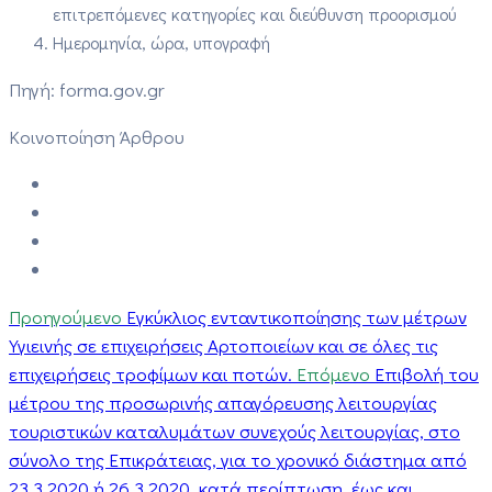
επιτρεπόμενες κατηγορίες και διεύθυνση προορισμού
Ημερομηνία, ώρα, υπογραφή
Πηγή: forma.gov.gr
Κοινοποίηση Άρθρου
Προηγούμενο
Εγκύκλιος ενταντικοποίησης των μέτρων
Υγιεινής σε επιχειρήσεις Αρτοποιείων και σε όλες τις
επιχειρήσεις τροφίμων και ποτών.
Επόμενο
Επιβολή του
μέτρου της προσωρινής απαγόρευσης λειτουργίας
τουριστικών καταλυμάτων συνεχούς λειτουργίας, στο
σύνολο της Επικράτειας, για το χρονικό διάστημα από
23.3.2020 ή 26.3.2020, κατά περίπτωση, έως και