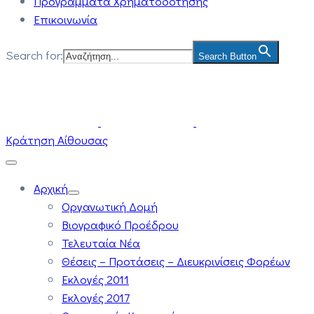
Προγράμματα Χρηματοδότησης
Επικοινωνία
Search for:
Search Button
Κράτηση Αίθουσας
Αρχική
Οργανωτική Δομή
Βιογραφικό Προέδρου
Τελευταία Νέα
Θέσεις – Προτάσεις – Διευκρινίσεις Φορέων
Εκλογές 2011
Εκλογές 2017