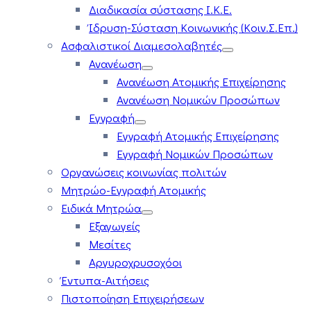
Διαδικασία σύστασης Ι.Κ.Ε.
Ίδρυση-Σύσταση Κοινωνικής (Κοιν.Σ.Επ.)
Ασφαλιστικοί Διαμεσολαβητές
Ανανέωση
Ανανέωση Ατομικής Επιχείρησης
Ανανέωση Νομικών Προσώπων
Εγγραφή
Εγγραφή Ατομικής Επιχείρησης
Εγγραφή Νομικών Προσώπων
Οργανώσεις κοινωνίας πολιτών
Μητρώο-Εγγραφή Ατομικής
Ειδικά Μητρώα
Εξαγωγείς
Μεσίτες
Αργυροχρυσοχόοι
Έντυπα-Αιτήσεις
Πιστοποίηση Επιχειρήσεων