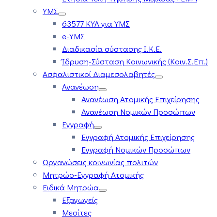
ΥΜΣ
63577 ΚΥΑ για ΥΜΣ
e-ΥΜΣ
Διαδικασία σύστασης Ι.Κ.Ε.
Ίδρυση-Σύσταση Κοινωνικής (Κοιν.Σ.Επ.)
Ασφαλιστικοί Διαμεσολαβητές
Ανανέωση
Ανανέωση Ατομικής Επιχείρησης
Ανανέωση Νομικών Προσώπων
Εγγραφή
Εγγραφή Ατομικής Επιχείρησης
Εγγραφή Νομικών Προσώπων
Οργανώσεις κοινωνίας πολιτών
Μητρώο-Εγγραφή Ατομικής
Ειδικά Μητρώα
Εξαγωγείς
Μεσίτες