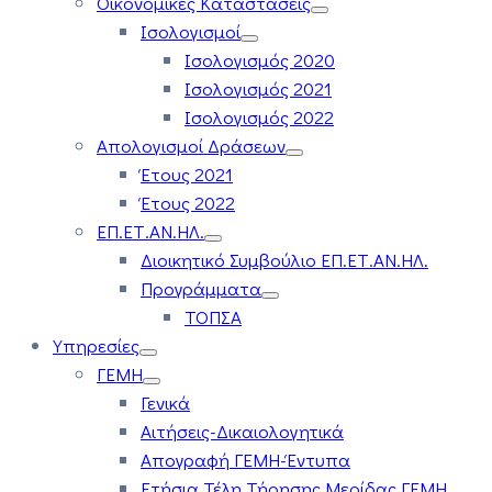
Οικονομικές Καταστάσεις
Ισολογισμοί
Ισολογισμός 2020
Ισολογισμός 2021
Ισολογισμός 2022
Απολογισμοί Δράσεων
Έτους 2021
Έτους 2022
ΕΠ.ΕΤ.ΑΝ.ΗΛ.
Διοικητικό Συμβούλιο ΕΠ.ΕΤ.ΑΝ.ΗΛ.
Προγράμματα
ΤΟΠΣΑ
Υπηρεσίες
ΓΕΜΗ
Γενικά
Αιτήσεις-Δικαιολογητικά
Απογραφή ΓΕΜΗ-Έντυπα
Ετήσια Τέλη Τήρησης Μερίδας ΓΕΜΗ