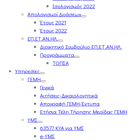
Ισολογισμός 2022
Απολογισμοί Δράσεων
Έτους 2021
Έτους 2022
ΕΠ.ΕΤ.ΑΝ.ΗΛ.
Διοικητικό Συμβούλιο ΕΠ.ΕΤ.ΑΝ.ΗΛ.
Προγράμματα
ΤΟΠΣΑ
Υπηρεσίες
ΓΕΜΗ
Γενικά
Αιτήσεις-Δικαιολογητικά
Απογραφή ΓΕΜΗ-Έντυπα
Ετήσια Τέλη Τήρησης Μερίδας ΓΕΜΗ
ΥΜΣ
63577 ΚΥΑ για ΥΜΣ
e-ΥΜΣ