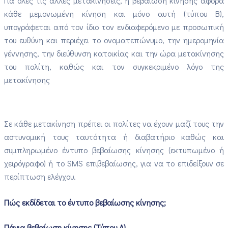
Για όλες τις άλλες μετακινήσεις, η βεβαίωση κίνησης αφορά
κάθε μεμονωμένη κίνηση και μόνο αυτή (τύπου Β),
υπογράφεται από τον ίδιο τον ενδιαφερόμενο με προσωπική
του ευθύνη και περιέχει το ονοματεπώνυμο, την ημερομηνία
γέννησης, την διεύθυνση κατοικίας και την ώρα μετακίνησης
του πολίτη, καθώς και τον συγκεκριμένο λόγο της
μετακίνησης
Σε κάθε μετακίνηση πρέπει οι πολίτες να έχουν μαζί τους την
αστυνομική τους ταυτότητα ή διαβατήριο καθώς και
συμπληρωμένο έντυπο βεβαίωσης κίνησης (εκτυπωμένο ή
χειρόγραφο) ή το SMS επιβεβαίωσης, για να το επιδείξουν σε
περίπτωση ελέγχου.
Πώς εκδίδεται το έντυπο βεβαίωσης κίνησης;
Πάγια βεβαίωση κίνησης (Τύπου Α)