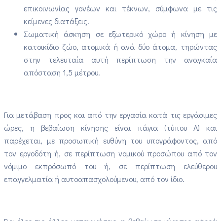
επικοινωνίας γονέων και τέκνων, σύμφωνα με τις
κείμενες διατάξεις.
Σωματική άσκηση σε εξωτερικό χώρο ή κίνηση με
κατοικίδιο ζώο, ατομικά ή ανά δύο άτομα, τηρώντας
στην τελευταία αυτή περίπτωση την αναγκαία
απόσταση 1,5 μέτρου.
Για μετάβαση προς και από την εργασία κατά τις εργάσιμες
ώρες, η βεβαίωση κίνησης είναι πάγια (τύπου A) και
παρέχεται, με προσωπική ευθύνη του υπογράφοντος, από
τον εργοδότη ή, σε περίπτωση νομικού προσώπου από τον
νόμιμο εκπρόσωπό του ή, σε περίπτωση ελεύθερου
επαγγελματία ή αυτοαπασχολούμενου, από τον ίδιο.