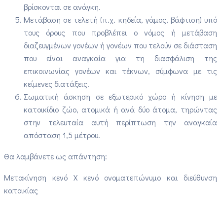
βρίσκονται σε ανάγκη.
Μετάβαση σε τελετή (π.χ. κηδεία, γάμος, βάφτιση) υπό
τους όρους που προβλέπει ο νόμος ή μετάβαση
διαζευγμένων γονέων ή γονέων που τελούν σε διάσταση
που είναι αναγκαία για τη διασφάλιση της
επικοινωνίας γονέων και τέκνων, σύμφωνα με τις
κείμενες διατάξεις.
Σωματική άσκηση σε εξωτερικό χώρο ή κίνηση με
κατοικίδιο ζώο, ατομικά ή ανά δύο άτομα, τηρώντας
στην τελευταία αυτή περίπτωση την αναγκαία
απόσταση 1,5 μέτρου.
Θα λαμβάνετε ως απάντηση:
Μετακίνηση κενό X κενό ονοματεπώνυμο και διεύθυνση
κατοικίας