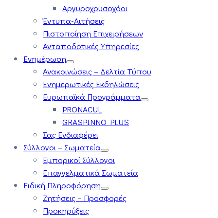
Αργυροχρυσοχόοι
Έντυπα-Αιτήσεις
Πιστοποίηση Επιχειρήσεων
Ανταποδοτικές Υπηρεσίες
Ενημέρωση
Ανακοινώσεις – Δελτία Τύπου
Ενημερωτικές Εκδηλώσεις
Ευρωπαϊκά Προγράμματα
PRONACUL
GRASPINNO PLUS
Σας Ενδιαφέρει
Σύλλογοι – Σωματεία
Εμπορικοί Σύλλογοι
Επαγγελματικά Σωματεία
Ειδική Πληροφόρηση
Ζητήσεις – Προσφορές
Προκηρύξεις