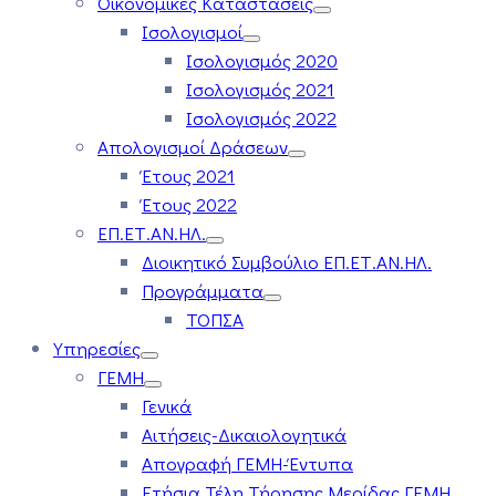
Οικονομικές Καταστάσεις
Ισολογισμοί
Ισολογισμός 2020
Ισολογισμός 2021
Ισολογισμός 2022
Απολογισμοί Δράσεων
Έτους 2021
Έτους 2022
ΕΠ.ΕΤ.ΑΝ.ΗΛ.
Διοικητικό Συμβούλιο ΕΠ.ΕΤ.ΑΝ.ΗΛ.
Προγράμματα
ΤΟΠΣΑ
Υπηρεσίες
ΓΕΜΗ
Γενικά
Αιτήσεις-Δικαιολογητικά
Απογραφή ΓΕΜΗ-Έντυπα
Ετήσια Τέλη Τήρησης Μερίδας ΓΕΜΗ