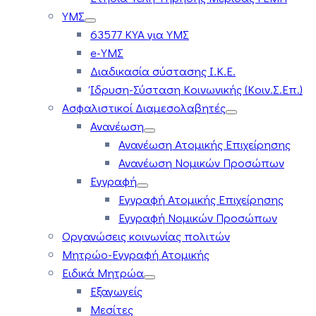
ΥΜΣ
63577 ΚΥΑ για ΥΜΣ
e-ΥΜΣ
Διαδικασία σύστασης Ι.Κ.Ε.
Ίδρυση-Σύσταση Κοινωνικής (Κοιν.Σ.Επ.)
Ασφαλιστικοί Διαμεσολαβητές
Ανανέωση
Ανανέωση Ατομικής Επιχείρησης
Ανανέωση Νομικών Προσώπων
Εγγραφή
Εγγραφή Ατομικής Επιχείρησης
Εγγραφή Νομικών Προσώπων
Οργανώσεις κοινωνίας πολιτών
Μητρώο-Εγγραφή Ατομικής
Ειδικά Μητρώα
Εξαγωγείς
Μεσίτες