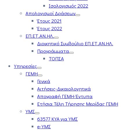
Ισολογισμός 2022
Απολογισμοί Δράσεων
Έτους 2021
Έτους 2022
ΕΠ.ΕΤ.ΑΝ.ΗΛ.
Διοικητικό Συμβούλιο ΕΠ.ΕΤ.ΑΝ.ΗΛ.
Προγράμματα
ΤΟΠΣΑ
Υπηρεσίες
ΓΕΜΗ
Γενικά
Αιτήσεις-Δικαιολογητικά
Απογραφή ΓΕΜΗ-Έντυπα
Ετήσια Τέλη Τήρησης Μερίδας ΓΕΜΗ
ΥΜΣ
63577 ΚΥΑ για ΥΜΣ
e-ΥΜΣ