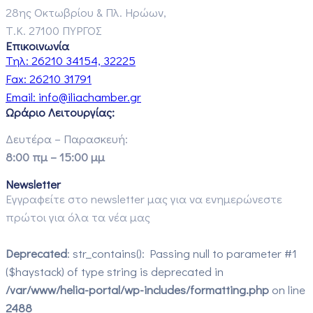
28ης Οκτωβρίου & Πλ. Ηρώων,
Τ.Κ. 27100 ΠΥΡΓΟΣ
Επικοινωνία
Τηλ:
26210 34154, 32225
Fax:
26210 31791
Email:
info@iliachamber.gr
Ωράριο Λειτουργίας:
Δευτέρα – Παρασκευή:
8:00 πμ – 15:00 μμ
Newsletter
Εγγραφείτε στο newsletter μας για να ενημερώνεστε
πρώτοι για όλα τα νέα μας
Deprecated
: str_contains(): Passing null to parameter #1
($haystack) of type string is deprecated in
/var/www/helia-portal/wp-includes/formatting.php
on line
2488