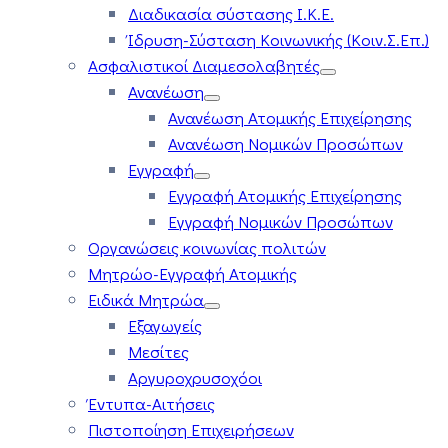
Διαδικασία σύστασης Ι.Κ.Ε.
Ίδρυση-Σύσταση Κοινωνικής (Κοιν.Σ.Επ.)
Ασφαλιστικοί Διαμεσολαβητές
Ανανέωση
Ανανέωση Ατομικής Επιχείρησης
Ανανέωση Νομικών Προσώπων
Εγγραφή
Εγγραφή Ατομικής Επιχείρησης
Εγγραφή Νομικών Προσώπων
Οργανώσεις κοινωνίας πολιτών
Μητρώο-Εγγραφή Ατομικής
Ειδικά Μητρώα
Εξαγωγείς
Μεσίτες
Αργυροχρυσοχόοι
Έντυπα-Αιτήσεις
Πιστοποίηση Επιχειρήσεων