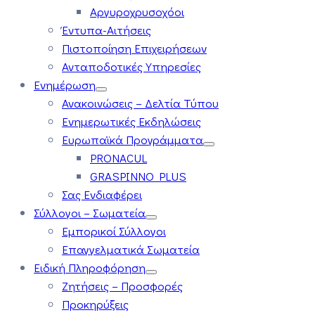
Αργυροχρυσοχόοι
Έντυπα-Αιτήσεις
Πιστοποίηση Επιχειρήσεων
Ανταποδοτικές Υπηρεσίες
Ενημέρωση
Ανακοινώσεις – Δελτία Τύπου
Ενημερωτικές Εκδηλώσεις
Ευρωπαϊκά Προγράμματα
PRONACUL
GRASPINNO PLUS
Σας Ενδιαφέρει
Σύλλογοι – Σωματεία
Εμπορικοί Σύλλογοι
Επαγγελματικά Σωματεία
Ειδική Πληροφόρηση
Ζητήσεις – Προσφορές
Προκηρύξεις