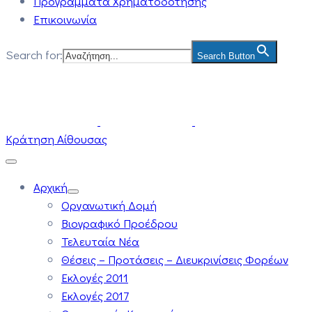
Προγράμματα Χρηματοδότησης
Επικοινωνία
Search for:
Search Button
Κράτηση Αίθουσας
Αρχική
Οργανωτική Δομή
Βιογραφικό Προέδρου
Τελευταία Νέα
Θέσεις – Προτάσεις – Διευκρινίσεις Φορέων
Εκλογές 2011
Εκλογές 2017