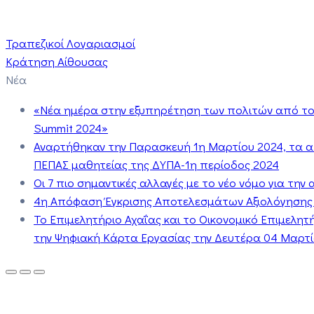
Τραπεζικοί Λογαριασμοί
Κράτηση Αίθουσας
Νέα
«Νέα ημέρα στην εξυπηρέτηση των πολιτών από το 
Summit 2024»
Αναρτήθηκαν την Παρασκευή 1η Μαρτίου 2024, τα 
ΠΕΠΑΣ μαθητείας της ΔΥΠΑ-1η περίοδος 2024
Οι 7 πιο σημαντικές αλλαγές με το νέο νόμο για τη
4η Απόφαση Έγκρισης Αποτελεσμάτων Αξιολόγησης
Το Επιμελητήριο Αχαΐας και το Οικονομικό Επιμελη
την Ψηφιακή Κάρτα Εργασίας την Δευτέρα 04 Μαρτίο