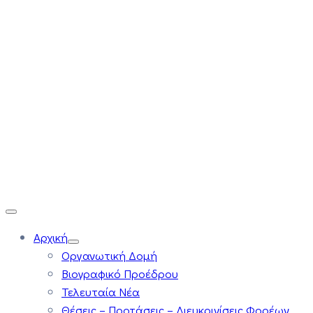
Αρχική
Οργανωτική Δομή
Βιογραφικό Προέδρου
Τελευταία Νέα
Θέσεις – Προτάσεις – Διευκρινίσεις Φορέων