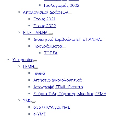
Ισολογισμός 2022
Απολογισμοί Δράσεων
Έτους 2021
Έτους 2022
ΕΠ.ΕΤ.ΑΝ.ΗΛ.
Διοικητικό Συμβούλιο ΕΠ.ΕΤ.ΑΝ.ΗΛ.
Προγράμματα
ΤΟΠΣΑ
Υπηρεσίες
ΓΕΜΗ
Γενικά
Αιτήσεις-Δικαιολογητικά
Απογραφή ΓΕΜΗ-Έντυπα
Ετήσια Τέλη Τήρησης Μερίδας ΓΕΜΗ
ΥΜΣ
63577 ΚΥΑ για ΥΜΣ
e-ΥΜΣ