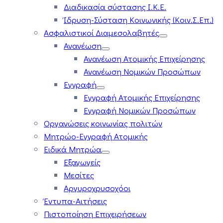
Διαδικασία σύστασης Ι.Κ.Ε.
Ίδρυση-Σύσταση Κοινωνικής (Κοιν.Σ.Επ.)
Ασφαλιστικοί Διαμεσολαβητές
Ανανέωση
Ανανέωση Ατομικής Επιχείρησης
Ανανέωση Νομικών Προσώπων
Εγγραφή
Εγγραφή Ατομικής Επιχείρησης
Εγγραφή Νομικών Προσώπων
Οργανώσεις κοινωνίας πολιτών
Μητρώο-Εγγραφή Ατομικής
Ειδικά Μητρώα
Εξαγωγείς
Μεσίτες
Αργυροχρυσοχόοι
Έντυπα-Αιτήσεις
Πιστοποίηση Επιχειρήσεων