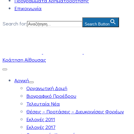
Προγράμματα Χρηματοδότησης
Επικοινωνία
Search for:
Search Button
Κράτηση Αίθουσας
Αρχική
Οργανωτική Δομή
Βιογραφικό Προέδρου
Τελευταία Νέα
Θέσεις – Προτάσεις – Διευκρινίσεις Φορέων
Εκλογές 2011
Εκλογές 2017