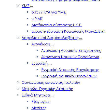
ΥΜΣ
63577 ΚΥΑ για ΥΜΣ
e-ΥΜΣ
Διαδικασία σύστασης Ι.Κ.Ε.
Ίδρυση-Σύσταση Κοινωνικής (Κοιν.Σ.Επ.)
Ασφαλιστικοί Διαμεσολαβητές
Ανανέωση
Ανανέωση Ατομικής Επιχείρησης
Ανανέωση Νομικών Προσώπων
Εγγραφή
Εγγραφή Ατομικής Επιχείρησης
Εγγραφή Νομικών Προσώπων
Οργανώσεις κοινωνίας πολιτών
Μητρώο-Εγγραφή Ατομικής
Ειδικά Μητρώα
Εξαγωγείς
Μεσίτες