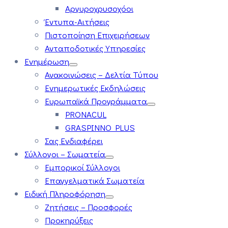
Αργυροχρυσοχόοι
Έντυπα-Αιτήσεις
Πιστοποίηση Επιχειρήσεων
Ανταποδοτικές Υπηρεσίες
Ενημέρωση
Ανακοινώσεις – Δελτία Τύπου
Ενημερωτικές Εκδηλώσεις
Ευρωπαϊκά Προγράμματα
PRONACUL
GRASPINNO PLUS
Σας Ενδιαφέρει
Σύλλογοι – Σωματεία
Εμπορικοί Σύλλογοι
Επαγγελματικά Σωματεία
Ειδική Πληροφόρηση
Ζητήσεις – Προσφορές
Προκηρύξεις