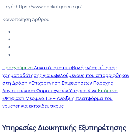
Πηγή: https://www.bankofgreece.gr/
Κοινοποίηση Άρθρου
Προηγούμενο
Δυνατότητα υποβολής νέας αίτησης
χρηματοδότησης για ωφελούμενους που απορρίφθηκαν
στη Δράση «Επιχορήγηση Επιχειρήσεων Παροχής
Λογιστικών και Φοροτεχνικών Υπηρεσιών»
Επόμενο
«Ψηφιακή Μέριμνα ΙΙ» – Άνοιξε η πλατφόρμα του
voucher για εκπαιδευτικούς
Υπηρεσίες Διοικητικής Εξυπηρέτησης