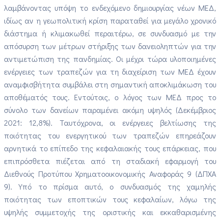
λαμβάνοντας υπόψη το ενδεχόμενο δημιουργίας νέων ΜΕΔ,
ιδίως αν η γεωπολιτική κρίση παραταθεί για μεγάλο χρονικό
διάστημα ή κλιμακωθεί περαιτέρω, σε συνδυασμό με την
απόσυρση των μέτρων στήριξης των δανειοληπτών για την
αντιμετώπιση της πανδημίας. Οι μέχρι τώρα υλοποιημένες
ενέργειες των τραπεζών για τη διαχείριση των ΜΕΔ έχουν
αναμφισβήτητα συμβάλει στη σημαντική αποκλιμάκωση του
αποθέματός τους. Εντούτοις, ο λόγος των ΜΕΔ προς το
σύνολο των δανείων παραμένει ακόμη υψηλός (Δεκέμβριος
2021: 12,8%). Ταυτόχρονα, οι ενέργειες βελτίωσης της
ποιότητας του ενεργητικού των τραπεζών επηρεάζουν
αρνητικά το επίπεδο της κεφαλαιακής τους επάρκειας, που
επιπρόσθετα πιέζεται από τη σταδιακή εφαρμογή του
Διεθνούς Προτύπου Χρηματοοικονομικής Αναφοράς 9 (ΔΠΧΑ
9). Υπό το πρίσμα αυτό, ο συνδυασμός της χαμηλής
ποιότητας των εποπτικών τους κεφαλαίων, λόγω της
υψηλής συμμετοχής της οριστικής και εκκαθαρισμένης