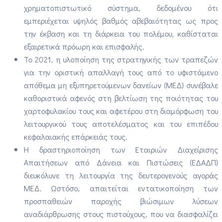
χρηματοπιστωτικό σύστημα, δεδομένου ότι
εμπεριέχεται υψηλός βαθμός αβεβαιότητας ως προς
την έκβαση και τη διάρκεια του πολέμου, καθίσταται
εξαιρετικά πρόωρη και επισφαλής.
Το 2021, η υλοποίηση της στρατηγικής των τραπεζών
για την οριστική απαλλαγή τους από το υφιστάμενο
απόθεμα μη εξυπηρετούμενων δανείων (ΜΕΔ) συνέβαλε
καθοριστικά αφενός στη βελτίωση της ποιότητας του
χαρτοφυλακίου τους και αφετέρου στη διαμόρφωση του
λειτουργικού τους αποτελέσματος και του επιπέδου
κεφαλαιακής επάρκειάς τους.
Η δραστηριοποίηση των Εταιριών Διαχείρισης
Απαιτήσεων από Δάνεια και Πιστώσεις (ΕΔΑΔΠ)
διευκόλυνε τη λειτουργία της δευτερογενούς αγοράς
ΜΕΔ. Ωστόσο, απαιτείται εντατικοποίηση των
προσπαθειών παροχής βιώσιμων λύσεων
αναδιάρθρωσης στους πιστούχους, που να διασφαλίζει