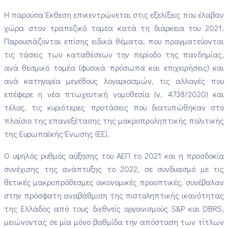
Η παρούσα Έκθεση επικεντρώνεται στις εξελίξεις που έλαβαν
χώρα στον τραπεζικό τομέα κατά τη διάρκεια του 2021.
Παρουσιάζονται επίσης ειδικά θέματα, που πραγματεύονται
τις τάσεις των καταθέσεων την περίοδο της πανδημίας,
ανά θεσμικό τομέα (φυσικά πρόσωπα και επιχειρήσεις) και
ανά κατηγορία μεγέθους λογαριασμών, τις αλλαγές που
επέφερε η νέα πτωχευτική νομοθεσία (ν. 4738/2020) και
τέλος, τις κυριότερες προτάσεις που διατυπώθηκαν στο
πλαίσιο της επανεξέτασης της μακροπροληπτικής πολιτικής
της Ευρωπαϊκής Ένωσης (ΕΕ).
Ο υψηλός ρυθμός αύξησης του ΑΕΠ το 2021 και η προσδοκία
συνέχισης της ανάπτυξης το 2022, σε συνδυασμό με τις
θετικές μακροπρόθεσμες οικονομικές προοπτικές, συνέβαλαν
στην πρόσφατη αναβάθμιση της πιστοληπτικής ικανότητας
της Ελλάδος από τους διεθνείς οργανισμούς S&P και DBRS,
μειώνοντας σε μία μόνο βαθμίδα την απόσταση των τίτλων