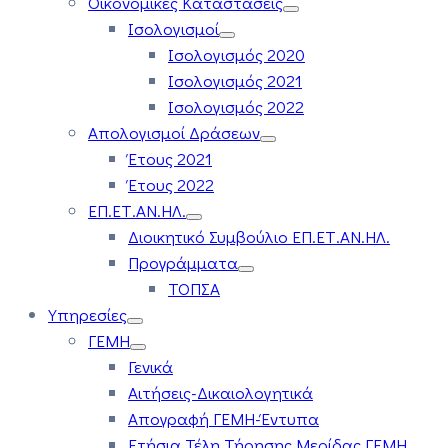
Οικονομικές Καταστάσεις
Ισολογισμοί
Ισολογισμός 2020
Ισολογισμός 2021
Ισολογισμός 2022
Απολογισμοί Δράσεων
Έτους 2021
Έτους 2022
ΕΠ.ΕΤ.ΑΝ.ΗΛ.
Διοικητικό Συμβούλιο ΕΠ.ΕΤ.ΑΝ.ΗΛ.
Προγράμματα
ΤΟΠΣΑ
Υπηρεσίες
ΓΕΜΗ
Γενικά
Αιτήσεις-Δικαιολογητικά
Απογραφή ΓΕΜΗ-Έντυπα
Ετήσια Τέλη Τήρησης Μερίδας ΓΕΜΗ