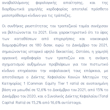
αναβαλλόμενης φορολογικής απαίτησης, και της
διαρθρωτικά χαμηλής κερδοφορίας αποτελεί πρόσθετο
μεσοπρόθεσμο κίνδυνο για τις τράπεζες.
Οι συνθήκες ρευστότητας του τραπεζικού τομέα συνέχισαν
να βελτιώνονται το 2021. Είναι χαρακτηριστικό ότι το ύψος
των καταθέσεων από επιχειρήσεις και νοικοκυριά
διαμορφώθηκε σε 180 δισεκ. ευρώ το Δεκέμβριο του 2021,
σημειώνοντας ιστορικό υψηλό δεκαετίας. Ωστόσο, η χαμηλή
οργανική κερδοφορία των τραπεζών και η ανάγκη
σχηματισμού αυξημένων προβλέψεων για τον πιστωτικό
κίνδυνο επηρέασαν την κεφαλαιακή τους επάρκεια, με
αποτέλεσμα ο Δείκτης Κεφαλαίου Κοινών Μετοχών της
Κατηγορίας 1 (Common Equity Tier 1 ratio) σε ενοποιημένη
βάση να μειωθεί σε 12,6% το Δεκέμβριο του 2021, από 15% το
Δεκέμβριο του 2020, και ο Συνολικός Δείκτης Κεφαλαίου (Total
Capital Ratio) σε 15,2% από 16,6% αντίστοιχα.