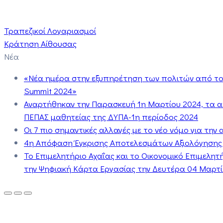
Τραπεζικοί Λογαριασμοί
Κράτηση Αίθουσας
Νέα
«Νέα ημέρα στην εξυπηρέτηση των πολιτών από το 
Summit 2024»
Αναρτήθηκαν την Παρασκευή 1η Μαρτίου 2024, τα 
ΠΕΠΑΣ μαθητείας της ΔΥΠΑ-1η περίοδος 2024
Οι 7 πιο σημαντικές αλλαγές με το νέο νόμο για τη
4η Απόφαση Έγκρισης Αποτελεσμάτων Αξιολόγησης
Το Επιμελητήριο Αχαΐας και το Οικονομικό Επιμελη
την Ψηφιακή Κάρτα Εργασίας την Δευτέρα 04 Μαρτίο