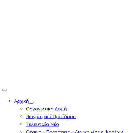
Αρχική
Οργανωτική Δομή
Βιογραφικό Προέδρου
Τελευταία Νέα
Θέσεις – Προτάσεις – Διευκρινίσεις Φορέων