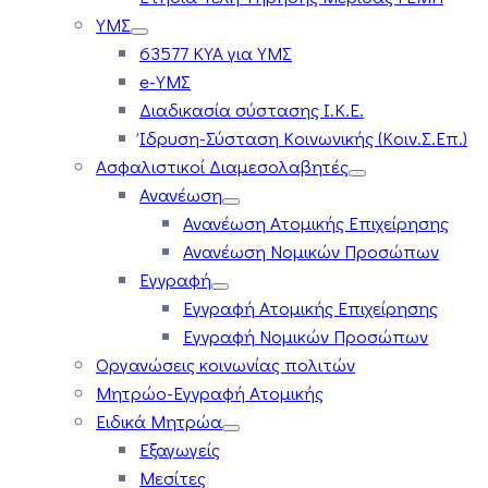
ΥΜΣ
63577 ΚΥΑ για ΥΜΣ
e-ΥΜΣ
Διαδικασία σύστασης Ι.Κ.Ε.
Ίδρυση-Σύσταση Κοινωνικής (Κοιν.Σ.Επ.)
Ασφαλιστικοί Διαμεσολαβητές
Ανανέωση
Ανανέωση Ατομικής Επιχείρησης
Ανανέωση Νομικών Προσώπων
Εγγραφή
Εγγραφή Ατομικής Επιχείρησης
Εγγραφή Νομικών Προσώπων
Οργανώσεις κοινωνίας πολιτών
Μητρώο-Εγγραφή Ατομικής
Ειδικά Μητρώα
Εξαγωγείς
Μεσίτες