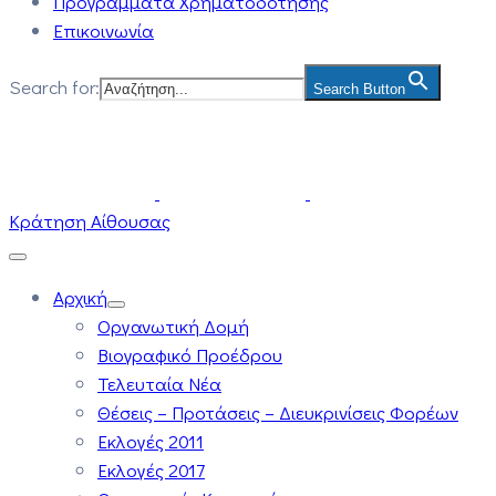
Προγράμματα Χρηματοδότησης
Επικοινωνία
Search for:
Search Button
Κράτηση Αίθουσας
Αρχική
Οργανωτική Δομή
Βιογραφικό Προέδρου
Τελευταία Νέα
Θέσεις – Προτάσεις – Διευκρινίσεις Φορέων
Εκλογές 2011
Εκλογές 2017