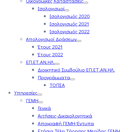
Οικονομικές Καταστάσεις
Ισολογισμοί
Ισολογισμός 2020
Ισολογισμός 2021
Ισολογισμός 2022
Απολογισμοί Δράσεων
Έτους 2021
Έτους 2022
ΕΠ.ΕΤ.ΑΝ.ΗΛ.
Διοικητικό Συμβούλιο ΕΠ.ΕΤ.ΑΝ.ΗΛ.
Προγράμματα
ΤΟΠΣΑ
Υπηρεσίες
ΓΕΜΗ
Γενικά
Αιτήσεις-Δικαιολογητικά
Απογραφή ΓΕΜΗ-Έντυπα
Ετήσια Τέλη Τήρησης Μερίδας ΓΕΜΗ