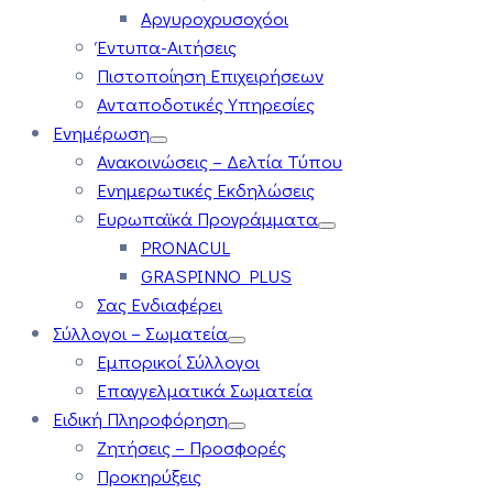
Αργυροχρυσοχόοι
Έντυπα-Αιτήσεις
Πιστοποίηση Επιχειρήσεων
Ανταποδοτικές Υπηρεσίες
Ενημέρωση
Ανακοινώσεις – Δελτία Τύπου
Ενημερωτικές Εκδηλώσεις
Ευρωπαϊκά Προγράμματα
PRONACUL
GRASPINNO PLUS
Σας Ενδιαφέρει
Σύλλογοι – Σωματεία
Εμπορικοί Σύλλογοι
Επαγγελματικά Σωματεία
Ειδική Πληροφόρηση
Ζητήσεις – Προσφορές
Προκηρύξεις