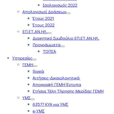
Ισολογισμός 2022
Απολογισμοί Δράσεων
Έτους 2021
Έτους 2022
ΕΠ.ΕΤ.ΑΝ.ΗΛ.
Διοικητικό Συμβούλιο ΕΠ.ΕΤ.ΑΝ.ΗΛ.
Προγράμματα
ΤΟΠΣΑ
Υπηρεσίες
ΓΕΜΗ
Γενικά
Αιτήσεις-Δικαιολογητικά
Απογραφή ΓΕΜΗ-Έντυπα
Ετήσια Τέλη Τήρησης Μερίδας ΓΕΜΗ
ΥΜΣ
63577 ΚΥΑ για ΥΜΣ
e-ΥΜΣ