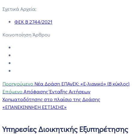
Σχετικά Αρχεία:
ΦΕΚ B 2744/2021
Κοινοποίηση Άρθρου
Προηγούμενο
Νέα Δράση ΕΠΑνΕΚ: «E-λιανικό» (B κύκλος)
Επόμενο
Απόφασης Ένταξης Αιτήσεων
Χρηματοδότησης στο πλαίσιο της Δράσης
«ΕΠΑΝΕΚΙΝΝΗΣΗ ΕΣΤΙΑΣΗΣ»
Υπηρεσίες Διοικητικής Εξυπηρέτησης