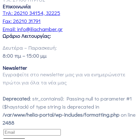
Επικοινωνία
Τηλ:
26210 34154, 32225
Fax:
26210 31791
Email:
info@iliachamber.gr
Ωράριο Λειτουργίας:
Δευτέρα – Παρασκευή:
8:00 πμ – 15:00 μμ
Newsletter
Εγγραφείτε στο newsletter μας για να ενημερώνεστε
πρώτοι για όλα τα νέα μας
Deprecated
: str_contains(): Passing null to parameter #1
($haystack) of type string is deprecated in
/var/www/helia-portal/wp-includes/formatting.php
on line
2488