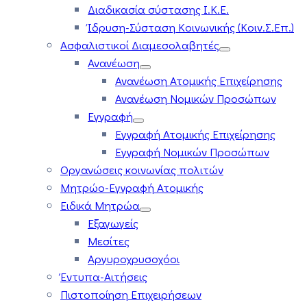
Διαδικασία σύστασης Ι.Κ.Ε.
Ίδρυση-Σύσταση Κοινωνικής (Κοιν.Σ.Επ.)
Ασφαλιστικοί Διαμεσολαβητές
Ανανέωση
Ανανέωση Ατομικής Επιχείρησης
Ανανέωση Νομικών Προσώπων
Εγγραφή
Εγγραφή Ατομικής Επιχείρησης
Εγγραφή Νομικών Προσώπων
Οργανώσεις κοινωνίας πολιτών
Μητρώο-Εγγραφή Ατομικής
Ειδικά Μητρώα
Εξαγωγείς
Μεσίτες
Αργυροχρυσοχόοι
Έντυπα-Αιτήσεις
Πιστοποίηση Επιχειρήσεων