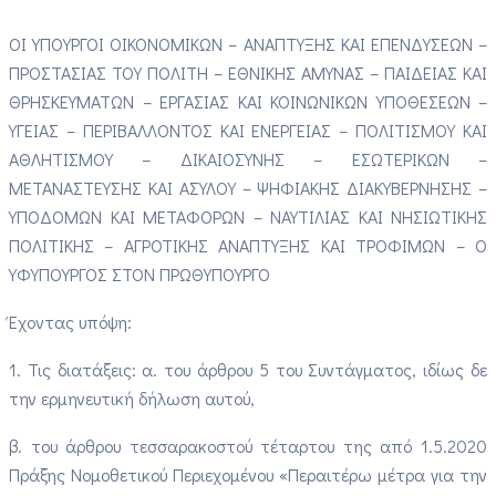
ΟΙ ΥΠΟΥΡΓΟΙ ΟΙΚΟΝΟΜΙΚΩΝ – ΑΝΑΠΤΥΞΗΣ ΚΑΙ ΕΠΕΝΔΥΣΕΩΝ –
ΠΡΟΣΤΑΣΙΑΣ ΤΟΥ ΠΟΛΙΤΗ – ΕΘΝΙΚΗΣ ΑΜΥΝΑΣ – ΠΑΙΔΕΙΑΣ ΚΑΙ
ΘΡΗΣΚΕΥΜΑΤΩΝ – ΕΡΓΑΣΙΑΣ ΚΑΙ ΚΟΙΝΩΝΙΚΩΝ ΥΠΟΘΕΣΕΩΝ –
ΥΓΕΙΑΣ – ΠΕΡΙΒΑΛΛΟΝΤΟΣ ΚΑΙ ΕΝΕΡΓΕΙΑΣ – ΠΟΛΙΤΙΣΜΟΥ ΚΑΙ
ΑΘΛΗΤΙΣΜΟΥ – ΔΙΚΑΙΟΣΥΝΗΣ – ΕΣΩΤΕΡΙΚΩΝ –
ΜΕΤΑΝΑΣΤΕΥΣΗΣ ΚΑΙ ΑΣΥΛΟΥ – ΨΗΦΙΑΚΗΣ ΔΙΑΚΥΒΕΡΝΗΣΗΣ –
ΥΠΟΔΟΜΩΝ ΚΑΙ ΜΕΤΑΦΟΡΩΝ – ΝΑΥΤΙΛΙΑΣ ΚΑΙ ΝΗΣΙΩΤΙΚΗΣ
ΠΟΛΙΤΙΚΗΣ – ΑΓΡΟΤΙΚΗΣ ΑΝΑΠΤΥΞΗΣ ΚΑΙ ΤΡΟΦΙΜΩΝ – Ο
ΥΦΥΠΟΥΡΓΟΣ ΣΤΟΝ ΠΡΩΘΥΠΟΥΡΓΟ
Έχοντας υπόψη:
1. Τις διατάξεις: α. του άρθρου 5 του Συντάγματος, ιδίως δε
την ερμηνευτική δήλωση αυτού,
β. του άρθρου τεσσαρακοστού τέταρτου της από 1.5.2020
Πράξης Νομοθετικού Περιεχομένου «Περαιτέρω μέτρα για την