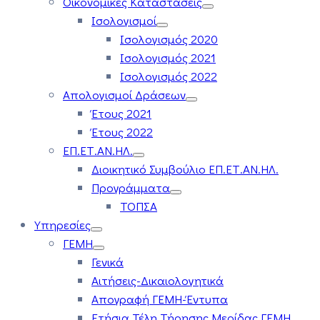
Οικονομικές Καταστάσεις
Ισολογισμοί
Ισολογισμός 2020
Ισολογισμός 2021
Ισολογισμός 2022
Απολογισμοί Δράσεων
Έτους 2021
Έτους 2022
ΕΠ.ΕΤ.ΑΝ.ΗΛ.
Διοικητικό Συμβούλιο ΕΠ.ΕΤ.ΑΝ.ΗΛ.
Προγράμματα
ΤΟΠΣΑ
Υπηρεσίες
ΓΕΜΗ
Γενικά
Αιτήσεις-Δικαιολογητικά
Απογραφή ΓΕΜΗ-Έντυπα
Ετήσια Τέλη Τήρησης Μερίδας ΓΕΜΗ