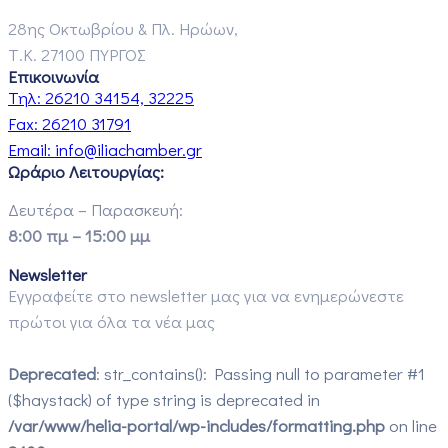
28ης Οκτωβρίου & Πλ. Ηρώων,
Τ.Κ. 27100 ΠΥΡΓΟΣ
Επικοινωνία
Τηλ:
26210 34154, 32225
Fax:
26210 31791
Email:
info@iliachamber.gr
Ωράριο Λειτουργίας:
Δευτέρα – Παρασκευή:
8:00 πμ – 15:00 μμ
Newsletter
Εγγραφείτε στο newsletter μας για να ενημερώνεστε
πρώτοι για όλα τα νέα μας
Deprecated
: str_contains(): Passing null to parameter #1
($haystack) of type string is deprecated in
/var/www/helia-portal/wp-includes/formatting.php
on line