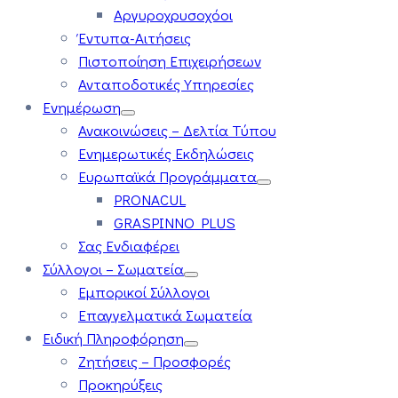
Αργυροχρυσοχόοι
Έντυπα-Αιτήσεις
Πιστοποίηση Επιχειρήσεων
Ανταποδοτικές Υπηρεσίες
Ενημέρωση
Ανακοινώσεις – Δελτία Τύπου
Ενημερωτικές Εκδηλώσεις
Ευρωπαϊκά Προγράμματα
PRONACUL
GRASPINNO PLUS
Σας Ενδιαφέρει
Σύλλογοι – Σωματεία
Εμπορικοί Σύλλογοι
Επαγγελματικά Σωματεία
Ειδική Πληροφόρηση
Ζητήσεις – Προσφορές
Προκηρύξεις