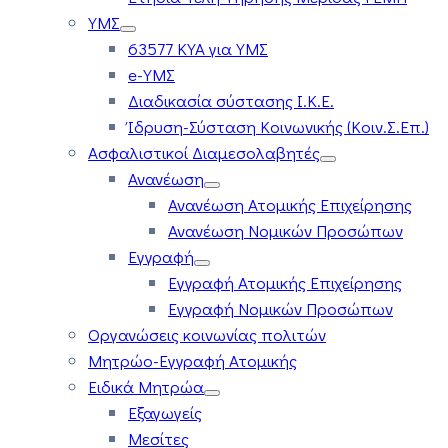
ΥΜΣ
63577 ΚΥΑ για ΥΜΣ
e-ΥΜΣ
Διαδικασία σύστασης Ι.Κ.Ε.
Ίδρυση-Σύσταση Κοινωνικής (Κοιν.Σ.Επ.)
Ασφαλιστικοί Διαμεσολαβητές
Ανανέωση
Ανανέωση Ατομικής Επιχείρησης
Ανανέωση Νομικών Προσώπων
Εγγραφή
Εγγραφή Ατομικής Επιχείρησης
Εγγραφή Νομικών Προσώπων
Οργανώσεις κοινωνίας πολιτών
Μητρώο-Εγγραφή Ατομικής
Ειδικά Μητρώα
Εξαγωγείς
Μεσίτες