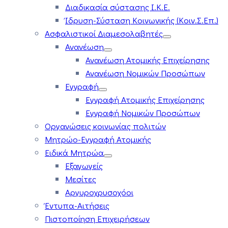
Διαδικασία σύστασης Ι.Κ.Ε.
Ίδρυση-Σύσταση Κοινωνικής (Κοιν.Σ.Επ.)
Ασφαλιστικοί Διαμεσολαβητές
Ανανέωση
Ανανέωση Ατομικής Επιχείρησης
Ανανέωση Νομικών Προσώπων
Εγγραφή
Εγγραφή Ατομικής Επιχείρησης
Εγγραφή Νομικών Προσώπων
Οργανώσεις κοινωνίας πολιτών
Μητρώο-Εγγραφή Ατομικής
Ειδικά Μητρώα
Εξαγωγείς
Μεσίτες
Αργυροχρυσοχόοι
Έντυπα-Αιτήσεις
Πιστοποίηση Επιχειρήσεων