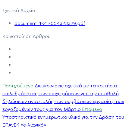
Σχετικά Αρχεία:
document_1-2_F654323329.pdf
Κοινοποίηση Άρθρου
Προηγούμενο
Διευκρινίσεις σχετικά με τα κριτήρια
επιλεξιμότητας των επιχειρήσεων για την υποβολή
δηλώσεων αναστολής των συμβάσεων εργασίας των
εργαζομένων τους για τον Μάρτιο
Επόμενο
Υποστηρικτικό ενημερωτικό υλικό για την Δράση του
ΕΠΑνΕΚ «e-λιανικό»