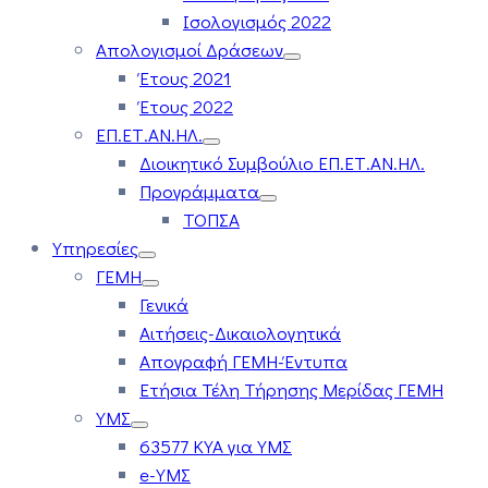
Ισολογισμός 2022
Απολογισμοί Δράσεων
Έτους 2021
Έτους 2022
ΕΠ.ΕΤ.ΑΝ.ΗΛ.
Διοικητικό Συμβούλιο ΕΠ.ΕΤ.ΑΝ.ΗΛ.
Προγράμματα
ΤΟΠΣΑ
Υπηρεσίες
ΓΕΜΗ
Γενικά
Αιτήσεις-Δικαιολογητικά
Απογραφή ΓΕΜΗ-Έντυπα
Ετήσια Τέλη Τήρησης Μερίδας ΓΕΜΗ
ΥΜΣ
63577 ΚΥΑ για ΥΜΣ
e-ΥΜΣ