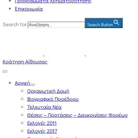
Προγράμματα Χρηματοδότησης
Επικοινωνία
Search for:
Search Button
Κράτηση Αίθουσας
Αρχική
Οργανωτική Δομή
Βιογραφικό Προέδρου
Τελευταία Νέα
Θέσεις – Προτάσεις – Διευκρινίσεις Φορέων
Εκλογές 2011
Εκλογές 2017