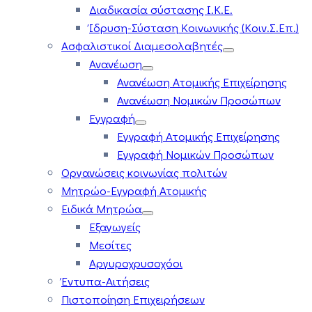
Διαδικασία σύστασης Ι.Κ.Ε.
Ίδρυση-Σύσταση Κοινωνικής (Κοιν.Σ.Επ.)
Ασφαλιστικοί Διαμεσολαβητές
Ανανέωση
Ανανέωση Ατομικής Επιχείρησης
Ανανέωση Νομικών Προσώπων
Εγγραφή
Εγγραφή Ατομικής Επιχείρησης
Εγγραφή Νομικών Προσώπων
Οργανώσεις κοινωνίας πολιτών
Μητρώο-Εγγραφή Ατομικής
Ειδικά Μητρώα
Εξαγωγείς
Μεσίτες
Αργυροχρυσοχόοι
Έντυπα-Αιτήσεις
Πιστοποίηση Επιχειρήσεων