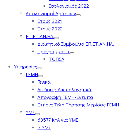
Ισολογισμός 2022
Απολογισμοί Δράσεων
Έτους 2021
Έτους 2022
ΕΠ.ΕΤ.ΑΝ.ΗΛ.
Διοικητικό Συμβούλιο ΕΠ.ΕΤ.ΑΝ.ΗΛ.
Προγράμματα
ΤΟΠΣΑ
Υπηρεσίες
ΓΕΜΗ
Γενικά
Αιτήσεις-Δικαιολογητικά
Απογραφή ΓΕΜΗ-Έντυπα
Ετήσια Τέλη Τήρησης Μερίδας ΓΕΜΗ
ΥΜΣ
63577 ΚΥΑ για ΥΜΣ
e-ΥΜΣ