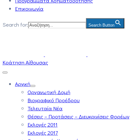
Προγράμματα Χρηματοδότησης
Επικοινωνία
Search for:
Search Button
Κράτηση Αίθουσας
Αρχική
Οργανωτική Δομή
Βιογραφικό Προέδρου
Τελευταία Νέα
Θέσεις – Προτάσεις – Διευκρινίσεις Φορέων
Εκλογές 2011
Εκλογές 2017