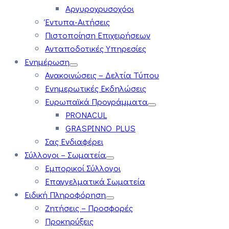
Αργυροχρυσοχόοι
Έντυπα-Αιτήσεις
Πιστοποίηση Επιχειρήσεων
Ανταποδοτικές Υπηρεσίες
Ενημέρωση
Ανακοινώσεις – Δελτία Τύπου
Ενημερωτικές Εκδηλώσεις
Ευρωπαϊκά Προγράμματα
PRONACUL
GRASPINNO PLUS
Σας Ενδιαφέρει
Σύλλογοι – Σωματεία
Εμπορικοί Σύλλογοι
Επαγγελματικά Σωματεία
Ειδική Πληροφόρηση
Ζητήσεις – Προσφορές
Προκηρύξεις