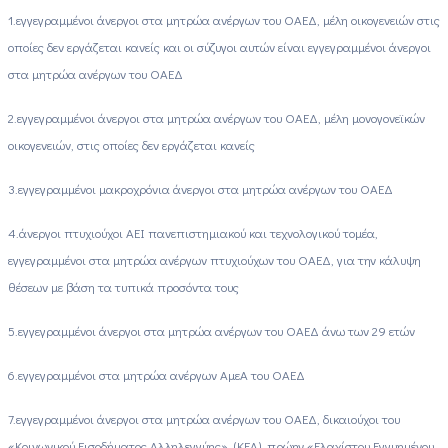
1.εγγεγραμμένοι άνεργοι στα μητρώα ανέργων του ΟΑΕΔ, μέλη οικογενειών στις
οποίες δεν εργάζεται κανείς και οι σύζυγοι αυτών είναι εγγεγραμμένοι άνεργοι
στα μητρώα ανέργων του ΟΑΕΔ
2.εγγεγραμμένοι άνεργοι στα μητρώα ανέργων του ΟΑΕΔ, μέλη μονογονεϊκών
οικογενειών, στις οποίες δεν εργάζεται κανείς
3.εγγεγραμμένοι μακροχρόνια άνεργοι στα μητρώα ανέργων του ΟΑΕΔ
4.άνεργοι πτυχιούχοι ΑΕΙ πανεπιστημιακού και τεχνολογικού τομέα,
εγγεγραμμένοι στα μητρώα ανέργων πτυχιούχων του ΟΑΕΔ, για την κάλυψη
θέσεων με βάση τα τυπικά προσόντα τους
5.εγγεγραμμένοι άνεργοι στα μητρώα ανέργων του ΟΑΕΔ άνω των 29 ετών
6.εγγεγραμμένοι στα μητρώα ανέργων ΑμεΑ του ΟΑΕΔ
7.εγγεγραμμένοι άνεργοι στα μητρώα ανέργων του ΟΑΕΔ, δικαιούχοι του
«Κοινωνικού Εισοδήματος Αλληλεγγύης» (ΚΕΑ), πρώην «Ελαχίστου Εγγυημένου