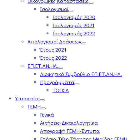
Οικονομικές Καταστάσεις
Ισολογισμοί
Ισολογισμός 2020
Ισολογισμός 2021
Ισολογισμός 2022
Απολογισμοί Δράσεων
Έτους 2021
Έτους 2022
ΕΠ.ΕΤ.ΑΝ.ΗΛ.
Διοικητικό Συμβούλιο ΕΠ.ΕΤ.ΑΝ.ΗΛ.
Προγράμματα
ΤΟΠΣΑ
Υπηρεσίες
ΓΕΜΗ
Γενικά
Αιτήσεις-Δικαιολογητικά
Απογραφή ΓΕΜΗ-Έντυπα
Ετήσια Τέλη Τήρησης Μερίδας ΓΕΜΗ