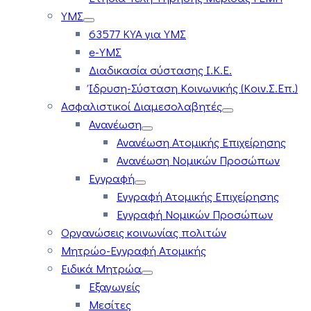
ΥΜΣ
63577 ΚΥΑ για ΥΜΣ
e-ΥΜΣ
Διαδικασία σύστασης Ι.Κ.Ε.
Ίδρυση-Σύσταση Κοινωνικής (Κοιν.Σ.Επ.)
Ασφαλιστικοί Διαμεσολαβητές
Ανανέωση
Ανανέωση Ατομικής Επιχείρησης
Ανανέωση Νομικών Προσώπων
Εγγραφή
Εγγραφή Ατομικής Επιχείρησης
Εγγραφή Νομικών Προσώπων
Οργανώσεις κοινωνίας πολιτών
Μητρώο-Εγγραφή Ατομικής
Ειδικά Μητρώα
Εξαγωγείς
Μεσίτες