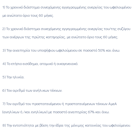
1) Το χρονικό διάστημα συνεχόμενης εγγεγραμμένης ανεργίας του ωφελουμένου
με ανώτατο όριο τους 60 μήνες.
2) Το χρονικό διάστημα συνεχόμενης εγγεγραμμένης ανεργίας του/της συζύγου
των ανέργων της πρώτης κατηγορίας, με ανώτατο όριο τους 60 μήνες.
3) Την αναπηρία του υποψήφιου ωφελούμενου σε ποσοστό 50% και άνω.
4) Το ετήσιο εισόδημα, ατομικό ή οικογενειακό.
5) Την ηλικία.
6) Τον αριθμό των ανήλικων τέκνων.
7) Τον αριθμό του προστατευόμενου ή προστατευόμενων τέκνων ΑμεΑ
(ανηλίκων ή /και ενηλίκων) με ποσοστό αναπηρίας 67% και άνω.
8) Την εντοπιότητα με βάση την έδρα της μόνιμης κατοικίας του ωφελούμενου.