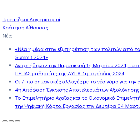
Τραπεζικοί Λογαριασμοί
Κράτηση Αίθουσας
Νέα
«Νέα ημέρα στην εξυπηρέτηση των πολιτών από το 
Summit 2024»
Αναρτήθηκαν την Παρασκευή 1η Μαρτίου 2024, τα 
ΠΕΠΑΣ μαθητείας της ΔΥΠΑ-1η περίοδος 2024
Οι 7 πιο σημαντικές αλλαγές με το νέο νόμο για τη
4η Απόφαση Έγκρισης Αποτελεσμάτων Αξιολόγησης
Το Επιμελητήριο Αχαΐας και το Οικονομικό Επιμελη
την Ψηφιακή Κάρτα Εργασίας την Δευτέρα 04 Μαρτίο