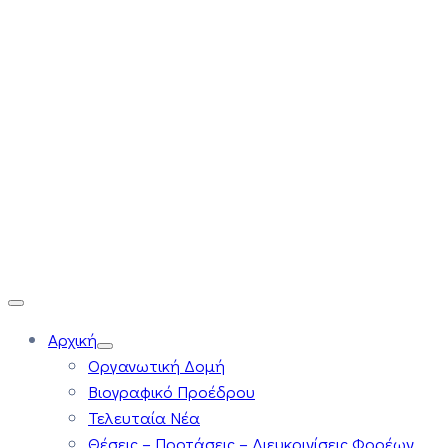
Αρχική
Οργανωτική Δομή
Βιογραφικό Προέδρου
Τελευταία Νέα
Θέσεις – Προτάσεις – Διευκρινίσεις Φορέων