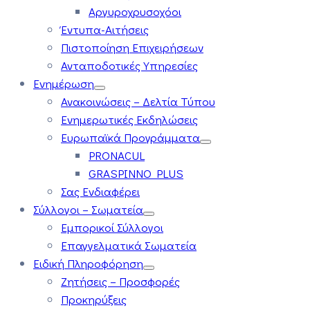
Αργυροχρυσοχόοι
Έντυπα-Αιτήσεις
Πιστοποίηση Επιχειρήσεων
Ανταποδοτικές Υπηρεσίες
Ενημέρωση
Ανακοινώσεις – Δελτία Τύπου
Ενημερωτικές Εκδηλώσεις
Ευρωπαϊκά Προγράμματα
PRONACUL
GRASPINNO PLUS
Σας Ενδιαφέρει
Σύλλογοι – Σωματεία
Εμπορικοί Σύλλογοι
Επαγγελματικά Σωματεία
Ειδική Πληροφόρηση
Ζητήσεις – Προσφορές
Προκηρύξεις