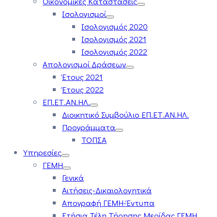
Οικονομικές Καταστάσεις
Ισολογισμοί
Ισολογισμός 2020
Ισολογισμός 2021
Ισολογισμός 2022
Απολογισμοί Δράσεων
Έτους 2021
Έτους 2022
ΕΠ.ΕΤ.ΑΝ.ΗΛ.
Διοικητικό Συμβούλιο ΕΠ.ΕΤ.ΑΝ.ΗΛ.
Προγράμματα
ΤΟΠΣΑ
Υπηρεσίες
ΓΕΜΗ
Γενικά
Αιτήσεις-Δικαιολογητικά
Απογραφή ΓΕΜΗ-Έντυπα
Ετήσια Τέλη Τήρησης Μερίδας ΓΕΜΗ