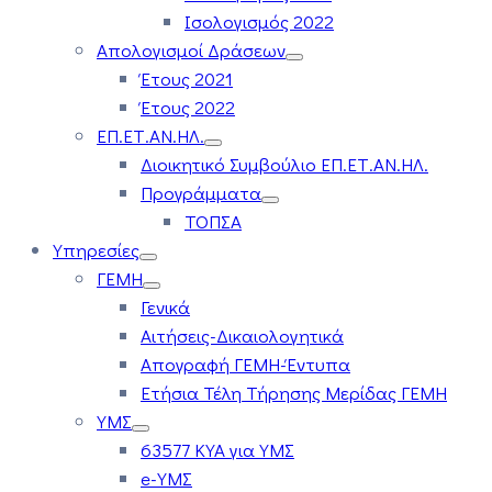
Ισολογισμός 2022
Απολογισμοί Δράσεων
Έτους 2021
Έτους 2022
ΕΠ.ΕΤ.ΑΝ.ΗΛ.
Διοικητικό Συμβούλιο ΕΠ.ΕΤ.ΑΝ.ΗΛ.
Προγράμματα
ΤΟΠΣΑ
Υπηρεσίες
ΓΕΜΗ
Γενικά
Αιτήσεις-Δικαιολογητικά
Απογραφή ΓΕΜΗ-Έντυπα
Ετήσια Τέλη Τήρησης Μερίδας ΓΕΜΗ
ΥΜΣ
63577 ΚΥΑ για ΥΜΣ
e-ΥΜΣ