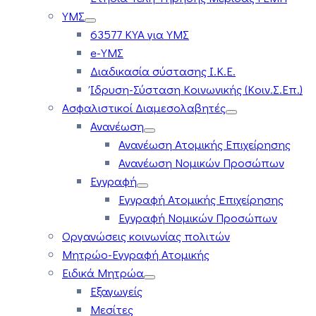
ΥΜΣ
63577 ΚΥΑ για ΥΜΣ
e-ΥΜΣ
Διαδικασία σύστασης Ι.Κ.Ε.
Ίδρυση-Σύσταση Κοινωνικής (Κοιν.Σ.Επ.)
Ασφαλιστικοί Διαμεσολαβητές
Ανανέωση
Ανανέωση Ατομικής Επιχείρησης
Ανανέωση Νομικών Προσώπων
Εγγραφή
Εγγραφή Ατομικής Επιχείρησης
Εγγραφή Νομικών Προσώπων
Οργανώσεις κοινωνίας πολιτών
Μητρώο-Εγγραφή Ατομικής
Ειδικά Μητρώα
Εξαγωγείς
Μεσίτες