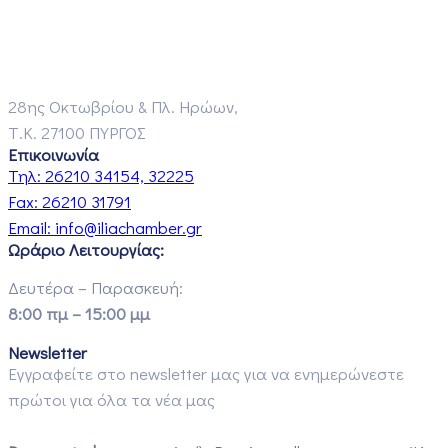
28ης Οκτωβρίου & Πλ. Ηρώων,
Τ.Κ. 27100 ΠΥΡΓΟΣ
Επικοινωνία
Τηλ:
26210 34154, 32225
Fax:
26210 31791
Email:
info@iliachamber.gr
Ωράριο Λειτουργίας:
Δευτέρα – Παρασκευή:
8:00 πμ – 15:00 μμ
Newsletter
Εγγραφείτε στο newsletter μας για να ενημερώνεστε
πρώτοι για όλα τα νέα μας