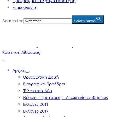
Προγράμματα Χρηματοδότησης
Επικοινωνία
Search for:
Search Button
Κράτηση Αίθουσας
Αρχική
Οργανωτική Δομή
Βιογραφικό Προέδρου
Τελευταία Νέα
Θέσεις – Προτάσεις – Διευκρινίσεις Φορέων
Εκλογές 2011
Εκλογές 2017