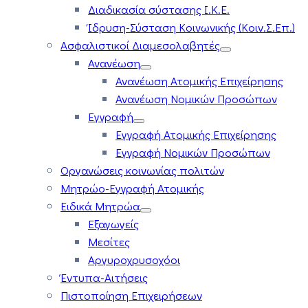
Διαδικασία σύστασης Ι.Κ.Ε.
Ίδρυση-Σύσταση Κοινωνικής (Κοιν.Σ.Επ.)
Ασφαλιστικοί Διαμεσολαβητές
Ανανέωση
Ανανέωση Ατομικής Επιχείρησης
Ανανέωση Νομικών Προσώπων
Εγγραφή
Εγγραφή Ατομικής Επιχείρησης
Εγγραφή Νομικών Προσώπων
Οργανώσεις κοινωνίας πολιτών
Μητρώο-Εγγραφή Ατομικής
Ειδικά Μητρώα
Εξαγωγείς
Μεσίτες
Αργυροχρυσοχόοι
Έντυπα-Αιτήσεις
Πιστοποίηση Επιχειρήσεων