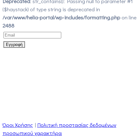
Deprecated
: str_contains(): Passing null to parameter #1
($haystack) of type string is deprecated in
/var/www/helia-portal/wp-includes/formatting.php
on line
2488
Όροι Χρήσης
|
Πολιτική προστασίας δεδομένων
προσωπικού χαρακτήρα