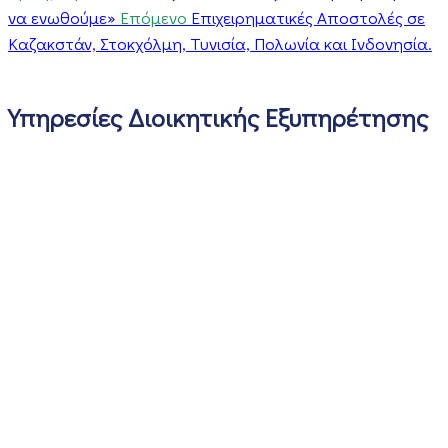
να ενωθούμε»
Επόμενο
Επιχειρηματικές Αποστολές σε
Καζακστάν, Στοκχόλμη, Τυνισία, Πολωνία και Ινδονησία.
Υπηρεσίες Διοικητικής Εξυπηρέτησης