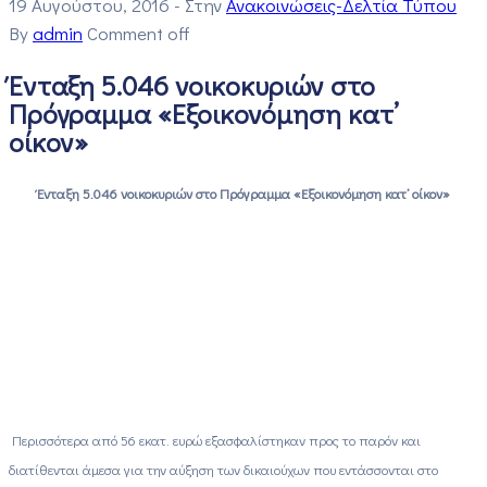
19 Αυγούστου, 2016
- Στην
Ανακοινώσεις-Δελτία Τύπου
By
admin
Comment off
Ένταξη 5.046 νοικοκυριών στο
Πρόγραμμα «Εξοικονόμηση κατ’
οίκον»
Ένταξη 5.046 νοικοκυριών στο Πρόγραμμα «Εξοικονόμηση κατ’ οίκον»
Περισσότερα από 56 εκατ. ευρώ εξασφαλίστηκαν προς το παρόν και
διατίθενται άμεσα για την αύξηση των δικαιούχων που εντάσσονται στο