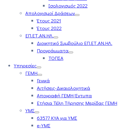
Ισολογισμός 2022
Απολογισμοί Δράσεων
Έτους 2021
Έτους 2022
ΕΠ.ΕΤ.ΑΝ.ΗΛ.
Διοικητικό Συμβούλιο ΕΠ.ΕΤ.ΑΝ.ΗΛ.
Προγράμματα
ΤΟΠΣΑ
Υπηρεσίες
ΓΕΜΗ
Γενικά
Αιτήσεις-Δικαιολογητικά
Απογραφή ΓΕΜΗ-Έντυπα
Ετήσια Τέλη Τήρησης Μερίδας ΓΕΜΗ
ΥΜΣ
63577 ΚΥΑ για ΥΜΣ
e-ΥΜΣ