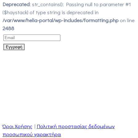
Deprecated
: str_contains(): Passing null to parameter #1
($haystack) of type string is deprecated in
/var/www/helia-portal/wp-includes/formatting.php
on line
2488
Όροι Χρήσης
|
Πολιτική προστασίας δεδομένων
προσωπικού χαρακτήρα