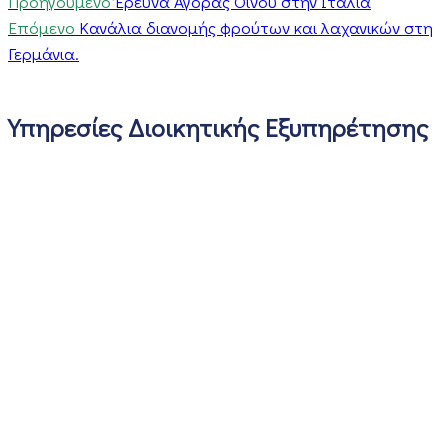
Προηγούμενο
Έρευνα Αγοράς Οίνου στην Ιταλία
Επόμενο
Κανάλια διανομής φρούτων και λαχανικών στη
Γερμάνια.
Υπηρεσίες Διοικητικής Εξυπηρέτησης