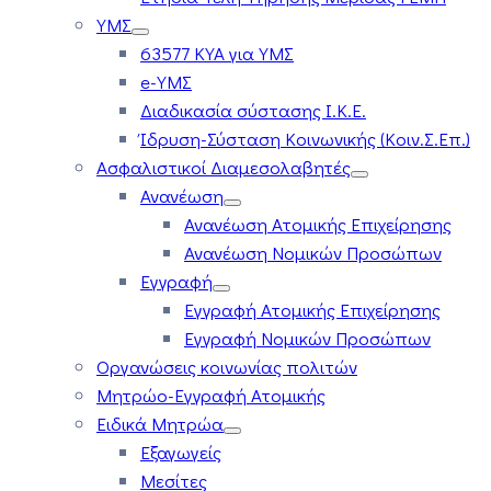
ΥΜΣ
63577 ΚΥΑ για ΥΜΣ
e-ΥΜΣ
Διαδικασία σύστασης Ι.Κ.Ε.
Ίδρυση-Σύσταση Κοινωνικής (Κοιν.Σ.Επ.)
Ασφαλιστικοί Διαμεσολαβητές
Ανανέωση
Ανανέωση Ατομικής Επιχείρησης
Ανανέωση Νομικών Προσώπων
Εγγραφή
Εγγραφή Ατομικής Επιχείρησης
Εγγραφή Νομικών Προσώπων
Οργανώσεις κοινωνίας πολιτών
Μητρώο-Εγγραφή Ατομικής
Ειδικά Μητρώα
Εξαγωγείς
Μεσίτες