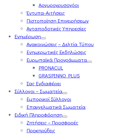
Αργυροχρυσοχόοι
Έντυπα-Αιτήσεις
Πιστοποίηση Επιχειρήσεων
Ανταποδοτικές Υπηρεσίες
Ενημέρωση
Ανακοινώσεις – Δελτία Τύπου
Ενημερωτικές Εκδηλώσεις
Ευρωπαϊκά Προγράμματα
PRONACUL
GRASPINNO PLUS
Σας Ενδιαφέρει
Σύλλογοι – Σωματεία
Εμπορικοί Σύλλογοι
Επαγγελματικά Σωματεία
Ειδική Πληροφόρηση
Ζητήσεις – Προσφορές
Προκηρύξεις