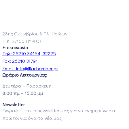
28ης Οκτωβρίου & Πλ. Ηρώων,
Τ.Κ. 27100 ΠΥΡΓΟΣ
Επικοινωνία
Τηλ:
26210 34154, 32225
Fax:
26210 31791
Email:
info@iliachamber.gr
Ωράριο Λειτουργίας:
Δευτέρα – Παρασκευή:
8:00 πμ – 15:00 μμ
Newsletter
Εγγραφείτε στο newsletter μας για να ενημερώνεστε
πρώτοι για όλα τα νέα μας