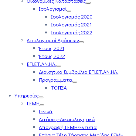
Οικονομικές Καταστάσεις
Ισολογισμοί
Ισολογισμός 2020
Ισολογισμός 2021
Ισολογισμός 2022
Απολογισμοί Δράσεων
Έτους 2021
Έτους 2022
ΕΠ.ΕΤ.ΑΝ.ΗΛ.
Διοικητικό Συμβούλιο ΕΠ.ΕΤ.ΑΝ.ΗΛ.
Προγράμματα
ΤΟΠΣΑ
Υπηρεσίες
ΓΕΜΗ
Γενικά
Αιτήσεις-Δικαιολογητικά
Απογραφή ΓΕΜΗ-Έντυπα
Ετήσια Τέλη Τήρησης Μερίδας ΓΕΜΗ