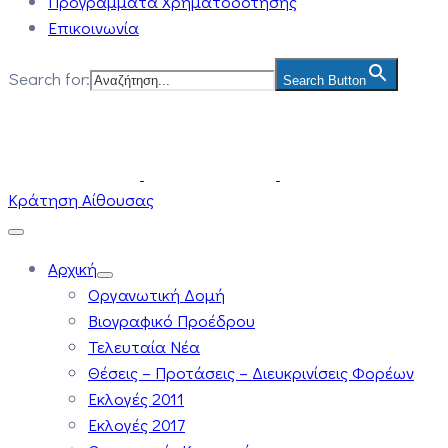
Προγράμματα Χρηματοδότησης
Επικοινωνία
Search for:
Search Button
Κράτηση Αίθουσας
Αρχική
Οργανωτική Δομή
Βιογραφικό Προέδρου
Τελευταία Νέα
Θέσεις – Προτάσεις – Διευκρινίσεις Φορέων
Εκλογές 2011
Εκλογές 2017