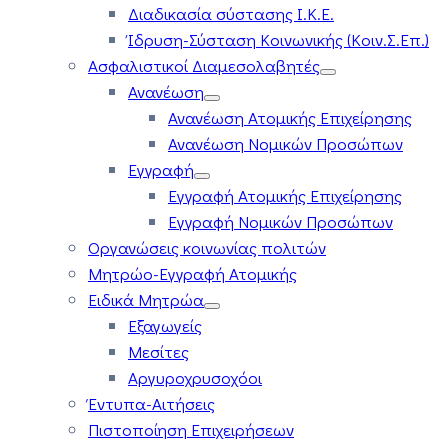
Διαδικασία σύστασης Ι.Κ.Ε.
Ίδρυση-Σύσταση Κοινωνικής (Κοιν.Σ.Επ.)
Ασφαλιστικοί Διαμεσολαβητές
Ανανέωση
Ανανέωση Ατομικής Επιχείρησης
Ανανέωση Νομικών Προσώπων
Εγγραφή
Εγγραφή Ατομικής Επιχείρησης
Εγγραφή Νομικών Προσώπων
Οργανώσεις κοινωνίας πολιτών
Μητρώο-Εγγραφή Ατομικής
Ειδικά Μητρώα
Εξαγωγείς
Μεσίτες
Αργυροχρυσοχόοι
Έντυπα-Αιτήσεις
Πιστοποίηση Επιχειρήσεων