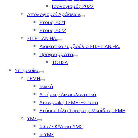
Ισολογισμός 2022
Απολογισμοί Δράσεων
Έτους 2021
Έτους 2022
ΕΠ.ΕΤ.ΑΝ.ΗΛ.
Διοικητικό Συμβούλιο ΕΠ.ΕΤ.ΑΝ.ΗΛ.
Προγράμματα
ΤΟΠΣΑ
Υπηρεσίες
ΓΕΜΗ
Γενικά
Αιτήσεις-Δικαιολογητικά
Απογραφή ΓΕΜΗ-Έντυπα
Ετήσια Τέλη Τήρησης Μερίδας ΓΕΜΗ
ΥΜΣ
63577 ΚΥΑ για ΥΜΣ
e-ΥΜΣ