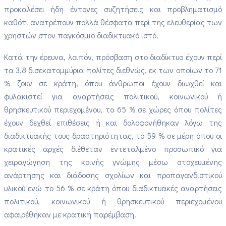
προκαλέσει ήδη έντονες συζητήσεις και προβληματισμό
καθότι ανατρέπουν πολλά θέσφατα περί της ελευθερίας των
χρηστών στον παγκόσμιο διαδικτυακό ιστό.
Κατά την έρευνα, λοιπόν, πρόσβαση στο διαδίκτυο έχουν περί
τα 3,8 δισεκατομμύρια πολίτες διεθνώς, εκ των οποίων το 71
% ζουν σε κράτη, όπου άνθρωποι έχουν διωχθεί και
φυλακιστεί για αναρτήσεις πολιτικού, κοινωνικού ή
θρησκευτικού περιεχομένου, το 65 % σε χώρες όπου πολίτες
έχουν δεχθεί επιθέσεις ή και δολοφονήθηκαν λόγω της
διαδικτυακής τους δραστηριότητας, το 59 % σε μέρη όπου οι
κρατικές αρχές διέθεταν εντεταλμένο προσωπικό για
χειραγώγηση της κοινής γνώμης μέσω στοχευμένης
ανάρτησης και διάδοσης σχολίων και προπαγανδιστικού
υλικού ενώ το 56 % σε κράτη όπου διαδικτυακές αναρτήσεις
πολιτικού, κοινωνικού ή θρησκευτικού περιεχομένου
αφαιρέθηκαν με κρατική παρέμβαση.