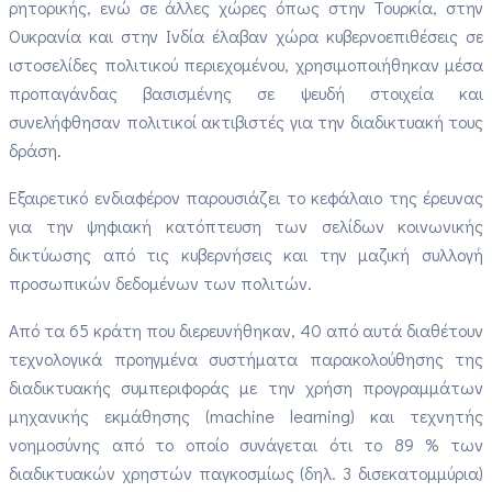
ρητορικής, ενώ σε άλλες χώρες όπως στην Τουρκία, στην
Ουκρανία και στην Ινδία έλαβαν χώρα κυβερνοεπιθέσεις σε
ιστοσελίδες πολιτικού περιεχομένου, χρησιμοποιήθηκαν μέσα
προπαγάνδας βασισμένης σε ψευδή στοιχεία και
συνελήφθησαν πολιτικοί ακτιβιστές για την διαδικτυακή τους
δράση.
Εξαιρετικό ενδιαφέρον παρουσιάζει το κεφάλαιο της έρευνας
για την ψηφιακή κατόπτευση των σελίδων κοινωνικής
δικτύωσης από τις κυβερνήσεις και την μαζική συλλογή
προσωπικών δεδομένων των πολιτών.
Από τα 65 κράτη που διερευνήθηκαν, 40 από αυτά διαθέτουν
τεχνολογικά προηγμένα συστήματα παρακολούθησης της
διαδικτυακής συμπεριφοράς με την χρήση προγραμμάτων
μηχανικής εκμάθησης (machine learning) και τεχνητής
νοημοσύνης από το οποίο συνάγεται ότι το 89 % των
διαδικτυακών χρηστών παγκοσμίως (δηλ. 3 δισεκατομμύρια)