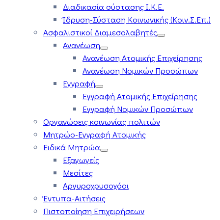
Διαδικασία σύστασης Ι.Κ.Ε.
Ίδρυση-Σύσταση Κοινωνικής (Κοιν.Σ.Επ.)
Ασφαλιστικοί Διαμεσολαβητές
Ανανέωση
Ανανέωση Ατομικής Επιχείρησης
Ανανέωση Νομικών Προσώπων
Εγγραφή
Εγγραφή Ατομικής Επιχείρησης
Εγγραφή Νομικών Προσώπων
Οργανώσεις κοινωνίας πολιτών
Μητρώο-Εγγραφή Ατομικής
Ειδικά Μητρώα
Εξαγωγείς
Μεσίτες
Αργυροχρυσοχόοι
Έντυπα-Αιτήσεις
Πιστοποίηση Επιχειρήσεων