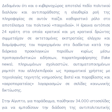
Δεδομένου ότι και ο κυβερνοχώρος αποτελεί πεδίο πολιτικού
διαλόγου και αντιπαράθεσης η ελευθερία ροή της
πληροφορίας σε αυτόν παίζει καθοριστικό ρόλο στο
αποτέλεσμα του πολιτικού «παιχνιδιού». Η έρευνα εντόπισε
24 κράτη στα οποία κρατικοί και μη κρατικοί δρώντες
συμμετείχαν σε εκτεταμένες εκστρατείες ελέγχου και
διαμόρφωσης του περιεχομένου στο διαδίκτυο κατά την
διάρκεια προεκλογικών περιόδων κυρίως μέσω
προπαγανδιστικών ειδήσεων, παραπληροφόρησης (fake
news), πληρωμένων σχολιαστών, αυτοματοποιημένων
ρομπότ που αλληλεπιδρούν ως πραγματικοί χρήστες με
τεχνολογίες τεχνητής νοημοσύνης (bots) και παραβίασης και
«αεροπειρατείας» λογαριασμών σε σελίδες κοινωνικής
δικτύωσης.
Στην Αίγυπτο, για παράδειγμα, παύθηκαν 34.000 ιστοσελίδες
για να εμποδίσουν την διάδοση της αντιπολιτευτικής