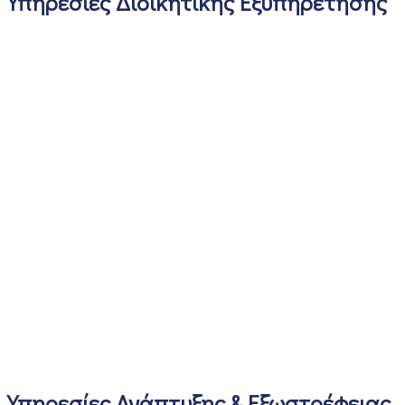
Υπηρεσίες Διοικητικής Εξυπηρέτησης
Υπηρεσίες Ανάπτυξης & Εξωστρέφειας