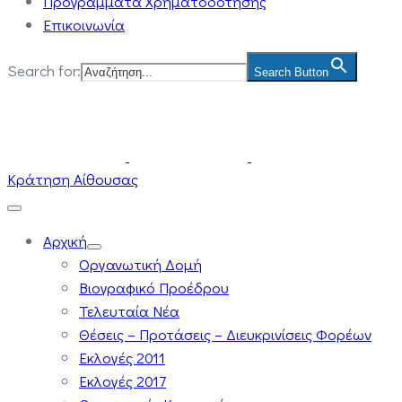
Προγράμματα Χρηματοδότησης
Επικοινωνία
Search for:
Search Button
Κράτηση Αίθουσας
Αρχική
Οργανωτική Δομή
Βιογραφικό Προέδρου
Τελευταία Νέα
Θέσεις – Προτάσεις – Διευκρινίσεις Φορέων
Εκλογές 2011
Εκλογές 2017