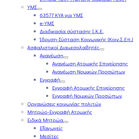
ΥΜΣ
63577 ΚΥΑ για ΥΜΣ
e-ΥΜΣ
Διαδικασία σύστασης Ι.Κ.Ε.
Ίδρυση-Σύσταση Κοινωνικής (Κοιν.Σ.Επ.)
Ασφαλιστικοί Διαμεσολαβητές
Ανανέωση
Ανανέωση Ατομικής Επιχείρησης
Ανανέωση Νομικών Προσώπων
Εγγραφή
Εγγραφή Ατομικής Επιχείρησης
Εγγραφή Νομικών Προσώπων
Οργανώσεις κοινωνίας πολιτών
Μητρώο-Εγγραφή Ατομικής
Ειδικά Μητρώα
Εξαγωγείς
Μεσίτες