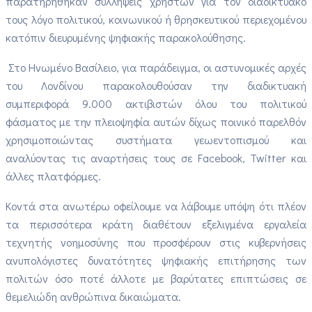
παρατηρήθηκαν συλλήψεις χρηστών για τον διαδικτυακό
τους λόγο πολιτικού, κοινωνικού ή θρησκευτικού περιεχομένου
κατόπιν διευρυμένης ψηφιακής παρακολούθησης.
Στο Ηνωμένο Βασίλειο, για παράδειγμα, οι αστυνομικές αρχές
του Λονδίνου παρακολουθούσαν την διαδικτυακή
συμπεριφορά 9.000 ακτιβιστών όλου του πολιτικού
φάσματος με την πλειοψηφία αυτών δίχως ποινικό παρελθόν
χρησιμοποιώντας συστήματα γεωεντοπισμού και
αναλύοντας τις αναρτήσεις τους σε Facebook, Twitter και
άλλες πλατφόρμες.
Κοντά στα ανωτέρω οφείλουμε να λάβουμε υπόψη ότι πλέον
τα περισσότερα κράτη διαθέτουν εξελιγμένα εργαλεία
τεχνητής νοημοσύνης που προσφέρουν στις κυβερνήσεις
ανυπολόγιστες δυνατότητες ψηφιακής επιτήρησης των
πολιτών όσο ποτέ άλλοτε με βαρύτατες επιπτώσεις σε
θεμελιώδη ανθρώπινα δικαιώματα.