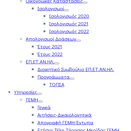
Οικονομικές Καταστάσεις
Ισολογισμοί
Ισολογισμός 2020
Ισολογισμός 2021
Ισολογισμός 2022
Απολογισμοί Δράσεων
Έτους 2021
Έτους 2022
ΕΠ.ΕΤ.ΑΝ.ΗΛ.
Διοικητικό Συμβούλιο ΕΠ.ΕΤ.ΑΝ.ΗΛ.
Προγράμματα
ΤΟΠΣΑ
Υπηρεσίες
ΓΕΜΗ
Γενικά
Αιτήσεις-Δικαιολογητικά
Απογραφή ΓΕΜΗ-Έντυπα
Ετήσια Τέλη Τήρησης Μερίδας ΓΕΜΗ