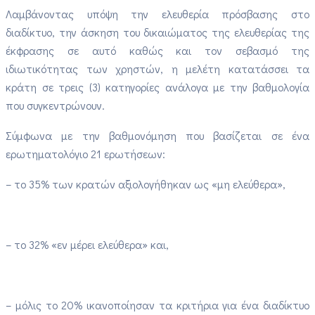
Λαμβάνοντας υπόψη την ελευθερία πρόσβασης στο
διαδίκτυο, την άσκηση του δικαιώματος της ελευθερίας της
έκφρασης σε αυτό καθώς και τον σεβασμό της
ιδιωτικότητας των χρηστών, η μελέτη κατατάσσει τα
κράτη σε τρεις (3) κατηγορίες ανάλογα με την βαθμολογία
που συγκεντρώνουν.
Σύμφωνα με την βαθμονόμηση που βασίζεται σε ένα
ερωτηματολόγιο 21 ερωτήσεων:
– το 35% των κρατών αξιολογήθηκαν ως «μη ελεύθερα»,
– το 32% «εν μέρει ελεύθερα» και,
– μόλις το 20% ικανοποίησαν τα κριτήρια για ένα διαδίκτυο