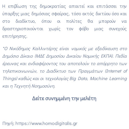
Η επιβίωση της δημοκρατίας απαιτεί και επιτάσσει την
ύπαρξης μιας δημόσιας σφαίρας, τόσο εκτός δικτύου όσο και
στο διαδίκτυο, όπου οι πολίτες θα μπορούν να
δραστηριοποιούνται χωρίς τον φόβο μιας συνεχούς
επιτήρησης.
*O Νικόδημος Καλλιντέρης είναι νομικός με εξειδίκευση στο
Δημόσιο Δίκαιο (ΜΔΕ Δημοσίου Δικαίου Νομικής ΕΚΠΑ). Πεδία
έρευνας και ενδιαφέροντος του αποτελούν το απόρρητο των
τηλεπικοινωνιών, το Διαδίκτυο των Πραγμάτων (Internet of
Things) καθώς και οι τεχνολογίες Βig Data, Machine Learning
και η Tεχνητή Nοημοσύνη.
Δείτε συνημμένη την μελέτη
Πηγή: https://www.homodigitalis.gr