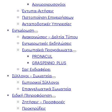
Αργυροχρυσοχόοι
Έντυπα-Αιτήσεις
Πιστοποίηση Επιχειρήσεων
Ανταποδοτικές Υπηρεσίες
Ενημέρωση
Ανακοινώσεις – Δελτία Τύπου
Ενημερωτικές Εκδηλώσεις
Ευρωπαϊκά Προγράμματα
PRONACUL
GRASPINNO PLUS
Σας Ενδιαφέρει
Σύλλογοι – Σωματεία
Εμπορικοί Σύλλογοι
Επαγγελματικά Σωματεία
Ειδική Πληροφόρηση
Ζητήσεις – Προσφορές
Προκηρύξεις