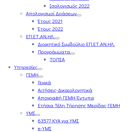
Ισολογισμός 2022
Απολογισμοί Δράσεων
Έτους 2021
Έτους 2022
ΕΠ.ΕΤ.ΑΝ.ΗΛ.
Διοικητικό Συμβούλιο ΕΠ.ΕΤ.ΑΝ.ΗΛ.
Προγράμματα
ΤΟΠΣΑ
Υπηρεσίες
ΓΕΜΗ
Γενικά
Αιτήσεις-Δικαιολογητικά
Απογραφή ΓΕΜΗ-Έντυπα
Ετήσια Τέλη Τήρησης Μερίδας ΓΕΜΗ
ΥΜΣ
63577 ΚΥΑ για ΥΜΣ
e-ΥΜΣ