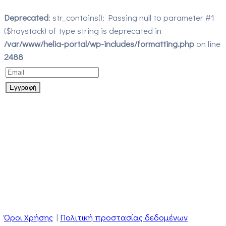
Deprecated
: str_contains(): Passing null to parameter #1
($haystack) of type string is deprecated in
/var/www/helia-portal/wp-includes/formatting.php
on line
2488
Όροι Χρήσης
|
Πολιτική προστασίας δεδομένων