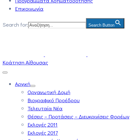
Προγράμματα Χρηματοδότησης
Επικοινωνία
Search for:
Search Button
Κράτηση Αίθουσας
Αρχική
Οργανωτική Δομή
Βιογραφικό Προέδρου
Τελευταία Νέα
Θέσεις – Προτάσεις – Διευκρινίσεις Φορέων
Εκλογές 2011
Εκλογές 2017