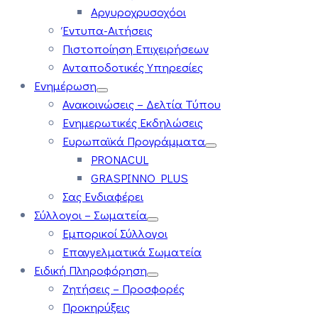
Αργυροχρυσοχόοι
Έντυπα-Αιτήσεις
Πιστοποίηση Επιχειρήσεων
Ανταποδοτικές Υπηρεσίες
Ενημέρωση
Ανακοινώσεις – Δελτία Τύπου
Ενημερωτικές Εκδηλώσεις
Ευρωπαϊκά Προγράμματα
PRONACUL
GRASPINNO PLUS
Σας Ενδιαφέρει
Σύλλογοι – Σωματεία
Εμπορικοί Σύλλογοι
Επαγγελματικά Σωματεία
Ειδική Πληροφόρηση
Ζητήσεις – Προσφορές
Προκηρύξεις