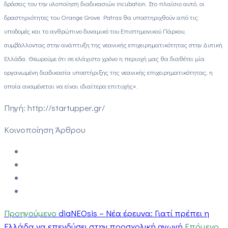
δράσεις του την υλοποίηση διαδικασιών incubation. Στο πλαίσιο αυτό, οι
δραστηριότητες του Orange Grove Patras θα υποστηριχθούν από τις
υποδομές και το ανθρώπινο δυναμικό του Επιστημονικού Πάρκου,
συμβάλλοντας στην ανάπτυξη της νεανικής επιχειρηματικότητας στην Δυτική
Ελλάδα. Θεωρούμε ότι σε ελάχιστο χρόνο η περιοχή μας θα διαθέτει μία
οργανωμένη διαδικασία υποστήριξης της νεανικής επιχειρηματικότητας, η
οποία αναμένεται να είναι ιδιαίτερα επιτυχής».
Πηγή: http://startupper.gr/
Κοινοποίηση Άρθρου
Προηγούμενο
diaNEOsis – Νέα έρευνα: Γιατί πρέπει η
Ελλάδα να επενδύσει στην προσχολική αγωγή
Επόμενο