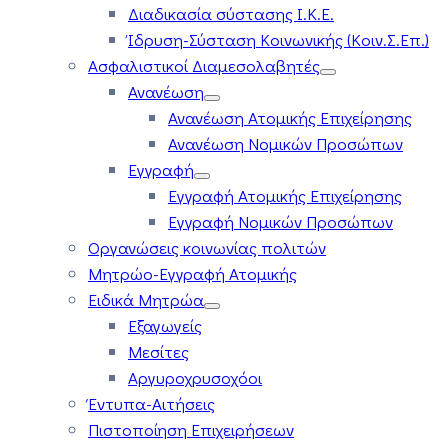
Διαδικασία σύστασης Ι.Κ.Ε.
Ίδρυση-Σύσταση Κοινωνικής (Κοιν.Σ.Επ.)
Ασφαλιστικοί Διαμεσολαβητές
Ανανέωση
Ανανέωση Ατομικής Επιχείρησης
Ανανέωση Νομικών Προσώπων
Εγγραφή
Εγγραφή Ατομικής Επιχείρησης
Εγγραφή Νομικών Προσώπων
Οργανώσεις κοινωνίας πολιτών
Μητρώο-Εγγραφή Ατομικής
Ειδικά Μητρώα
Εξαγωγείς
Μεσίτες
Αργυροχρυσοχόοι
Έντυπα-Αιτήσεις
Πιστοποίηση Επιχειρήσεων