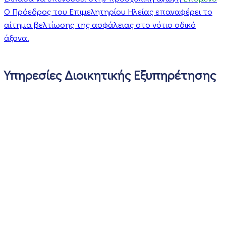
Ο Πρόεδρος του Επιμελητηρίου Ηλείας επαναφέρει το
αίτημα βελτίωσης της ασφάλειας στο νότιο οδικό
άξονα.
Υπηρεσίες Διοικητικής Εξυπηρέτησης