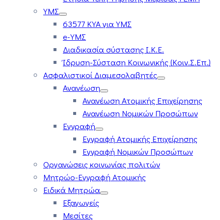
ΥΜΣ
63577 ΚΥΑ για ΥΜΣ
e-ΥΜΣ
Διαδικασία σύστασης Ι.Κ.Ε.
Ίδρυση-Σύσταση Κοινωνικής (Κοιν.Σ.Επ.)
Ασφαλιστικοί Διαμεσολαβητές
Ανανέωση
Ανανέωση Ατομικής Επιχείρησης
Ανανέωση Νομικών Προσώπων
Εγγραφή
Εγγραφή Ατομικής Επιχείρησης
Εγγραφή Νομικών Προσώπων
Οργανώσεις κοινωνίας πολιτών
Μητρώο-Εγγραφή Ατομικής
Ειδικά Μητρώα
Εξαγωγείς
Μεσίτες