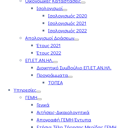
Οικονομικές Καταστάσεις
Ισολογισμοί
Ισολογισμός 2020
Ισολογισμός 2021
Ισολογισμός 2022
Απολογισμοί Δράσεων
Έτους 2021
Έτους 2022
ΕΠ.ΕΤ.ΑΝ.ΗΛ.
Διοικητικό Συμβούλιο ΕΠ.ΕΤ.ΑΝ.ΗΛ.
Προγράμματα
ΤΟΠΣΑ
Υπηρεσίες
ΓΕΜΗ
Γενικά
Αιτήσεις-Δικαιολογητικά
Απογραφή ΓΕΜΗ-Έντυπα
Ετήσια Τέλη Τήρησης Μερίδας ΓΕΜΗ