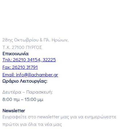
28ης Οκτωβρίου & Πλ. Ηρώων,
Τ.Κ. 27100 ΠΥΡΓΟΣ
Επικοινωνία
Τηλ:
26210 34154, 32225
Fax:
26210 31791
Email:
info@iliachamber.gr
Ωράριο Λειτουργίας:
Δευτέρα – Παρασκευή:
8:00 πμ – 15:00 μμ
Newsletter
Εγγραφείτε στο newsletter μας για να ενημερώνεστε
πρώτοι για όλα τα νέα μας