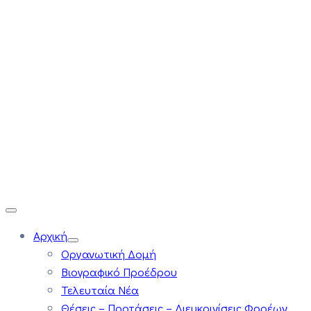
Αρχική
Οργανωτική Δομή
Βιογραφικό Προέδρου
Τελευταία Νέα
Θέσεις – Προτάσεις – Διευκρινίσεις Φορέων