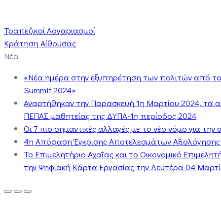
Τραπεζικοί Λογαριασμοί
Κράτηση Αίθουσας
Νέα
«Νέα ημέρα στην εξυπηρέτηση των πολιτών από το 
Summit 2024»
Αναρτήθηκαν την Παρασκευή 1η Μαρτίου 2024, τα 
ΠΕΠΑΣ μαθητείας της ΔΥΠΑ-1η περίοδος 2024
Οι 7 πιο σημαντικές αλλαγές με το νέο νόμο για τη
4η Απόφαση Έγκρισης Αποτελεσμάτων Αξιολόγησης
Το Επιμελητήριο Αχαΐας και το Οικονομικό Επιμελη
την Ψηφιακή Κάρτα Εργασίας την Δευτέρα 04 Μαρτίο