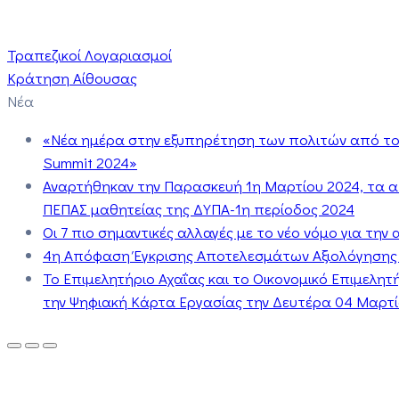
Τραπεζικοί Λογαριασμοί
Κράτηση Αίθουσας
Νέα
«Νέα ημέρα στην εξυπηρέτηση των πολιτών από το 
Summit 2024»
Αναρτήθηκαν την Παρασκευή 1η Μαρτίου 2024, τα 
ΠΕΠΑΣ μαθητείας της ΔΥΠΑ-1η περίοδος 2024
Οι 7 πιο σημαντικές αλλαγές με το νέο νόμο για τη
4η Απόφαση Έγκρισης Αποτελεσμάτων Αξιολόγησης
Το Επιμελητήριο Αχαΐας και το Οικονομικό Επιμελη
την Ψηφιακή Κάρτα Εργασίας την Δευτέρα 04 Μαρτίο