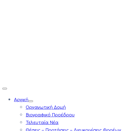
Αρχική
Οργανωτική Δομή
Βιογραφικό Προέδρου
Τελευταία Νέα
Θέσεις – Προτάσεις – Διευκρινίσεις Φορέων