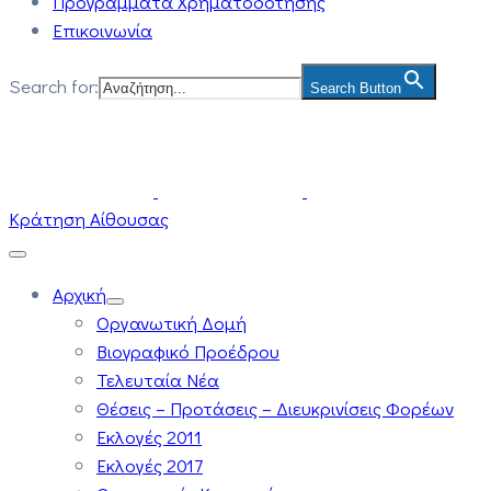
Προγράμματα Χρηματοδότησης
Επικοινωνία
Search for:
Search Button
Κράτηση Αίθουσας
Αρχική
Οργανωτική Δομή
Βιογραφικό Προέδρου
Τελευταία Νέα
Θέσεις – Προτάσεις – Διευκρινίσεις Φορέων
Εκλογές 2011
Εκλογές 2017