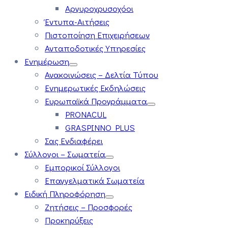
Αργυροχρυσοχόοι
Έντυπα-Αιτήσεις
Πιστοποίηση Επιχειρήσεων
Ανταποδοτικές Υπηρεσίες
Ενημέρωση
Ανακοινώσεις – Δελτία Τύπου
Ενημερωτικές Εκδηλώσεις
Ευρωπαϊκά Προγράμματα
PRONACUL
GRASPINNO PLUS
Σας Ενδιαφέρει
Σύλλογοι – Σωματεία
Εμπορικοί Σύλλογοι
Επαγγελματικά Σωματεία
Ειδική Πληροφόρηση
Ζητήσεις – Προσφορές
Προκηρύξεις