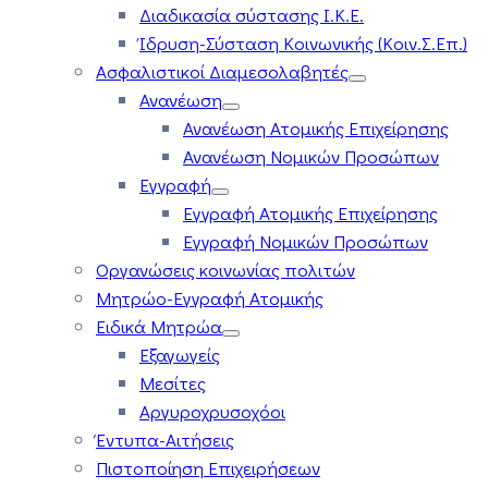
Διαδικασία σύστασης Ι.Κ.Ε.
Ίδρυση-Σύσταση Κοινωνικής (Κοιν.Σ.Επ.)
Ασφαλιστικοί Διαμεσολαβητές
Ανανέωση
Ανανέωση Ατομικής Επιχείρησης
Ανανέωση Νομικών Προσώπων
Εγγραφή
Εγγραφή Ατομικής Επιχείρησης
Εγγραφή Νομικών Προσώπων
Οργανώσεις κοινωνίας πολιτών
Μητρώο-Εγγραφή Ατομικής
Ειδικά Μητρώα
Εξαγωγείς
Μεσίτες
Αργυροχρυσοχόοι
Έντυπα-Αιτήσεις
Πιστοποίηση Επιχειρήσεων