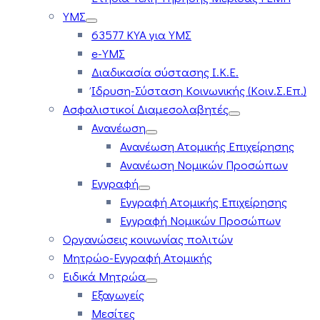
ΥΜΣ
63577 ΚΥΑ για ΥΜΣ
e-ΥΜΣ
Διαδικασία σύστασης Ι.Κ.Ε.
Ίδρυση-Σύσταση Κοινωνικής (Κοιν.Σ.Επ.)
Ασφαλιστικοί Διαμεσολαβητές
Ανανέωση
Ανανέωση Ατομικής Επιχείρησης
Ανανέωση Νομικών Προσώπων
Εγγραφή
Εγγραφή Ατομικής Επιχείρησης
Εγγραφή Νομικών Προσώπων
Οργανώσεις κοινωνίας πολιτών
Μητρώο-Εγγραφή Ατομικής
Ειδικά Μητρώα
Εξαγωγείς
Μεσίτες