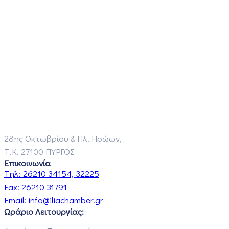
28ης Οκτωβρίου & Πλ. Ηρώων,
Τ.Κ. 27100 ΠΥΡΓΟΣ
Επικοινωνία
Τηλ:
26210 34154, 32225
Fax:
26210 31791
Email:
info@iliachamber.gr
Ωράριο Λειτουργίας: