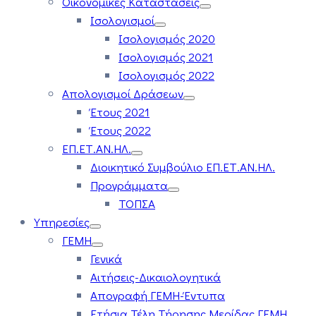
Οικονομικές Καταστάσεις
Ισολογισμοί
Ισολογισμός 2020
Ισολογισμός 2021
Ισολογισμός 2022
Απολογισμοί Δράσεων
Έτους 2021
Έτους 2022
ΕΠ.ΕΤ.ΑΝ.ΗΛ.
Διοικητικό Συμβούλιο ΕΠ.ΕΤ.ΑΝ.ΗΛ.
Προγράμματα
ΤΟΠΣΑ
Υπηρεσίες
ΓΕΜΗ
Γενικά
Αιτήσεις-Δικαιολογητικά
Απογραφή ΓΕΜΗ-Έντυπα
Ετήσια Τέλη Τήρησης Μερίδας ΓΕΜΗ