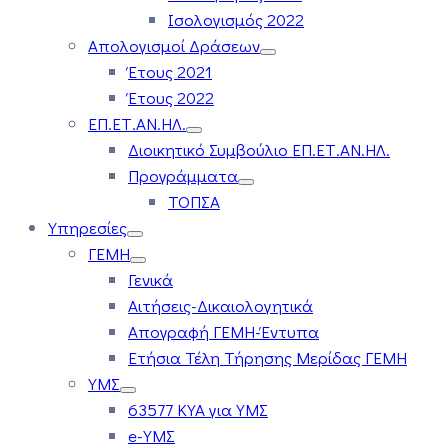
Ισολογισμός 2022
Απολογισμοί Δράσεων
Έτους 2021
Έτους 2022
ΕΠ.ΕΤ.ΑΝ.ΗΛ.
Διοικητικό Συμβούλιο ΕΠ.ΕΤ.ΑΝ.ΗΛ.
Προγράμματα
ΤΟΠΣΑ
Υπηρεσίες
ΓΕΜΗ
Γενικά
Αιτήσεις-Δικαιολογητικά
Απογραφή ΓΕΜΗ-Έντυπα
Ετήσια Τέλη Τήρησης Μερίδας ΓΕΜΗ
ΥΜΣ
63577 ΚΥΑ για ΥΜΣ
e-ΥΜΣ