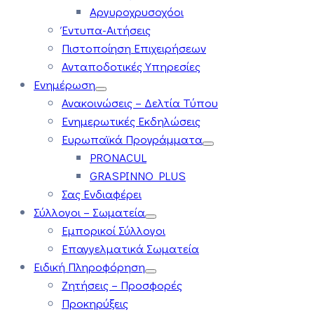
Αργυροχρυσοχόοι
Έντυπα-Αιτήσεις
Πιστοποίηση Επιχειρήσεων
Ανταποδοτικές Υπηρεσίες
Ενημέρωση
Ανακοινώσεις – Δελτία Τύπου
Ενημερωτικές Εκδηλώσεις
Ευρωπαϊκά Προγράμματα
PRONACUL
GRASPINNO PLUS
Σας Ενδιαφέρει
Σύλλογοι – Σωματεία
Εμπορικοί Σύλλογοι
Επαγγελματικά Σωματεία
Ειδική Πληροφόρηση
Ζητήσεις – Προσφορές
Προκηρύξεις