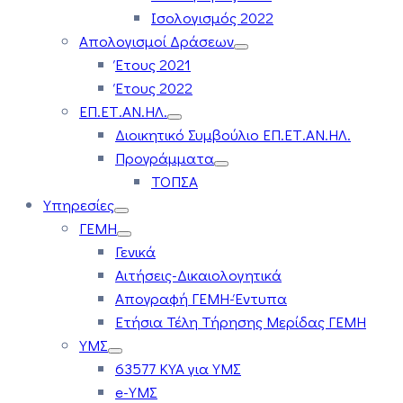
Ισολογισμός 2022
Απολογισμοί Δράσεων
Έτους 2021
Έτους 2022
ΕΠ.ΕΤ.ΑΝ.ΗΛ.
Διοικητικό Συμβούλιο ΕΠ.ΕΤ.ΑΝ.ΗΛ.
Προγράμματα
ΤΟΠΣΑ
Υπηρεσίες
ΓΕΜΗ
Γενικά
Αιτήσεις-Δικαιολογητικά
Απογραφή ΓΕΜΗ-Έντυπα
Ετήσια Τέλη Τήρησης Μερίδας ΓΕΜΗ
ΥΜΣ
63577 ΚΥΑ για ΥΜΣ
e-ΥΜΣ