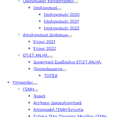
Οικονομικές Καταστάσεις
Ισολογισμοί
Ισολογισμός 2020
Ισολογισμός 2021
Ισολογισμός 2022
Απολογισμοί Δράσεων
Έτους 2021
Έτους 2022
ΕΠ.ΕΤ.ΑΝ.ΗΛ.
Διοικητικό Συμβούλιο ΕΠ.ΕΤ.ΑΝ.ΗΛ.
Προγράμματα
ΤΟΠΣΑ
Υπηρεσίες
ΓΕΜΗ
Γενικά
Αιτήσεις-Δικαιολογητικά
Απογραφή ΓΕΜΗ-Έντυπα
Ετήσια Τέλη Τήρησης Μερίδας ΓΕΜΗ