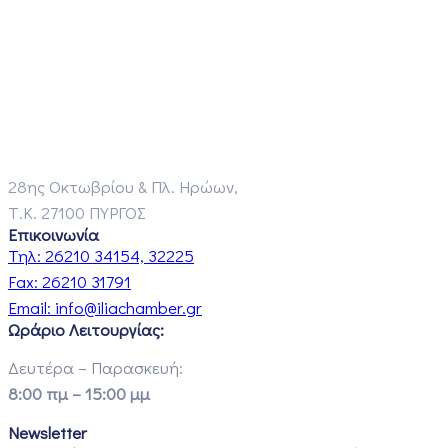
28ης Οκτωβρίου & Πλ. Ηρώων,
Τ.Κ. 27100 ΠΥΡΓΟΣ
Επικοινωνία
Τηλ:
26210 34154, 32225
Fax:
26210 31791
Email:
info@iliachamber.gr
Ωράριο Λειτουργίας:
Δευτέρα – Παρασκευή:
8:00 πμ – 15:00 μμ
Newsletter