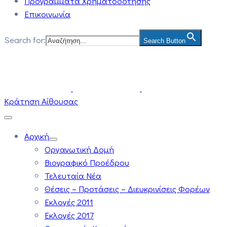
Προγράμματα Χρηματοδότησης
Επικοινωνία
Search for:
Search Button
Κράτηση Αίθουσας
Αρχική
Οργανωτική Δομή
Βιογραφικό Προέδρου
Τελευταία Νέα
Θέσεις – Προτάσεις – Διευκρινίσεις Φορέων
Εκλογές 2011
Εκλογές 2017