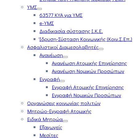
ΥΜΣ
63577 ΚΥΑ για ΥΜΣ
e-ΥΜΣ
Διαδικασία σύστασης Ι.Κ.Ε.
Ίδρυση-Σύσταση Κοινωνικής (Κοιν.Σ.Επ.)
Ασφαλιστικοί Διαμεσολαβητές
Ανανέωση
Ανανέωση Ατομικής Επιχείρησης
Ανανέωση Νομικών Προσώπων
Εγγραφή
Εγγραφή Ατομικής Επιχείρησης
Εγγραφή Νομικών Προσώπων
Οργανώσεις κοινωνίας πολιτών
Μητρώο-Εγγραφή Ατομικής
Ειδικά Μητρώα
Εξαγωγείς
Μεσίτες