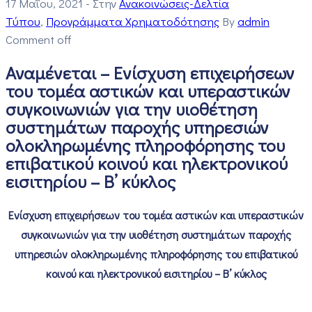
17 Μαΐου, 2021
- Στην
Ανακοινώσεις-Δελτία
Τύπου
‚
Προγράμματα Χρηματοδότησης
By
admin
Comment off
Αναμένεται – Ενίσχυση επιχειρήσεων
του τομέα αστικών και υπεραστικών
συγκοινωνιών για την υιοθέτηση
συστημάτων παροχής υπηρεσιών
ολοκληρωμένης πληροφόρησης του
επιβατικού κοινού και ηλεκτρονικού
εισιτηρίου – Β’ κύκλος
Ενίσχυση επιχειρήσεων του τομέα αστικών και υπεραστικών
συγκοινωνιών για την υιοθέτηση συστημάτων παροχής
υπηρεσιών ολοκληρωμένης πληροφόρησης του επιβατικού
κοινού και ηλεκτρονικού εισιτηρίου – Β’ κύκλος