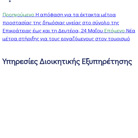
Προηγούμενο
Η απόφαση για τα έκτακτα μέτρα
προστασίας της δημόσιας υγείας στο σύνολο της
Επικράτειας έως και τη Δευτέρα, 24 Μαΐου
Επόμενο
Nέα
μέτρα στήριξης για τους εργαζόμενους στον τουρισμό
Υπηρεσίες Διοικητικής Εξυπηρέτησης