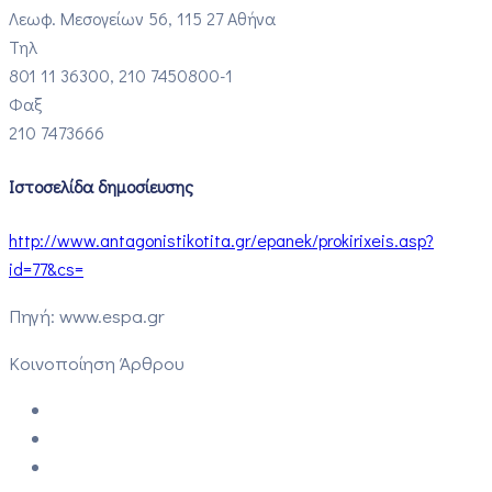
Λεωφ. Μεσογείων 56, 115 27 Αθήνα
Τηλ
801 11 36300, 210 7450800-1
Φαξ
210 7473666
Ιστοσελίδα δημοσίευσης
http://www.antagonistikotita.gr/epanek/prokirixeis.asp?
id=77&cs=
Πηγή: www.espa.gr
Κοινοποίηση Άρθρου