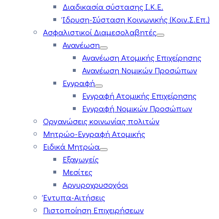
Διαδικασία σύστασης Ι.Κ.Ε.
Ίδρυση-Σύσταση Κοινωνικής (Κοιν.Σ.Επ.)
Ασφαλιστικοί Διαμεσολαβητές
Ανανέωση
Ανανέωση Ατομικής Επιχείρησης
Ανανέωση Νομικών Προσώπων
Εγγραφή
Εγγραφή Ατομικής Επιχείρησης
Εγγραφή Νομικών Προσώπων
Οργανώσεις κοινωνίας πολιτών
Μητρώο-Εγγραφή Ατομικής
Ειδικά Μητρώα
Εξαγωγείς
Μεσίτες
Αργυροχρυσοχόοι
Έντυπα-Αιτήσεις
Πιστοποίηση Επιχειρήσεων