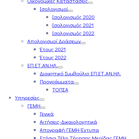
Οικονομικές Καταστάσεις
Ισολογισμοί
Ισολογισμός 2020
Ισολογισμός 2021
Ισολογισμός 2022
Απολογισμοί Δράσεων
Έτους 2021
Έτους 2022
ΕΠ.ΕΤ.ΑΝ.ΗΛ.
Διοικητικό Συμβούλιο ΕΠ.ΕΤ.ΑΝ.ΗΛ.
Προγράμματα
ΤΟΠΣΑ
Υπηρεσίες
ΓΕΜΗ
Γενικά
Αιτήσεις-Δικαιολογητικά
Απογραφή ΓΕΜΗ-Έντυπα
Ετήσια Τέλη Τήρησης Μερίδας ΓΕΜΗ