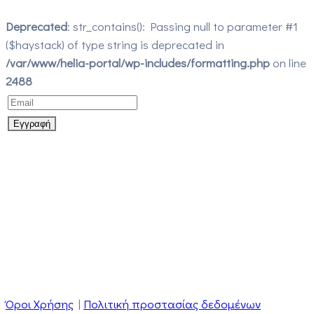
Deprecated
: str_contains(): Passing null to parameter #1
($haystack) of type string is deprecated in
/var/www/helia-portal/wp-includes/formatting.php
on line
2488
Όροι Χρήσης
|
Πολιτική προστασίας δεδομένων