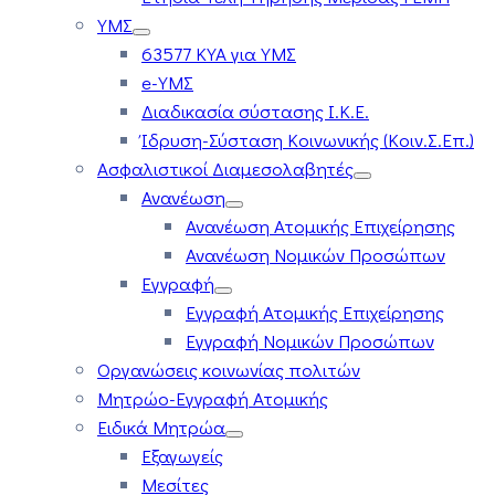
ΥΜΣ
63577 ΚΥΑ για ΥΜΣ
e-ΥΜΣ
Διαδικασία σύστασης Ι.Κ.Ε.
Ίδρυση-Σύσταση Κοινωνικής (Κοιν.Σ.Επ.)
Ασφαλιστικοί Διαμεσολαβητές
Ανανέωση
Ανανέωση Ατομικής Επιχείρησης
Ανανέωση Νομικών Προσώπων
Εγγραφή
Εγγραφή Ατομικής Επιχείρησης
Εγγραφή Νομικών Προσώπων
Οργανώσεις κοινωνίας πολιτών
Μητρώο-Εγγραφή Ατομικής
Ειδικά Μητρώα
Εξαγωγείς
Μεσίτες