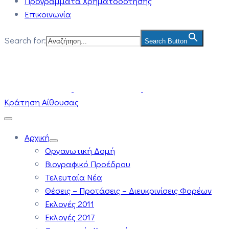
Προγράμματα Χρηματοδότησης
Επικοινωνία
Search for:
Search Button
Κράτηση Αίθουσας
Αρχική
Οργανωτική Δομή
Βιογραφικό Προέδρου
Τελευταία Νέα
Θέσεις – Προτάσεις – Διευκρινίσεις Φορέων
Εκλογές 2011
Εκλογές 2017