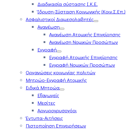
Διαδικασία σύστασης Ι.Κ.Ε.
Ίδρυση-Σύσταση Κοινωνικής (Κοιν.Σ.Επ.)
Ασφαλιστικοί Διαμεσολαβητές
Ανανέωση
Ανανέωση Ατομικής Επιχείρησης
Ανανέωση Νομικών Προσώπων
Εγγραφή
Εγγραφή Ατομικής Επιχείρησης
Εγγραφή Νομικών Προσώπων
Οργανώσεις κοινωνίας πολιτών
Μητρώο-Εγγραφή Ατομικής
Ειδικά Μητρώα
Εξαγωγείς
Μεσίτες
Αργυροχρυσοχόοι
Έντυπα-Αιτήσεις
Πιστοποίηση Επιχειρήσεων