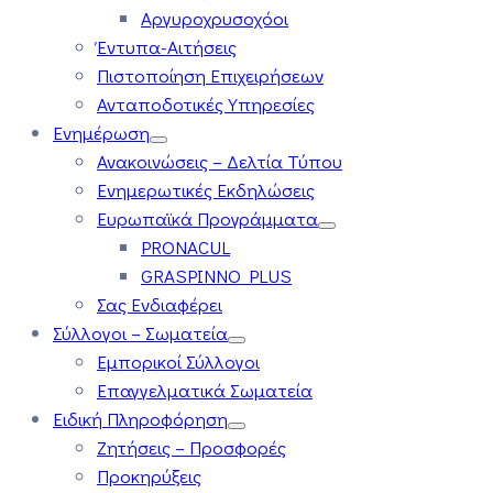
Αργυροχρυσοχόοι
Έντυπα-Αιτήσεις
Πιστοποίηση Επιχειρήσεων
Ανταποδοτικές Υπηρεσίες
Ενημέρωση
Ανακοινώσεις – Δελτία Τύπου
Ενημερωτικές Εκδηλώσεις
Ευρωπαϊκά Προγράμματα
PRONACUL
GRASPINNO PLUS
Σας Ενδιαφέρει
Σύλλογοι – Σωματεία
Εμπορικοί Σύλλογοι
Επαγγελματικά Σωματεία
Ειδική Πληροφόρηση
Ζητήσεις – Προσφορές
Προκηρύξεις