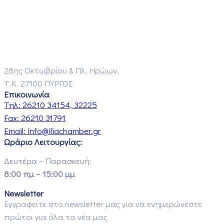
28ης Οκτωβρίου & Πλ. Ηρώων,
Τ.Κ. 27100 ΠΥΡΓΟΣ
Επικοινωνία
Τηλ:
26210 34154, 32225
Fax:
26210 31791
Email:
info@iliachamber.gr
Ωράριο Λειτουργίας:
Δευτέρα – Παρασκευή:
8:00 πμ – 15:00 μμ
Newsletter
Εγγραφείτε στο newsletter μας για να ενημερώνεστε
πρώτοι για όλα τα νέα μας