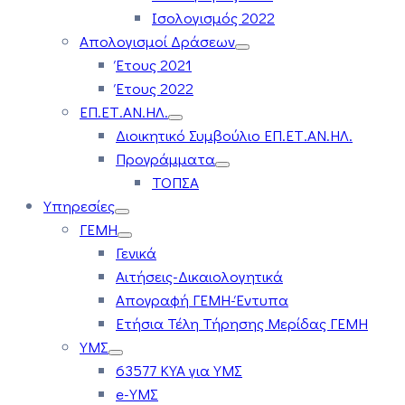
Ισολογισμός 2022
Απολογισμοί Δράσεων
Έτους 2021
Έτους 2022
ΕΠ.ΕΤ.ΑΝ.ΗΛ.
Διοικητικό Συμβούλιο ΕΠ.ΕΤ.ΑΝ.ΗΛ.
Προγράμματα
ΤΟΠΣΑ
Υπηρεσίες
ΓΕΜΗ
Γενικά
Αιτήσεις-Δικαιολογητικά
Απογραφή ΓΕΜΗ-Έντυπα
Ετήσια Τέλη Τήρησης Μερίδας ΓΕΜΗ
ΥΜΣ
63577 ΚΥΑ για ΥΜΣ
e-ΥΜΣ