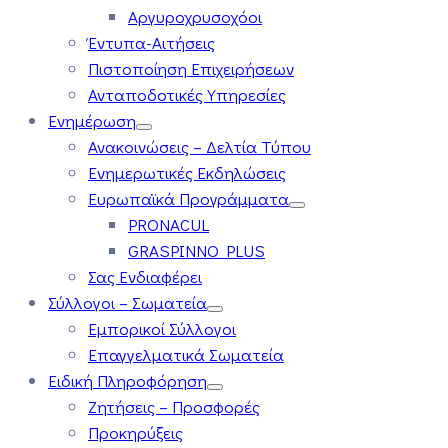
Αργυροχρυσοχόοι
Έντυπα-Αιτήσεις
Πιστοποίηση Επιχειρήσεων
Ανταποδοτικές Υπηρεσίες
Ενημέρωση
Ανακοινώσεις – Δελτία Τύπου
Ενημερωτικές Εκδηλώσεις
Ευρωπαϊκά Προγράμματα
PRONACUL
GRASPINNO PLUS
Σας Ενδιαφέρει
Σύλλογοι – Σωματεία
Εμπορικοί Σύλλογοι
Επαγγελματικά Σωματεία
Ειδική Πληροφόρηση
Ζητήσεις – Προσφορές
Προκηρύξεις