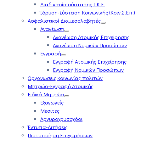
Διαδικασία σύστασης Ι.Κ.Ε.
Ίδρυση-Σύσταση Κοινωνικής (Κοιν.Σ.Επ.)
Ασφαλιστικοί Διαμεσολαβητές
Ανανέωση
Ανανέωση Ατομικής Επιχείρησης
Ανανέωση Νομικών Προσώπων
Εγγραφή
Εγγραφή Ατομικής Επιχείρησης
Εγγραφή Νομικών Προσώπων
Οργανώσεις κοινωνίας πολιτών
Μητρώο-Εγγραφή Ατομικής
Ειδικά Μητρώα
Εξαγωγείς
Μεσίτες
Αργυροχρυσοχόοι
Έντυπα-Αιτήσεις
Πιστοποίηση Επιχειρήσεων