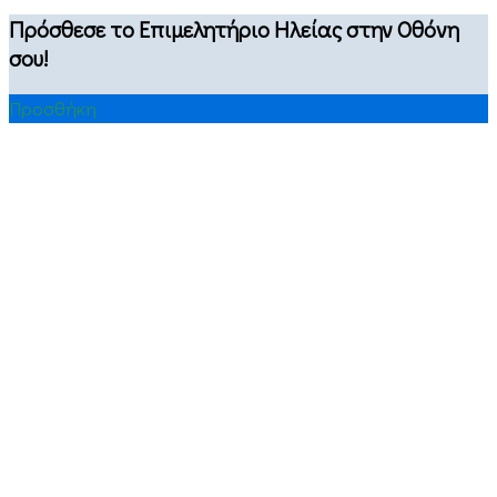
Πρόσθεσε το Επιμελητήριο Ηλείας στην Οθόνη
σου!
Προσθήκη