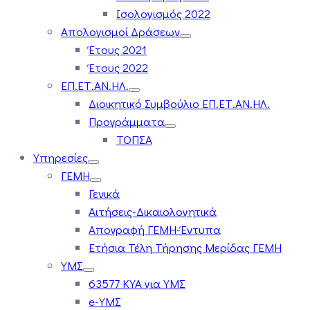
Ισολογισμός 2022
Απολογισμοί Δράσεων
Έτους 2021
Έτους 2022
ΕΠ.ΕΤ.ΑΝ.ΗΛ.
Διοικητικό Συμβούλιο ΕΠ.ΕΤ.ΑΝ.ΗΛ.
Προγράμματα
ΤΟΠΣΑ
Υπηρεσίες
ΓΕΜΗ
Γενικά
Αιτήσεις-Δικαιολογητικά
Απογραφή ΓΕΜΗ-Έντυπα
Ετήσια Τέλη Τήρησης Μερίδας ΓΕΜΗ
ΥΜΣ
63577 ΚΥΑ για ΥΜΣ
e-ΥΜΣ