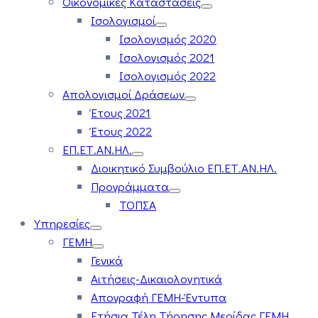
Οικονομικές Καταστάσεις
Ισολογισμοί
Ισολογισμός 2020
Ισολογισμός 2021
Ισολογισμός 2022
Απολογισμοί Δράσεων
Έτους 2021
Έτους 2022
ΕΠ.ΕΤ.ΑΝ.ΗΛ.
Διοικητικό Συμβούλιο ΕΠ.ΕΤ.ΑΝ.ΗΛ.
Προγράμματα
ΤΟΠΣΑ
Υπηρεσίες
ΓΕΜΗ
Γενικά
Αιτήσεις-Δικαιολογητικά
Απογραφή ΓΕΜΗ-Έντυπα
Ετήσια Τέλη Τήρησης Μερίδας ΓΕΜΗ