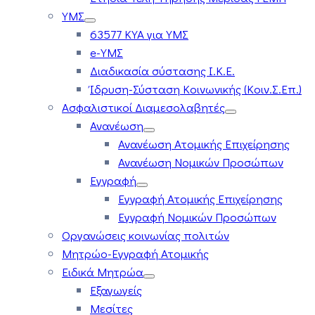
ΥΜΣ
63577 ΚΥΑ για ΥΜΣ
e-ΥΜΣ
Διαδικασία σύστασης Ι.Κ.Ε.
Ίδρυση-Σύσταση Κοινωνικής (Κοιν.Σ.Επ.)
Ασφαλιστικοί Διαμεσολαβητές
Ανανέωση
Ανανέωση Ατομικής Επιχείρησης
Ανανέωση Νομικών Προσώπων
Εγγραφή
Εγγραφή Ατομικής Επιχείρησης
Εγγραφή Νομικών Προσώπων
Οργανώσεις κοινωνίας πολιτών
Μητρώο-Εγγραφή Ατομικής
Ειδικά Μητρώα
Εξαγωγείς
Μεσίτες