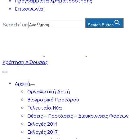
Προγράμματα Χρηματοδότησης
Επικοινωνία
Search for:
Search Button
Κράτηση Αίθουσας
Αρχική
Οργανωτική Δομή
Βιογραφικό Προέδρου
Τελευταία Νέα
Θέσεις – Προτάσεις – Διευκρινίσεις Φορέων
Εκλογές 2011
Εκλογές 2017