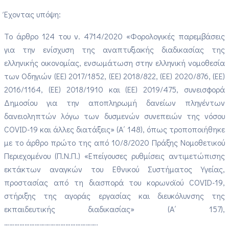
Έχοντας υπόψη:
Το άρθρο 124 του ν. 4714/2020 «Φορολογικές παρεμβάσεις
για την ενίσχυση της αναπτυξιακής διαδικασίας της
ελληνικής οικονομίας, ενσωμάτωση στην ελληνική νομοθεσία
των Οδηγιών (ΕΕ) 2017/1852, (ΕΕ) 2018/822, (ΕΕ) 2020/876, (ΕΕ)
2016/1164, (ΕΕ) 2018/1910 και (ΕΕ) 2019/475, συνεισφορά
Δημοσίου για την αποπληρωμή δανείων πληγέντων
δανειοληπτών λόγω των δυσμενών συνεπειών της νόσου
COVID-19 και άλλες διατάξεις» (Α΄ 148), όπως τροποποιήθηκε
με το άρθρο πρώτο της από 10/8/2020 Πράξης Νομοθετικού
Περιεχομένου (Π.Ν.Π.) «Επείγουσες ρυθμίσεις αντιμετώπισης
εκτάκτων αναγκών του Εθνικού Συστήματος Υγείας,
προστασίας από τη διασπορά του κορωνοϊού COVID-19,
στήριξης της αγοράς εργασίας και διευκόλυνσης της
εκπαιδευτικής διαδικασίας» (Α΄ 157),
……………………………………………….