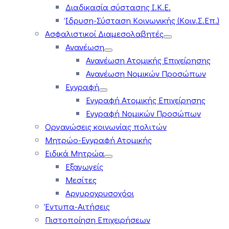
Διαδικασία σύστασης Ι.Κ.Ε.
Ίδρυση-Σύσταση Κοινωνικής (Κοιν.Σ.Επ.)
Ασφαλιστικοί Διαμεσολαβητές
Ανανέωση
Ανανέωση Ατομικής Επιχείρησης
Ανανέωση Νομικών Προσώπων
Εγγραφή
Εγγραφή Ατομικής Επιχείρησης
Εγγραφή Νομικών Προσώπων
Οργανώσεις κοινωνίας πολιτών
Μητρώο-Εγγραφή Ατομικής
Ειδικά Μητρώα
Εξαγωγείς
Μεσίτες
Αργυροχρυσοχόοι
Έντυπα-Αιτήσεις
Πιστοποίηση Επιχειρήσεων