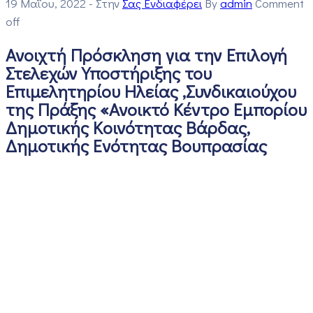
19 Μαΐου, 2022
- Στην
Σας Ενδιαφέρει
By
admin
Comment
off
Ανοιχτή Πρόσκληση για την Επιλογή
Στελεχών Υποστήριξης του
Επιμελητηρίου Ηλείας ,Συνδικαιούχου
της Πράξης «Ανοικτό Κέντρο Εμπορίου
Δημοτικής Κοινότητας Βάρδας,
Δημοτικής Ενότητας Βουπρασίας