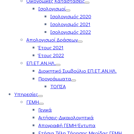
Οικονομικές Καταστάσεις
Ισολογισμοί
Ισολογισμός 2020
Ισολογισμός 2021
Ισολογισμός 2022
Απολογισμοί Δράσεων
Έτους 2021
Έτους 2022
ΕΠ.ΕΤ.ΑΝ.ΗΛ.
Διοικητικό Συμβούλιο ΕΠ.ΕΤ.ΑΝ.ΗΛ.
Προγράμματα
ΤΟΠΣΑ
Υπηρεσίες
ΓΕΜΗ
Γενικά
Αιτήσεις-Δικαιολογητικά
Απογραφή ΓΕΜΗ-Έντυπα
Ετήσια Τέλη Τήρησης Μερίδας ΓΕΜΗ