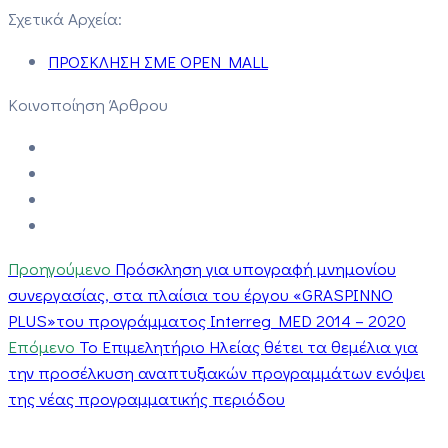
Σχετικά Αρχεία:
ΠΡΟΣΚΛΗΣΗ ΣΜΕ OPEN MALL
Κοινοποίηση Άρθρου
Προηγούμενο
Πρόσκληση για υπογραφή μνημονίου
συνεργασίας, στα πλαίσια του έργου «GRASPINNO
PLUS»του προγράμματος Interreg MED 2014 – 2020
Επόμενο
Το Επιμελητήριο Ηλείας θέτει τα θεμέλια για
την προσέλκυση αναπτυξιακών προγραμμάτων ενόψει
της νέας προγραμματικής περιόδου