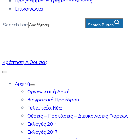
Προγράμματα Χρηματοδότησης
Επικοινωνία
Search for:
Search Button
Κράτηση Αίθουσας
Αρχική
Οργανωτική Δομή
Βιογραφικό Προέδρου
Τελευταία Νέα
Θέσεις – Προτάσεις – Διευκρινίσεις Φορέων
Εκλογές 2011
Εκλογές 2017