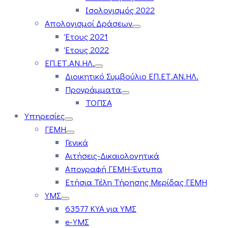
Ισολογισμός 2022
Απολογισμοί Δράσεων
Έτους 2021
Έτους 2022
ΕΠ.ΕΤ.ΑΝ.ΗΛ.
Διοικητικό Συμβούλιο ΕΠ.ΕΤ.ΑΝ.ΗΛ.
Προγράμματα
ΤΟΠΣΑ
Υπηρεσίες
ΓΕΜΗ
Γενικά
Αιτήσεις-Δικαιολογητικά
Απογραφή ΓΕΜΗ-Έντυπα
Ετήσια Τέλη Τήρησης Μερίδας ΓΕΜΗ
ΥΜΣ
63577 ΚΥΑ για ΥΜΣ
e-ΥΜΣ