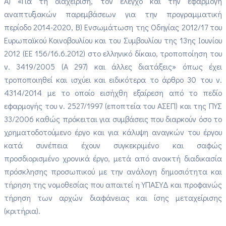
Α) «Για τη διαχείριση, τον έλεγχο και την εφαρμογή
αναπτυξιακών παρεμβάσεων για την προγραμματική
περίοδο 2014-2020, Β) Ενσωμάτωση της Οδηγίας 2012/17 του
Ευρωπαϊκού Κοινοβουλίου και του Συμβουλίου της 13ης Ιουνίου
2012 (ΕΕ 156/16.6.2012) στο ελληνικό δίκαιο, τροποποίηση του
ν. 3419/2005 (Α 297) και άλλες διατάξεις» όπως έχει
τροποποιηθεί και ισχύει και ειδικότερα το άρθρο 30 του ν.
4314/2014 με το οποίο εισήχθη εξαίρεση από το πεδίο
εφαρμογής του ν. 2527/1997 (εποπτεία του ΑΣΕΠ) και της ΠΥΣ
33/2006 καθώς πρόκειται για συμβάσεις που διαρκούν όσο το
χρηματοδοτούμενο έργο και για κάλυψη αναγκών του έργου
κατά συνέπεια έχουν συγκεκριμένο και σαφώς
προσδιορισμένο χρονικά έργο, μετά από ανοικτή διαδικασία
πρόσκλησης προσωπικού με την ανάλογη δημοσιότητα και
τήρηση της νομοθεσίας που απαιτεί η ΥΠΑΣΥΔ και προφανώς
τήρηση των αρχών διαφάνειας και ίσης μεταχείρισης
(κριτήρια).