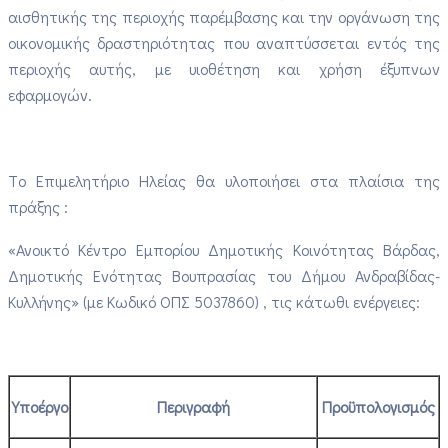
αισθητικής της περιοχής παρέμβασης και την οργάνωση της
οικονομικής δραστηριότητας που αναπτύσσεται εντός της
περιοχής αυτής, με υιοθέτηση και χρήση έξυπνων
εφαρμογών
.
Τ
ο Επιμελητήριο Ηλείας θα υλοποιήσει στα πλαίσια της
πράξης :
«Ανοικτό Κέντρο Εμπορίου Δημοτικής Κοινότητας Βάρδας,
Δημοτικής Ενότητας Βουπρασίας του Δήμου Ανδραβίδας-
Κυλλήνης» (με Κωδικό ΟΠΣ 5037860)
,
τις κάτωθι ενέργειες
:
Υποέργο
Περιγραφή
Προϋπολογισμός