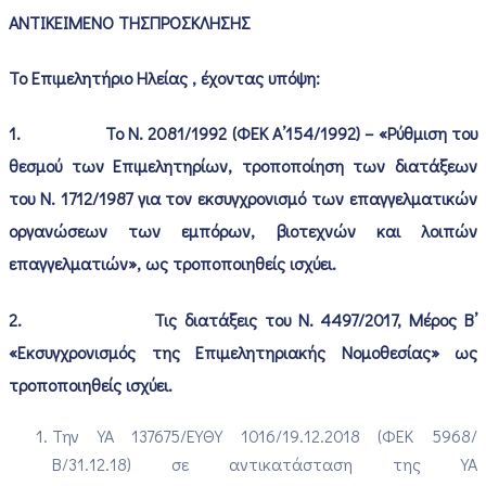
ΑΝΤΙΚΕΙΜΕΝΟ ΤΗΣΠΡΟΣΚΛΗΣΗΣ
Το
Επιμελητήριο Ηλείας
, έχοντας υπόψη:
1.
Το Ν. 2081/1992 (ΦΕΚ Α’154/1992) – «Ρύθμιση του
θεσμού των Επιμελητηρίων, τροποποίηση των διατάξεων
του Ν. 1712/1987 για τον εκσυγχρονισμό των επαγγελματικών
οργανώσεων των εμπόρων, βιοτεχνών και λοιπών
επαγγελματιών», ως τροποποιηθείς ισχύει.
2.
Τις διατάξεις του Ν. 4497/2017, Μέρος Β’
«Εκσυγχρονισμός της Επιμελητηριακής Νομοθεσίας» ως
τροποποιηθείς ισχύει.
Την ΥΑ 137675/EΥΘΥ 1016/19.12.2018 (ΦΕΚ 5968/
Β/31.12.18) σε αντικατάσταση της YA