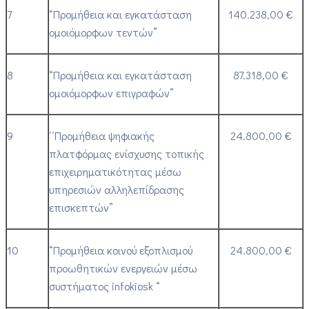
7
“
Προμήθεια και εγκατάσταση
140.238,00 €
ομοιόμορφων τεντών”
8
“Προμήθεια και εγκατάσταση
87.318,00 €
ομοιόμορφων επιγραφών”
9
΄΄Προμήθεια ψηφιακής
24.800,00 €
πλατφόρμας ενίσχυσης τοπικής
επιχειρηματικότητας μέσω
υπηρεσιών αλληλεπίδρασης
επισκεπτών”
10
“Προμήθεια κοινού εξοπλισμού
24.800,00 €
προωθητικών ενεργειών μέσω
συστήματος infokiosk “