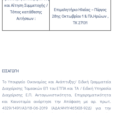
και Αίτηση Συμμετοχής /
Επιμελητήριο Ηλείας – Πύργος
Τόπος κατάθεσης
28ης Οκτωβρίου 1 & Πλ.Ηρώων ,
Αιτήσεων :
ΤΚ 27131
ΕΙΣΑΓΩΓΗ
Το Υπουργείο Οικονομίας και Ανάπτυξης/ Ειδική Γραμματεία
Διαχείρισης Τομεακών ΕΠ του ΕΤΠΑ και ΤΑ / Ειδική Υπηρεσία
Διαχείρισης Ε.Π. Ανταγωνιστικότητα, Επιχειρηματικότητα
και Καινοτομία ανάρτησε την Απόφαση
με
αρ. πρωτ.
4329/1491/Α3/18-06-2019 (ΑΔΑ:ΨΗ1Υ465ΧΙ8-92Δ)
για την