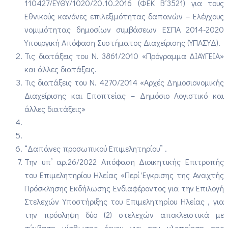
110427/EΥΘΥ/1020/20.10.2016 (ΦΕΚ Β΄3521) για τους
Εθνικούς κανόνες επιλεξιμότητας δαπανών – Ελέγχους
νομιμότητας δημοσίων συμβάσεων ΕΣΠΑ 2014-2020
Υπουργική Απόφαση Συστήματος Διαχείρισης (ΥΠΑΣΥΔ).
Τις διατάξεις του Ν. 3861/2010 «Πρόγραμμα ΔΙΑΥΓΕΙΑ»
και άλλες διατάξεις.
Τις διατάξεις του Ν. 4270/2014 «Αρχές Δημοσιονομικής
Διαχείρισης και Εποπτείας – Δημόσιο Λογιστικό και
άλλες διατάξεις»
“Δαπάνες προσωπικού Επιμελητηρίου” .
Την υπ’ αρ.26/2022 Απόφαση Διοικητικής Επιτροπής
του Επιμελητηρίου Ηλείας «Περί Έγκρισης της Ανοιχτής
Πρόσκλησης Εκδήλωσης Ενδιαφέροντος για την Επιλογή
Στελεχών Υποστήριξης του Επιμελητηρίου Ηλείας , για
την πρόσληψη δύο (2) στελεχών αποκλειστικά με
σύμβαση μίσθωσης έργου για την υλοποίηση της