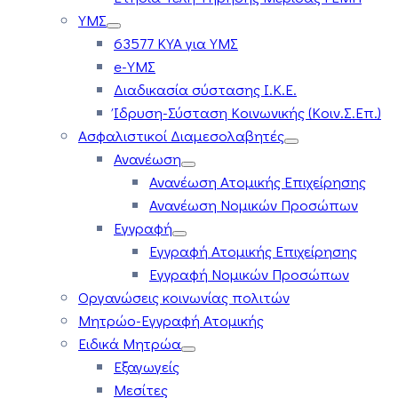
ΥΜΣ
63577 ΚΥΑ για ΥΜΣ
e-ΥΜΣ
Διαδικασία σύστασης Ι.Κ.Ε.
Ίδρυση-Σύσταση Κοινωνικής (Κοιν.Σ.Επ.)
Ασφαλιστικοί Διαμεσολαβητές
Ανανέωση
Ανανέωση Ατομικής Επιχείρησης
Ανανέωση Νομικών Προσώπων
Εγγραφή
Εγγραφή Ατομικής Επιχείρησης
Εγγραφή Νομικών Προσώπων
Οργανώσεις κοινωνίας πολιτών
Μητρώο-Εγγραφή Ατομικής
Ειδικά Μητρώα
Εξαγωγείς
Μεσίτες