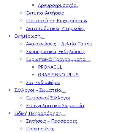
Αργυροχρυσοχόοι
Έντυπα-Αιτήσεις
Πιστοποίηση Επιχειρήσεων
Ανταποδοτικές Υπηρεσίες
Ενημέρωση
Ανακοινώσεις – Δελτία Τύπου
Ενημερωτικές Εκδηλώσεις
Ευρωπαϊκά Προγράμματα
PRONACUL
GRASPINNO PLUS
Σας Ενδιαφέρει
Σύλλογοι – Σωματεία
Εμπορικοί Σύλλογοι
Επαγγελματικά Σωματεία
Ειδική Πληροφόρηση
Ζητήσεις – Προσφορές
Προκηρύξεις