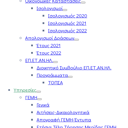
Οικονομικές Καταστάσεις
Ισολογισμοί
Ισολογισμός 2020
Ισολογισμός 2021
Ισολογισμός 2022
Απολογισμοί Δράσεων
Έτους 2021
Έτους 2022
ΕΠ.ΕΤ.ΑΝ.ΗΛ.
Διοικητικό Συμβούλιο ΕΠ.ΕΤ.ΑΝ.ΗΛ.
Προγράμματα
ΤΟΠΣΑ
Υπηρεσίες
ΓΕΜΗ
Γενικά
Αιτήσεις-Δικαιολογητικά
Απογραφή ΓΕΜΗ-Έντυπα
Ετήσια Τέλη Τήρησης Μερίδας ΓΕΜΗ