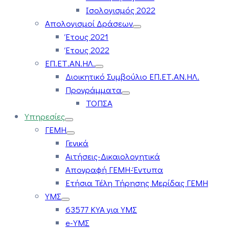
Ισολογισμός 2022
Απολογισμοί Δράσεων
Έτους 2021
Έτους 2022
ΕΠ.ΕΤ.ΑΝ.ΗΛ.
Διοικητικό Συμβούλιο ΕΠ.ΕΤ.ΑΝ.ΗΛ.
Προγράμματα
ΤΟΠΣΑ
Υπηρεσίες
ΓΕΜΗ
Γενικά
Αιτήσεις-Δικαιολογητικά
Απογραφή ΓΕΜΗ-Έντυπα
Ετήσια Τέλη Τήρησης Μερίδας ΓΕΜΗ
ΥΜΣ
63577 ΚΥΑ για ΥΜΣ
e-ΥΜΣ