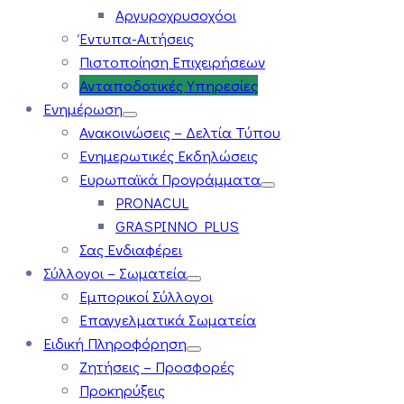
Αργυροχρυσοχόοι
Έντυπα-Αιτήσεις
Πιστοποίηση Επιχειρήσεων
Ανταποδοτικές Υπηρεσίες
Ενημέρωση
Ανακοινώσεις – Δελτία Τύπου
Ενημερωτικές Εκδηλώσεις
Ευρωπαϊκά Προγράμματα
PRONACUL
GRASPINNO PLUS
Σας Ενδιαφέρει
Σύλλογοι – Σωματεία
Εμπορικοί Σύλλογοι
Επαγγελματικά Σωματεία
Ειδική Πληροφόρηση
Ζητήσεις – Προσφορές
Προκηρύξεις