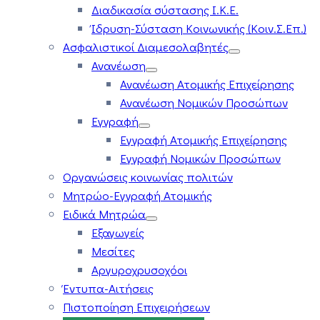
Διαδικασία σύστασης Ι.Κ.Ε.
Ίδρυση-Σύσταση Κοινωνικής (Κοιν.Σ.Επ.)
Ασφαλιστικοί Διαμεσολαβητές
Ανανέωση
Ανανέωση Ατομικής Επιχείρησης
Ανανέωση Νομικών Προσώπων
Εγγραφή
Εγγραφή Ατομικής Επιχείρησης
Εγγραφή Νομικών Προσώπων
Οργανώσεις κοινωνίας πολιτών
Μητρώο-Εγγραφή Ατομικής
Ειδικά Μητρώα
Εξαγωγείς
Μεσίτες
Αργυροχρυσοχόοι
Έντυπα-Αιτήσεις
Πιστοποίηση Επιχειρήσεων