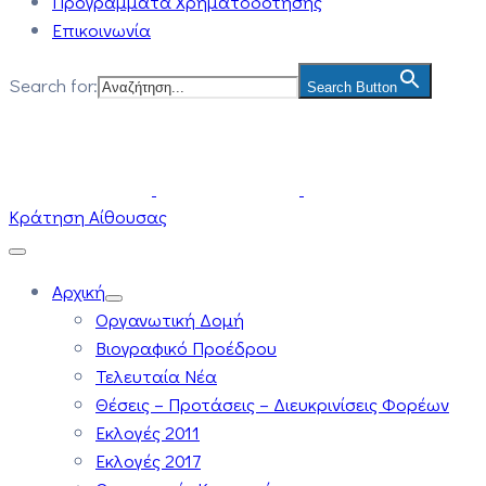
Προγράμματα Χρηματοδότησης
Επικοινωνία
Search for:
Search Button
Κράτηση Αίθουσας
Αρχική
Οργανωτική Δομή
Βιογραφικό Προέδρου
Τελευταία Νέα
Θέσεις – Προτάσεις – Διευκρινίσεις Φορέων
Εκλογές 2011
Εκλογές 2017