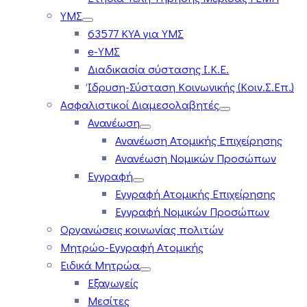
ΥΜΣ
63577 ΚΥΑ για ΥΜΣ
e-ΥΜΣ
Διαδικασία σύστασης Ι.Κ.Ε.
Ίδρυση-Σύσταση Κοινωνικής (Κοιν.Σ.Επ.)
Ασφαλιστικοί Διαμεσολαβητές
Ανανέωση
Ανανέωση Ατομικής Επιχείρησης
Ανανέωση Νομικών Προσώπων
Εγγραφή
Εγγραφή Ατομικής Επιχείρησης
Εγγραφή Νομικών Προσώπων
Οργανώσεις κοινωνίας πολιτών
Μητρώο-Εγγραφή Ατομικής
Ειδικά Μητρώα
Εξαγωγείς
Μεσίτες