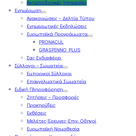
Ανταποδοτικές Υπηρεσίες
Ενημέρωση
Ανακοινώσεις – Δελτία Τύπου
Ενημερωτικές Εκδηλώσεις
Ευρωπαϊκά Προγράμματα
PRONACUL
GRASPINNO PLUS
Σας Ενδιαφέρει
Σύλλογοι – Σωματεία
Εμπορικοί Σύλλογοι
Επαγγελματικά Σωματεία
Ειδική Πληροφόρηση
Ζητήσεις – Προσφορές
Προκηρύξεις
Εκθέσεις
Μελέτες-Έρευνες-Επιχ. Οδηγοί
Ευρωπαϊκή Νομοθεσία