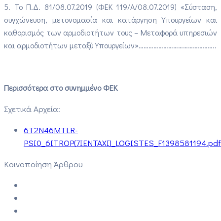
5. Το Π.Δ. 81/08.07.2019 (ΦΕΚ 119/Α/08.07.2019) «Σύσταση,
συγχώνευση, μετονομασία και κατάργηση Υπουργείων και
καθορισμός των αρμοδιοτήτων τους – Μεταφορά υπηρεσιών
και αρμοδιοτήτων μεταξύ Υπουργείων»………………………………………..
Περισσότερα στο συνημμένο ΦΕΚ
Σχετικά Αρχεία:
6T2N46MTLR-
PSI0_6ITROP(7IENTAXI)_LOGISTES_F1398581194.pdf
Κοινοποίηση Άρθρου