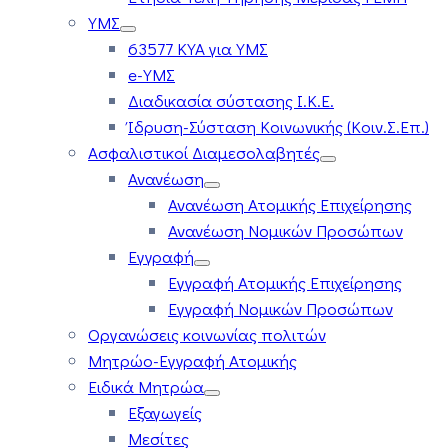
ΥΜΣ
63577 ΚΥΑ για ΥΜΣ
e-ΥΜΣ
Διαδικασία σύστασης Ι.Κ.Ε.
Ίδρυση-Σύσταση Κοινωνικής (Κοιν.Σ.Επ.)
Ασφαλιστικοί Διαμεσολαβητές
Ανανέωση
Ανανέωση Ατομικής Επιχείρησης
Ανανέωση Νομικών Προσώπων
Εγγραφή
Εγγραφή Ατομικής Επιχείρησης
Εγγραφή Νομικών Προσώπων
Οργανώσεις κοινωνίας πολιτών
Μητρώο-Εγγραφή Ατομικής
Ειδικά Μητρώα
Εξαγωγείς
Μεσίτες