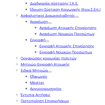
Διαδικασία σύστασης Ι.Κ.Ε.
Ίδρυση-Σύσταση Κοινωνικής (Κοιν.Σ.Επ.)
Ασφαλιστικοί Διαμεσολαβητές
Ανανέωση
Ανανέωση Ατομικής Επιχείρησης
Ανανέωση Νομικών Προσώπων
Εγγραφή
Εγγραφή Ατομικής Επιχείρησης
Εγγραφή Νομικών Προσώπων
Οργανώσεις κοινωνίας πολιτών
Μητρώο-Εγγραφή Ατομικής
Ειδικά Μητρώα
Εξαγωγείς
Μεσίτες
Αργυροχρυσοχόοι
Έντυπα-Αιτήσεις
Πιστοποίηση Επιχειρήσεων