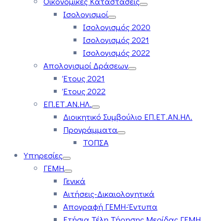
Οικονομικές Καταστάσεις
Ισολογισμοί
Ισολογισμός 2020
Ισολογισμός 2021
Ισολογισμός 2022
Απολογισμοί Δράσεων
Έτους 2021
Έτους 2022
ΕΠ.ΕΤ.ΑΝ.ΗΛ.
Διοικητικό Συμβούλιο ΕΠ.ΕΤ.ΑΝ.ΗΛ.
Προγράμματα
ΤΟΠΣΑ
Υπηρεσίες
ΓΕΜΗ
Γενικά
Αιτήσεις-Δικαιολογητικά
Απογραφή ΓΕΜΗ-Έντυπα
Ετήσια Τέλη Τήρησης Μερίδας ΓΕΜΗ