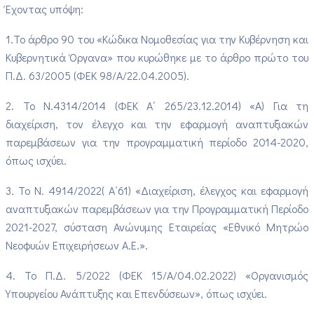
Έχοντας υπόψη:
1.
Το άρθρο 90 του «Κώδικα Νομοθεσίας για την Κυβέρνηση και
Κυβερνητικά Όργανα» που κυρώθηκε με το άρθρο πρώτο του
Π.Δ. 63/2005 (ΦΕΚ 98/Α/22.04.2005).
2. Το Ν.4314/2014 (ΦΕΚ Α΄ 265/23.12.2014) «Α) Για τη
διαχείριση, τον έλεγχο και την εφαρμογή αναπτυξιακών
παρεμβάσεων για την προγραμματική περίοδο 2014-2020,
όπως ισχύει.
3. Το Ν. 4914/2022( Α΄61) «Διαχείριση, έλεγχος και εφαρμογή
αναπτυξιακών παρεμβάσεων για την Προγραμματική Περίοδο
2021-2027, σύσταση Ανώνυμης Εταιρείας «Εθνικό Μητρώο
Νεοφυών Επιχειρήσεων Α.Ε.».
4. Το Π.Δ. 5/2022 (ΦΕΚ 15/Α/04.02.2022) «Οργανισμός
Υπουργείου Ανάπτυξης και Επενδύσεων», όπως ισχύει.