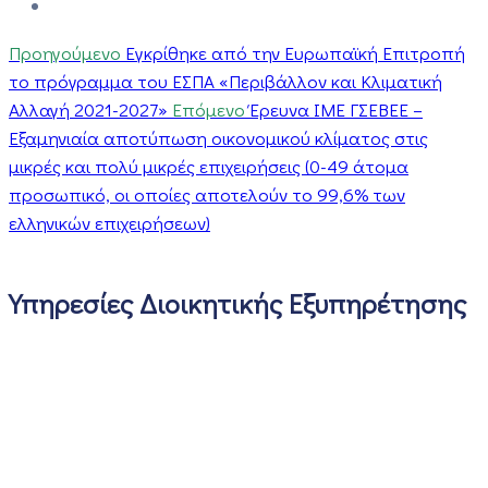
Προηγούμενο
Eγκρίθηκε από την Ευρωπαϊκή Επιτροπή
το πρόγραμμα του ΕΣΠΑ «Περιβάλλον και Κλιματική
Αλλαγή 2021-2027»
Επόμενο
Έρευνα ΙΜΕ ΓΣΕΒΕΕ –
Εξαμηνιαία αποτύπωση οικονομικού κλίματος στις
μικρές και πολύ μικρές επιχειρήσεις (0-49 άτομα
προσωπικό, οι οποίες αποτελούν το 99,6% των
ελληνικών επιχειρήσεων)
Υπηρεσίες Διοικητικής Εξυπηρέτησης