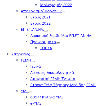
Ισολογισμός 2022
Απολογισμοί Δράσεων
Έτους 2021
Έτους 2022
ΕΠ.ΕΤ.ΑΝ.ΗΛ.
Διοικητικό Συμβούλιο ΕΠ.ΕΤ.ΑΝ.ΗΛ.
Προγράμματα
ΤΟΠΣΑ
Υπηρεσίες
ΓΕΜΗ
Γενικά
Αιτήσεις-Δικαιολογητικά
Απογραφή ΓΕΜΗ-Έντυπα
Ετήσια Τέλη Τήρησης Μερίδας ΓΕΜΗ
ΥΜΣ
63577 ΚΥΑ για ΥΜΣ
e-ΥΜΣ