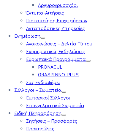
Αργυροχρυσοχόοι
Έντυπα-Αιτήσεις
Πιστοποίηση Επιχειρήσεων
Ανταποδοτικές Υπηρεσίες
Ενημέρωση
Ανακοινώσεις – Δελτία Τύπου
Ενημερωτικές Εκδηλώσεις
Ευρωπαϊκά Προγράμματα
PRONACUL
GRASPINNO PLUS
Σας Ενδιαφέρει
Σύλλογοι – Σωματεία
Εμπορικοί Σύλλογοι
Επαγγελματικά Σωματεία
Ειδική Πληροφόρηση
Ζητήσεις – Προσφορές
Προκηρύξεις