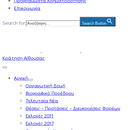
Προγράμματα Χρηματοδότησης
Επικοινωνία
Search for:
Search Button
Κράτηση Αίθουσας
Αρχική
Οργανωτική Δομή
Βιογραφικό Προέδρου
Τελευταία Νέα
Θέσεις – Προτάσεις – Διευκρινίσεις Φορέων
Εκλογές 2011
Εκλογές 2017