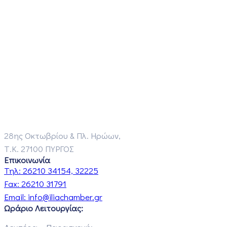
28ης Οκτωβρίου & Πλ. Ηρώων,
Τ.Κ. 27100 ΠΥΡΓΟΣ
Επικοινωνία
Τηλ:
26210 34154, 32225
Fax:
26210 31791
Email:
info@iliachamber.gr
Ωράριο Λειτουργίας: