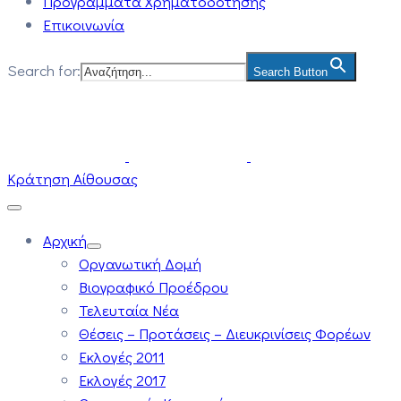
Προγράμματα Χρηματοδότησης
Επικοινωνία
Search for:
Search Button
Κράτηση Αίθουσας
Αρχική
Οργανωτική Δομή
Βιογραφικό Προέδρου
Τελευταία Νέα
Θέσεις – Προτάσεις – Διευκρινίσεις Φορέων
Εκλογές 2011
Εκλογές 2017