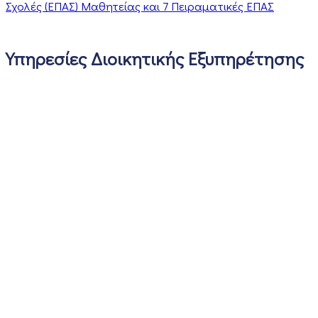
Σχολές (ΕΠΑΣ) Μαθητείας και 7 Πειραματικές ΕΠΑΣ
Υπηρεσίες Διοικητικής Εξυπηρέτησης