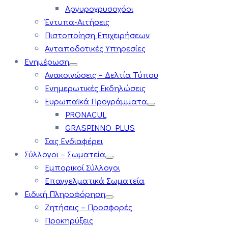
Αργυροχρυσοχόοι
Έντυπα-Αιτήσεις
Πιστοποίηση Επιχειρήσεων
Ανταποδοτικές Υπηρεσίες
Ενημέρωση
Ανακοινώσεις – Δελτία Τύπου
Ενημερωτικές Εκδηλώσεις
Ευρωπαϊκά Προγράμματα
PRONACUL
GRASPINNO PLUS
Σας Ενδιαφέρει
Σύλλογοι – Σωματεία
Εμπορικοί Σύλλογοι
Επαγγελματικά Σωματεία
Ειδική Πληροφόρηση
Ζητήσεις – Προσφορές
Προκηρύξεις