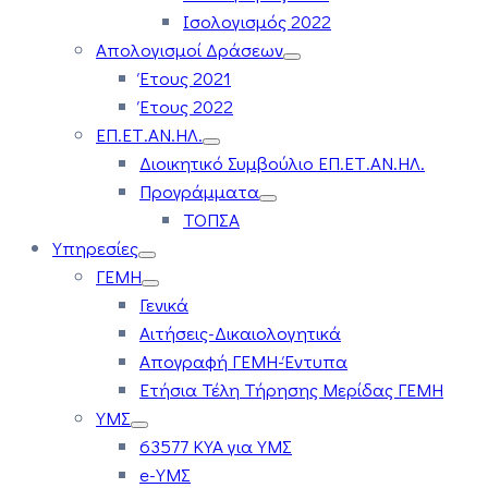
Ισολογισμός 2022
Απολογισμοί Δράσεων
Έτους 2021
Έτους 2022
ΕΠ.ΕΤ.ΑΝ.ΗΛ.
Διοικητικό Συμβούλιο ΕΠ.ΕΤ.ΑΝ.ΗΛ.
Προγράμματα
ΤΟΠΣΑ
Υπηρεσίες
ΓΕΜΗ
Γενικά
Αιτήσεις-Δικαιολογητικά
Απογραφή ΓΕΜΗ-Έντυπα
Ετήσια Τέλη Τήρησης Μερίδας ΓΕΜΗ
ΥΜΣ
63577 ΚΥΑ για ΥΜΣ
e-ΥΜΣ