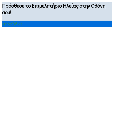
Πρόσθεσε το Επιμελητήριο Ηλείας στην Οθόνη
σου!
Προσθήκη