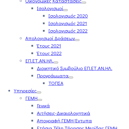
Οικονομικές Καταστάσεις
Ισολογισμοί
Ισολογισμός 2020
Ισολογισμός 2021
Ισολογισμός 2022
Απολογισμοί Δράσεων
Έτους 2021
Έτους 2022
ΕΠ.ΕΤ.ΑΝ.ΗΛ.
Διοικητικό Συμβούλιο ΕΠ.ΕΤ.ΑΝ.ΗΛ.
Προγράμματα
ΤΟΠΣΑ
Υπηρεσίες
ΓΕΜΗ
Γενικά
Αιτήσεις-Δικαιολογητικά
Απογραφή ΓΕΜΗ-Έντυπα
Ετήσια Τέλη Τήρησης Μερίδας ΓΕΜΗ