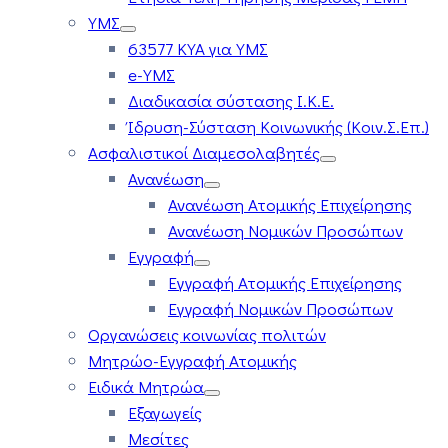
ΥΜΣ
63577 ΚΥΑ για ΥΜΣ
e-ΥΜΣ
Διαδικασία σύστασης Ι.Κ.Ε.
Ίδρυση-Σύσταση Κοινωνικής (Κοιν.Σ.Επ.)
Ασφαλιστικοί Διαμεσολαβητές
Ανανέωση
Ανανέωση Ατομικής Επιχείρησης
Ανανέωση Νομικών Προσώπων
Εγγραφή
Εγγραφή Ατομικής Επιχείρησης
Εγγραφή Νομικών Προσώπων
Οργανώσεις κοινωνίας πολιτών
Μητρώο-Εγγραφή Ατομικής
Ειδικά Μητρώα
Εξαγωγείς
Μεσίτες