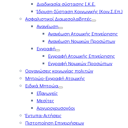
Διαδικασία σύστασης Ι.Κ.Ε.
Ίδρυση-Σύσταση Κοινωνικής (Κοιν.Σ.Επ.)
Ασφαλιστικοί Διαμεσολαβητές
Ανανέωση
Ανανέωση Ατομικής Επιχείρησης
Ανανέωση Νομικών Προσώπων
Εγγραφή
Εγγραφή Ατομικής Επιχείρησης
Εγγραφή Νομικών Προσώπων
Οργανώσεις κοινωνίας πολιτών
Μητρώο-Εγγραφή Ατομικής
Ειδικά Μητρώα
Εξαγωγείς
Μεσίτες
Αργυροχρυσοχόοι
Έντυπα-Αιτήσεις
Πιστοποίηση Επιχειρήσεων