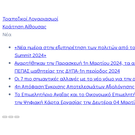
Τραπεζικοί Λογαριασμοί
Κράτηση Αίθουσας
Νέα
«Νέα ημέρα στην εξυπηρέτηση των πολιτών από το 
Summit 2024»
Αναρτήθηκαν την Παρασκευή 1η Μαρτίου 2024, τα 
ΠΕΠΑΣ μαθητείας της ΔΥΠΑ-1η περίοδος 2024
Οι 7 πιο σημαντικές αλλαγές με το νέο νόμο για τη
4η Απόφαση Έγκρισης Αποτελεσμάτων Αξιολόγησης
Το Επιμελητήριο Αχαΐας και το Οικονομικό Επιμελη
την Ψηφιακή Κάρτα Εργασίας την Δευτέρα 04 Μαρτίο