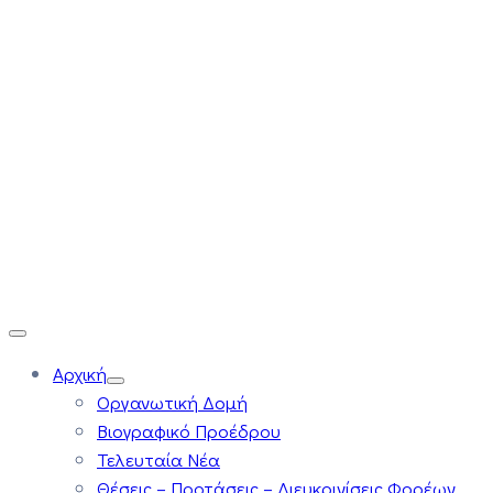
Αρχική
Οργανωτική Δομή
Βιογραφικό Προέδρου
Τελευταία Νέα
Θέσεις – Προτάσεις – Διευκρινίσεις Φορέων