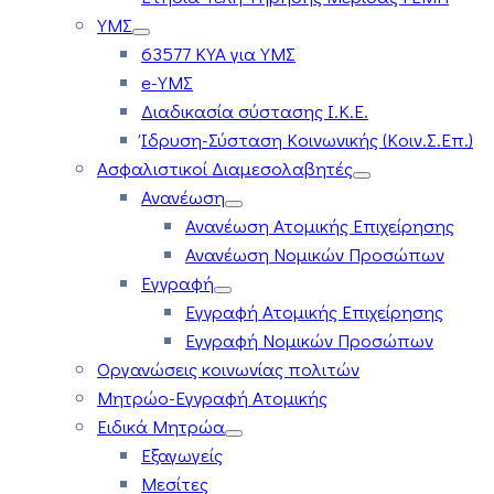
ΥΜΣ
63577 ΚΥΑ για ΥΜΣ
e-ΥΜΣ
Διαδικασία σύστασης Ι.Κ.Ε.
Ίδρυση-Σύσταση Κοινωνικής (Κοιν.Σ.Επ.)
Ασφαλιστικοί Διαμεσολαβητές
Ανανέωση
Ανανέωση Ατομικής Επιχείρησης
Ανανέωση Νομικών Προσώπων
Εγγραφή
Εγγραφή Ατομικής Επιχείρησης
Εγγραφή Νομικών Προσώπων
Οργανώσεις κοινωνίας πολιτών
Μητρώο-Εγγραφή Ατομικής
Ειδικά Μητρώα
Εξαγωγείς
Μεσίτες