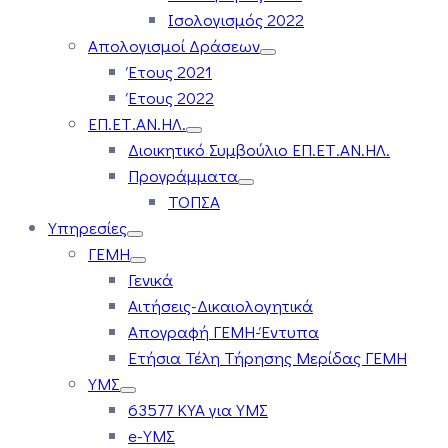
Ισολογισμός 2022
Απολογισμοί Δράσεων
Έτους 2021
Έτους 2022
ΕΠ.ΕΤ.ΑΝ.ΗΛ.
Διοικητικό Συμβούλιο ΕΠ.ΕΤ.ΑΝ.ΗΛ.
Προγράμματα
ΤΟΠΣΑ
Υπηρεσίες
ΓΕΜΗ
Γενικά
Αιτήσεις-Δικαιολογητικά
Απογραφή ΓΕΜΗ-Έντυπα
Ετήσια Τέλη Τήρησης Μερίδας ΓΕΜΗ
ΥΜΣ
63577 ΚΥΑ για ΥΜΣ
e-ΥΜΣ