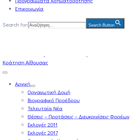
Προγράμματα Χρηματοδότησης
Επικοινωνία
Search for:
Search Button
Κράτηση Αίθουσας
Αρχική
Οργανωτική Δομή
Βιογραφικό Προέδρου
Τελευταία Νέα
Θέσεις – Προτάσεις – Διευκρινίσεις Φορέων
Εκλογές 2011
Εκλογές 2017