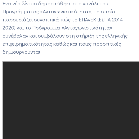
Ένα νέο βίντεο δημοσιεύθηκε στο κανάλι του
Προγράμματος «Ανταγωνιστικότητα», το οποίο
παρουσιάζει συνοπτικά πώς το ΕΠΑνΕΚ (ΕΣΠΑ 2014-
2020) και το Πρόγραμμα «Ανταγωνιστικότητα»
συνέβαλαν και συμβάλουν στη στήριξη της ελληνικής
επιχειρηματικότητας καθώς και ποιες προοπτικές
δημιουργούνται.