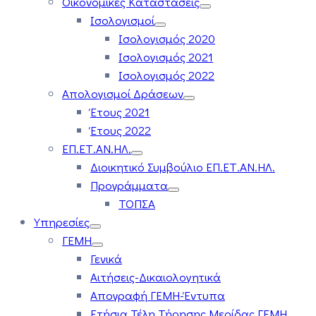
Οικονομικές Καταστάσεις
Ισολογισμοί
Ισολογισμός 2020
Ισολογισμός 2021
Ισολογισμός 2022
Απολογισμοί Δράσεων
Έτους 2021
Έτους 2022
ΕΠ.ΕΤ.ΑΝ.ΗΛ.
Διοικητικό Συμβούλιο ΕΠ.ΕΤ.ΑΝ.ΗΛ.
Προγράμματα
ΤΟΠΣΑ
Υπηρεσίες
ΓΕΜΗ
Γενικά
Αιτήσεις-Δικαιολογητικά
Απογραφή ΓΕΜΗ-Έντυπα
Ετήσια Τέλη Τήρησης Μερίδας ΓΕΜΗ