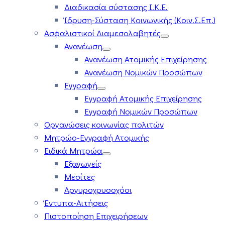
Διαδικασία σύστασης Ι.Κ.Ε.
Ίδρυση-Σύσταση Κοινωνικής (Κοιν.Σ.Επ.)
Ασφαλιστικοί Διαμεσολαβητές
Ανανέωση
Ανανέωση Ατομικής Επιχείρησης
Ανανέωση Νομικών Προσώπων
Εγγραφή
Εγγραφή Ατομικής Επιχείρησης
Εγγραφή Νομικών Προσώπων
Οργανώσεις κοινωνίας πολιτών
Μητρώο-Εγγραφή Ατομικής
Ειδικά Μητρώα
Εξαγωγείς
Μεσίτες
Αργυροχρυσοχόοι
Έντυπα-Αιτήσεις
Πιστοποίηση Επιχειρήσεων