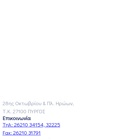
28ης Οκτωβρίου & Πλ. Ηρώων,
Τ.Κ. 27100 ΠΥΡΓΟΣ
Επικοινωνία
Τηλ:
26210 34154, 32225
Fax:
26210 31791