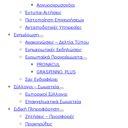
Αργυροχρυσοχόοι
Έντυπα-Αιτήσεις
Πιστοποίηση Επιχειρήσεων
Ανταποδοτικές Υπηρεσίες
Ενημέρωση
Ανακοινώσεις – Δελτία Τύπου
Ενημερωτικές Εκδηλώσεις
Ευρωπαϊκά Προγράμματα
PRONACUL
GRASPINNO PLUS
Σας Ενδιαφέρει
Σύλλογοι – Σωματεία
Εμπορικοί Σύλλογοι
Επαγγελματικά Σωματεία
Ειδική Πληροφόρηση
Ζητήσεις – Προσφορές
Προκηρύξεις