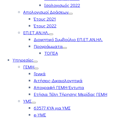
Ισολογισμός 2022
Απολογισμοί Δράσεων
Έτους 2021
Έτους 2022
ΕΠ.ΕΤ.ΑΝ.ΗΛ.
Διοικητικό Συμβούλιο ΕΠ.ΕΤ.ΑΝ.ΗΛ.
Προγράμματα
ΤΟΠΣΑ
Υπηρεσίες
ΓΕΜΗ
Γενικά
Αιτήσεις-Δικαιολογητικά
Απογραφή ΓΕΜΗ-Έντυπα
Ετήσια Τέλη Τήρησης Μερίδας ΓΕΜΗ
ΥΜΣ
63577 ΚΥΑ για ΥΜΣ
e-ΥΜΣ