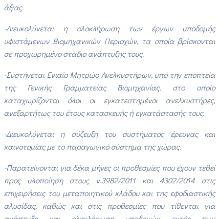
άξιας.
-Διευκολύνεται η ολοκλήρωση των έργων υποδομής
υφιστάμενων Βιομηχανικών Περιοχών, τα οποία βρίσκονται
σε προχωρημένο στάδιο ανάπτυξης τους.
-Συστήνεται Ενιαίο Μητρώο Ανελκυστήρων, υπό την εποπτεία
της Γενικής Γραμματείας Βιομηχανίας, στο οποίο
καταχωρίζονται όλοι οι εγκατεστημένοι ανελκυστήρες,
ανεξαρτήτως του έτους κατασκευής ή εγκατάστασής τους.
-Διευκολύνεται η σύζευξη του συστήματος έρευνας και
καινοτομίας με το παραγωγικό σύστημα της χώρας.
-Παρατείνονται για δέκα μήνες οι προθεσμίες που έχουν τεθεί
προς υλοποίηση στους ν.3982/2011 και 4302/2014 στις
επιχειρήσεις του μεταποιητικού κλάδου και της εφοδιαστικής
αλυσίδας, καθώς και στις προθεσμίες που τίθενται για
ανάπτυξη και ολοκλήρωση υποδομών εντός των