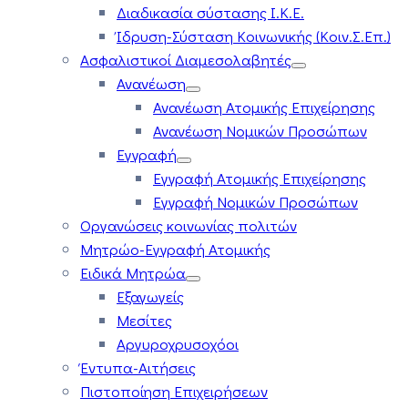
Διαδικασία σύστασης Ι.Κ.Ε.
Ίδρυση-Σύσταση Κοινωνικής (Κοιν.Σ.Επ.)
Ασφαλιστικοί Διαμεσολαβητές
Ανανέωση
Ανανέωση Ατομικής Επιχείρησης
Ανανέωση Νομικών Προσώπων
Εγγραφή
Εγγραφή Ατομικής Επιχείρησης
Εγγραφή Νομικών Προσώπων
Οργανώσεις κοινωνίας πολιτών
Μητρώο-Εγγραφή Ατομικής
Ειδικά Μητρώα
Εξαγωγείς
Μεσίτες
Αργυροχρυσοχόοι
Έντυπα-Αιτήσεις
Πιστοποίηση Επιχειρήσεων