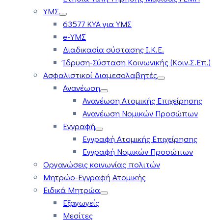
ΥΜΣ
63577 ΚΥΑ για ΥΜΣ
e-ΥΜΣ
Διαδικασία σύστασης Ι.Κ.Ε.
Ίδρυση-Σύσταση Κοινωνικής (Κοιν.Σ.Επ.)
Ασφαλιστικοί Διαμεσολαβητές
Ανανέωση
Ανανέωση Ατομικής Επιχείρησης
Ανανέωση Νομικών Προσώπων
Εγγραφή
Εγγραφή Ατομικής Επιχείρησης
Εγγραφή Νομικών Προσώπων
Οργανώσεις κοινωνίας πολιτών
Μητρώο-Εγγραφή Ατομικής
Ειδικά Μητρώα
Εξαγωγείς
Μεσίτες