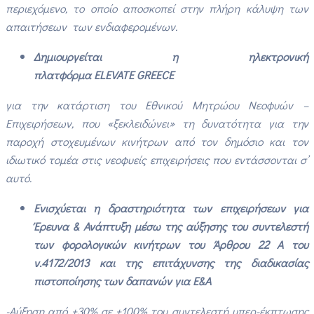
περιεχόμενο, το οποίο αποσκοπεί στην πλήρη κάλυψη των
απαιτήσεων
των ενδιαφερομένων.
Δημιουργείται η ηλεκτρονική
πλατφόρμα
ELEVATE
GREECE
για την κατάρτιση του Εθνικού Μητρώου Νεοφυών –
Επιχειρήσεων, που «ξεκλειδώνει» τη δυνατότητα για την
παροχή στοχευμένων κινήτρων από τον δημόσιο και τον
ιδιωτικό τομέα στις νεοφυείς επιχειρήσεις που εντάσσονται σ’
αυτό.
Ενισχύεται η δραστηριότητα των επιχειρήσεων για
Έρευνα & Ανάπτυξη μέσω της αύξησης του συντελεστή
των φορολογικών κινήτρων του Άρθρου 22 Α του
ν.4172/2013 και της επιτάχυνσης της διαδικασίας
πιστοποίησης των δαπανών για Ε&Α
-Αύξηση από +30% σε +100% του συντελεστή υπερ-έκπτωσης