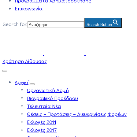
Προγράμματα Χρηματοδότησης
Επικοινωνία
Search for:
Search Button
Κράτηση Αίθουσας
Αρχική
Οργανωτική Δομή
Βιογραφικό Προέδρου
Τελευταία Νέα
Θέσεις – Προτάσεις – Διευκρινίσεις Φορέων
Εκλογές 2011
Εκλογές 2017