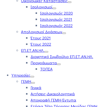
Οικονομικές Καταστάσεις
Ισολογισμοί
Ισολογισμός 2020
Ισολογισμός 2021
Ισολογισμός 2022
Απολογισμοί Δράσεων
Έτους 2021
Έτους 2022
ΕΠ.ΕΤ.ΑΝ.ΗΛ.
Διοικητικό Συμβούλιο ΕΠ.ΕΤ.ΑΝ.ΗΛ.
Προγράμματα
ΤΟΠΣΑ
Υπηρεσίες
ΓΕΜΗ
Γενικά
Αιτήσεις-Δικαιολογητικά
Απογραφή ΓΕΜΗ-Έντυπα
Ετήσια Τέλη Τήρησης Μερίδας ΓΕΜΗ