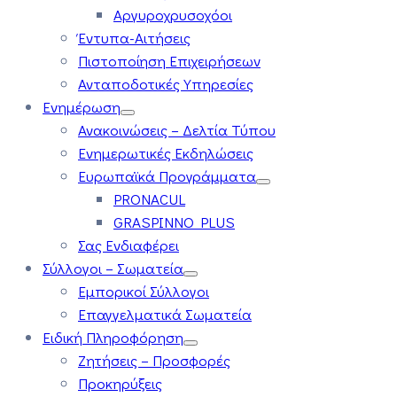
Αργυροχρυσοχόοι
Έντυπα-Αιτήσεις
Πιστοποίηση Επιχειρήσεων
Ανταποδοτικές Υπηρεσίες
Ενημέρωση
Ανακοινώσεις – Δελτία Τύπου
Ενημερωτικές Εκδηλώσεις
Ευρωπαϊκά Προγράμματα
PRONACUL
GRASPINNO PLUS
Σας Ενδιαφέρει
Σύλλογοι – Σωματεία
Εμπορικοί Σύλλογοι
Επαγγελματικά Σωματεία
Ειδική Πληροφόρηση
Ζητήσεις – Προσφορές
Προκηρύξεις