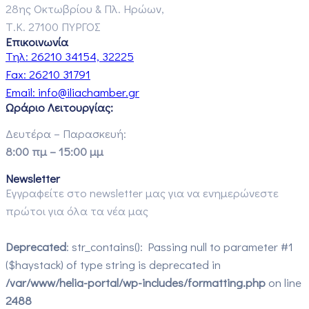
28ης Οκτωβρίου & Πλ. Ηρώων,
Τ.Κ. 27100 ΠΥΡΓΟΣ
Επικοινωνία
Τηλ:
26210 34154, 32225
Fax:
26210 31791
Email:
info@iliachamber.gr
Ωράριο Λειτουργίας:
Δευτέρα – Παρασκευή:
8:00 πμ – 15:00 μμ
Newsletter
Εγγραφείτε στο newsletter μας για να ενημερώνεστε
πρώτοι για όλα τα νέα μας
Deprecated
: str_contains(): Passing null to parameter #1
($haystack) of type string is deprecated in
/var/www/helia-portal/wp-includes/formatting.php
on line
2488