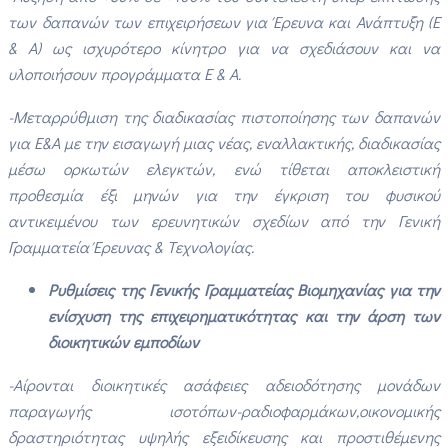
των δαπανών των επιχειρήσεων για Έρευνα και Ανάπτυξη (Ε
& Α) ως ισχυρότερο κίνητρο για να σχεδιάσουν και να
υλοποιήσουν προγράμματα Ε & Α.
-Μεταρρύθμιση της διαδικασίας πιστοποίησης των δαπανών
για Ε&Α με την εισαγωγή μιας νέας, εναλλακτικής, διαδικασίας
μέσω ορκωτών ελεγκτών, ενώ τίθεται αποκλειστική
προθεσμία έξι μηνών για την έγκριση του φυσικού
αντικειμένου των ερευνητικών σχεδίων από την Γενική
Γραμματεία Έρευνας & Τεχνολογίας.
Ρυθμίσεις της Γενικής Γραμματείας Βιομηχανίας για την
ενίσχυση της επιχειρηματικότητας και την άρση των
διοικητικών εμποδίων
-Αίρονται διοικητικές ασάφειες αδειοδότησης μονάδων
παραγωγής ισοτόπων-ραδιοφαρμάκων,
οικονομικής
δραστηριότητας υψηλής εξειδίκευσης και προστιθέμενης