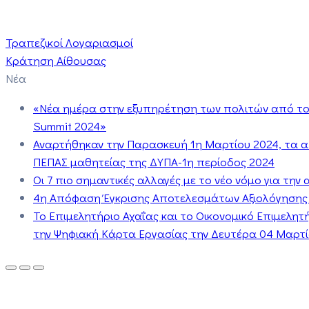
Τραπεζικοί Λογαριασμοί
Κράτηση Αίθουσας
Νέα
«Νέα ημέρα στην εξυπηρέτηση των πολιτών από το 
Summit 2024»
Αναρτήθηκαν την Παρασκευή 1η Μαρτίου 2024, τα 
ΠΕΠΑΣ μαθητείας της ΔΥΠΑ-1η περίοδος 2024
Οι 7 πιο σημαντικές αλλαγές με το νέο νόμο για τη
4η Απόφαση Έγκρισης Αποτελεσμάτων Αξιολόγησης
Το Επιμελητήριο Αχαΐας και το Οικονομικό Επιμελη
την Ψηφιακή Κάρτα Εργασίας την Δευτέρα 04 Μαρτίο