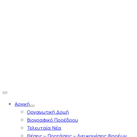
Αρχική
Οργανωτική Δομή
Βιογραφικό Προέδρου
Τελευταία Νέα
Θέσεις – Προτάσεις – Διευκρινίσεις Φορέων