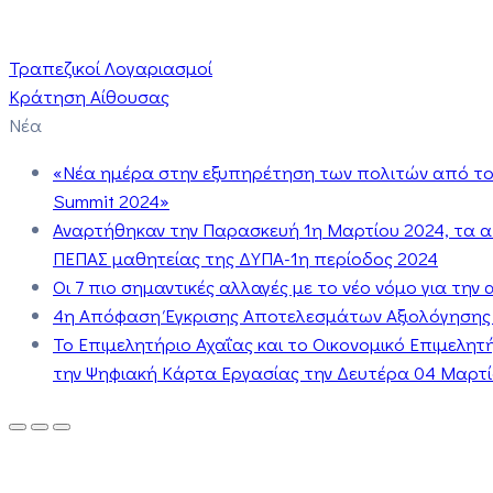
Τραπεζικοί Λογαριασμοί
Κράτηση Αίθουσας
Νέα
«Νέα ημέρα στην εξυπηρέτηση των πολιτών από το 
Summit 2024»
Αναρτήθηκαν την Παρασκευή 1η Μαρτίου 2024, τα 
ΠΕΠΑΣ μαθητείας της ΔΥΠΑ-1η περίοδος 2024
Οι 7 πιο σημαντικές αλλαγές με το νέο νόμο για τη
4η Απόφαση Έγκρισης Αποτελεσμάτων Αξιολόγησης
Το Επιμελητήριο Αχαΐας και το Οικονομικό Επιμελη
την Ψηφιακή Κάρτα Εργασίας την Δευτέρα 04 Μαρτίο