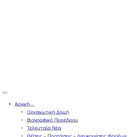
Αρχική
Οργανωτική Δομή
Βιογραφικό Προέδρου
Τελευταία Νέα
Θέσεις – Προτάσεις – Διευκρινίσεις Φορέων