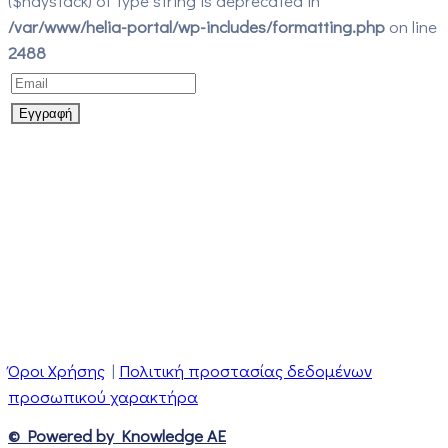
($haystack) of type string is deprecated in
/var/www/helia-portal/wp-includes/formatting.php
on line
2488
Όροι Χρήσης
|
Πολιτική προστασίας δεδομένων
προσωπικού χαρακτήρα
© Powered by Knowledge AE