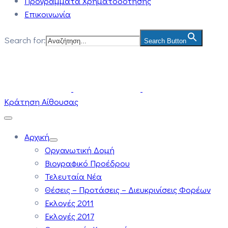
Προγράμματα Χρηματοδότησης
Επικοινωνία
Search for:
Search Button
Κράτηση Αίθουσας
Αρχική
Οργανωτική Δομή
Βιογραφικό Προέδρου
Τελευταία Νέα
Θέσεις – Προτάσεις – Διευκρινίσεις Φορέων
Εκλογές 2011
Εκλογές 2017