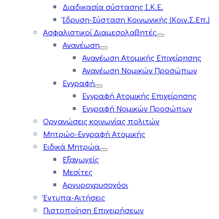
Διαδικασία σύστασης Ι.Κ.Ε.
Ίδρυση-Σύσταση Κοινωνικής (Κοιν.Σ.Επ.)
Ασφαλιστικοί Διαμεσολαβητές
Ανανέωση
Ανανέωση Ατομικής Επιχείρησης
Ανανέωση Νομικών Προσώπων
Εγγραφή
Εγγραφή Ατομικής Επιχείρησης
Εγγραφή Νομικών Προσώπων
Οργανώσεις κοινωνίας πολιτών
Μητρώο-Εγγραφή Ατομικής
Ειδικά Μητρώα
Εξαγωγείς
Μεσίτες
Αργυροχρυσοχόοι
Έντυπα-Αιτήσεις
Πιστοποίηση Επιχειρήσεων