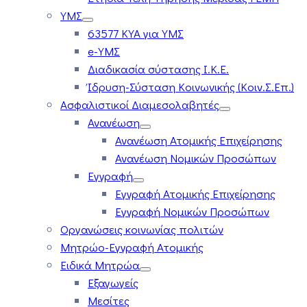
ΥΜΣ
63577 ΚΥΑ για ΥΜΣ
e-ΥΜΣ
Διαδικασία σύστασης Ι.Κ.Ε.
Ίδρυση-Σύσταση Κοινωνικής (Κοιν.Σ.Επ.)
Ασφαλιστικοί Διαμεσολαβητές
Ανανέωση
Ανανέωση Ατομικής Επιχείρησης
Ανανέωση Νομικών Προσώπων
Εγγραφή
Εγγραφή Ατομικής Επιχείρησης
Εγγραφή Νομικών Προσώπων
Οργανώσεις κοινωνίας πολιτών
Μητρώο-Εγγραφή Ατομικής
Ειδικά Μητρώα
Εξαγωγείς
Μεσίτες