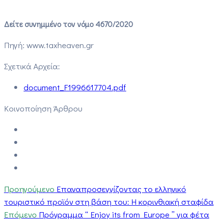
Δείτε συνημμένο τον νόμο 4670/2020
Πηγή: www.taxheaven.gr
Σχετικά Αρχεία:
document_F1996617704.pdf
Κοινοποίηση Άρθρου
Προηγούμενο
Επαναπροσεγγίζοντας το ελληνικό
τουριστικό προϊόν στη βάση του: Η κορινθιακή σταφίδα
Επόμενο
Πρόγραμμα “ Enjoy its from Europe ” για φέτα