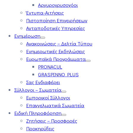
Αργυροχρυσοχόοι
Έντυπα-Αιτήσεις
Πιστοποίηση Επιχειρήσεων
Ανταποδοτικές Υπηρεσίες
Ενημέρωση
Ανακοινώσεις – Δελτία Τύπου
Ενημερωτικές Εκδηλώσεις
Ευρωπαϊκά Προγράμματα
PRONACUL
GRASPINNO PLUS
Σας Ενδιαφέρει
Σύλλογοι – Σωματεία
Εμπορικοί Σύλλογοι
Επαγγελματικά Σωματεία
Ειδική Πληροφόρηση
Ζητήσεις – Προσφορές
Προκηρύξεις