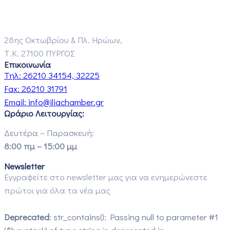
28ης Οκτωβρίου & Πλ. Ηρώων,
Τ.Κ. 27100 ΠΥΡΓΟΣ
Επικοινωνία
Τηλ:
26210 34154, 32225
Fax:
26210 31791
Email:
info@iliachamber.gr
Ωράριο Λειτουργίας:
Δευτέρα – Παρασκευή:
8:00 πμ – 15:00 μμ
Newsletter
Εγγραφείτε στο newsletter μας για να ενημερώνεστε
πρώτοι για όλα τα νέα μας
Deprecated
: str_contains(): Passing null to parameter #1