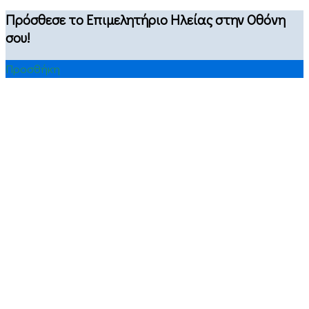
Πρόσθεσε το Επιμελητήριο Ηλείας στην Οθόνη
σου!
Προσθήκη