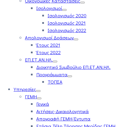
Οικονομικές Καταστάσεις
Ισολογισμοί
Ισολογισμός 2020
Ισολογισμός 2021
Ισολογισμός 2022
Απολογισμοί Δράσεων
Έτους 2021
Έτους 2022
ΕΠ.ΕΤ.ΑΝ.ΗΛ.
Διοικητικό Συμβούλιο ΕΠ.ΕΤ.ΑΝ.ΗΛ.
Προγράμματα
ΤΟΠΣΑ
Υπηρεσίες
ΓΕΜΗ
Γενικά
Αιτήσεις-Δικαιολογητικά
Απογραφή ΓΕΜΗ-Έντυπα
Ετήσια Τέλη Τήρησης Μερίδας ΓΕΜΗ