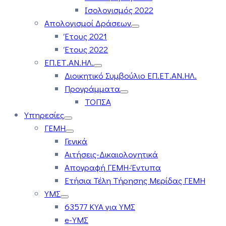
Ισολογισμός 2022
Απολογισμοί Δράσεων
Έτους 2021
Έτους 2022
ΕΠ.ΕΤ.ΑΝ.ΗΛ.
Διοικητικό Συμβούλιο ΕΠ.ΕΤ.ΑΝ.ΗΛ.
Προγράμματα
ΤΟΠΣΑ
Υπηρεσίες
ΓΕΜΗ
Γενικά
Αιτήσεις-Δικαιολογητικά
Απογραφή ΓΕΜΗ-Έντυπα
Ετήσια Τέλη Τήρησης Μερίδας ΓΕΜΗ
ΥΜΣ
63577 ΚΥΑ για ΥΜΣ
e-ΥΜΣ