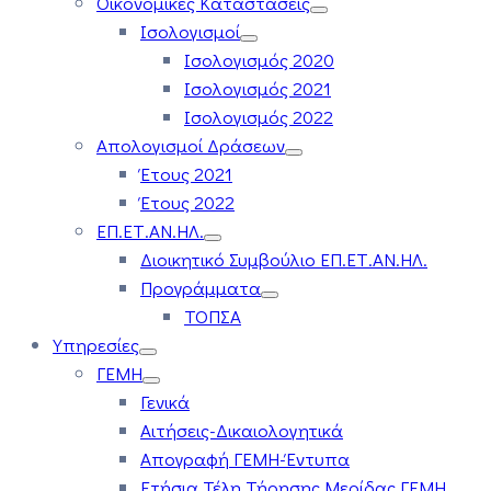
Οικονομικές Καταστάσεις
Ισολογισμοί
Ισολογισμός 2020
Ισολογισμός 2021
Ισολογισμός 2022
Απολογισμοί Δράσεων
Έτους 2021
Έτους 2022
ΕΠ.ΕΤ.ΑΝ.ΗΛ.
Διοικητικό Συμβούλιο ΕΠ.ΕΤ.ΑΝ.ΗΛ.
Προγράμματα
ΤΟΠΣΑ
Υπηρεσίες
ΓΕΜΗ
Γενικά
Αιτήσεις-Δικαιολογητικά
Απογραφή ΓΕΜΗ-Έντυπα
Ετήσια Τέλη Τήρησης Μερίδας ΓΕΜΗ