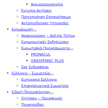
Αργυροχρυσοχόοι
Έντυπα-Αιτήσεις
Πιστοποίηση Επιχειρήσεων
Ανταποδοτικές Υπηρεσίες
Ενημέρωση
Ανακοινώσεις – Δελτία Τύπου
Ενημερωτικές Εκδηλώσεις
Ευρωπαϊκά Προγράμματα
PRONACUL
GRASPINNO PLUS
Σας Ενδιαφέρει
Σύλλογοι – Σωματεία
Εμπορικοί Σύλλογοι
Επαγγελματικά Σωματεία
Ειδική Πληροφόρηση
Ζητήσεις – Προσφορές
Προκηρύξεις