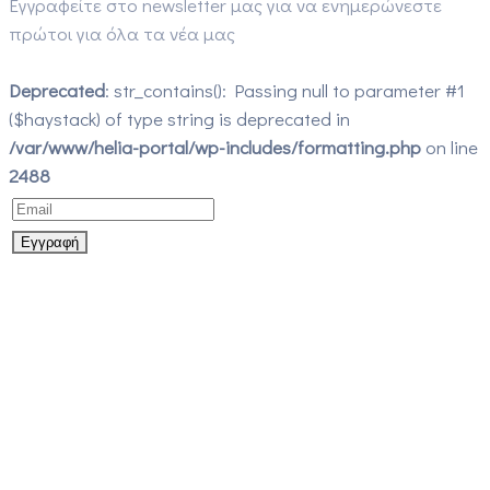
Εγγραφείτε στο newsletter μας για να ενημερώνεστε
πρώτοι για όλα τα νέα μας
Deprecated
: str_contains(): Passing null to parameter #1
($haystack) of type string is deprecated in
/var/www/helia-portal/wp-includes/formatting.php
on line
2488