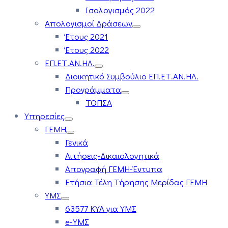
Ισολογισμός 2022
Απολογισμοί Δράσεων
Έτους 2021
Έτους 2022
ΕΠ.ΕΤ.ΑΝ.ΗΛ.
Διοικητικό Συμβούλιο ΕΠ.ΕΤ.ΑΝ.ΗΛ.
Προγράμματα
ΤΟΠΣΑ
Υπηρεσίες
ΓΕΜΗ
Γενικά
Αιτήσεις-Δικαιολογητικά
Απογραφή ΓΕΜΗ-Έντυπα
Ετήσια Τέλη Τήρησης Μερίδας ΓΕΜΗ
ΥΜΣ
63577 ΚΥΑ για ΥΜΣ
e-ΥΜΣ