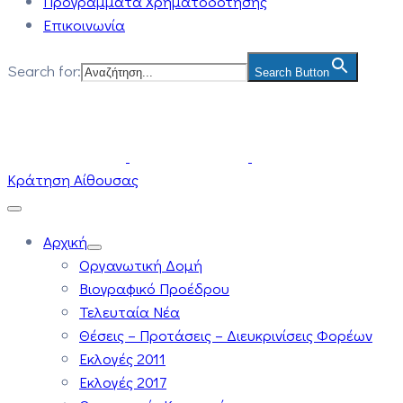
Προγράμματα Χρηματοδότησης
Επικοινωνία
Search for:
Search Button
Κράτηση Αίθουσας
Αρχική
Οργανωτική Δομή
Βιογραφικό Προέδρου
Τελευταία Νέα
Θέσεις – Προτάσεις – Διευκρινίσεις Φορέων
Εκλογές 2011
Εκλογές 2017