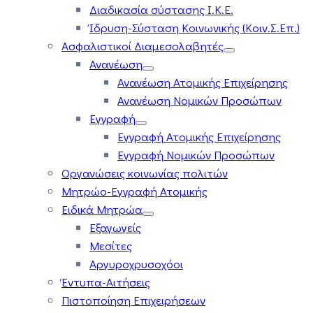
Διαδικασία σύστασης Ι.Κ.Ε.
Ίδρυση-Σύσταση Κοινωνικής (Κοιν.Σ.Επ.)
Ασφαλιστικοί Διαμεσολαβητές
Ανανέωση
Ανανέωση Ατομικής Επιχείρησης
Ανανέωση Νομικών Προσώπων
Εγγραφή
Εγγραφή Ατομικής Επιχείρησης
Εγγραφή Νομικών Προσώπων
Οργανώσεις κοινωνίας πολιτών
Μητρώο-Εγγραφή Ατομικής
Ειδικά Μητρώα
Εξαγωγείς
Μεσίτες
Αργυροχρυσοχόοι
Έντυπα-Αιτήσεις
Πιστοποίηση Επιχειρήσεων