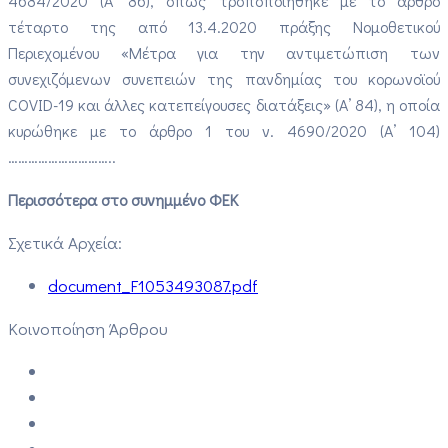
4684/2020 (Α’ 86), όπως τροποποιήθηκε με το άρθρο
τέταρτο της από 13.4.2020 πράξης Νομοθετικού
Περιεχομένου «Μέτρα για την αντιμετώπιση των
συνεχιζόμενων συνεπειών της πανδημίας του κορωνοϊού
COVID-19 και άλλες κατεπείγουσες διατάξεις» (Α’ 84), η οποία
κυρώθηκε με το άρθρο 1 του ν. 4690/2020 (Α’ 104)
…………………………..
Περισσότερα στο συνημμένο ΦΕΚ
Σχετικά Αρχεία:
document_F1053493087.pdf
Κοινοποίηση Άρθρου