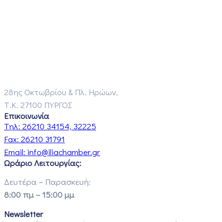
28ης Οκτωβρίου & Πλ. Ηρώων,
Τ.Κ. 27100 ΠΥΡΓΟΣ
Επικοινωνία
Τηλ:
26210 34154, 32225
Fax:
26210 31791
Email:
info@iliachamber.gr
Ωράριο Λειτουργίας:
Δευτέρα – Παρασκευή:
8:00 πμ – 15:00 μμ
Newsletter