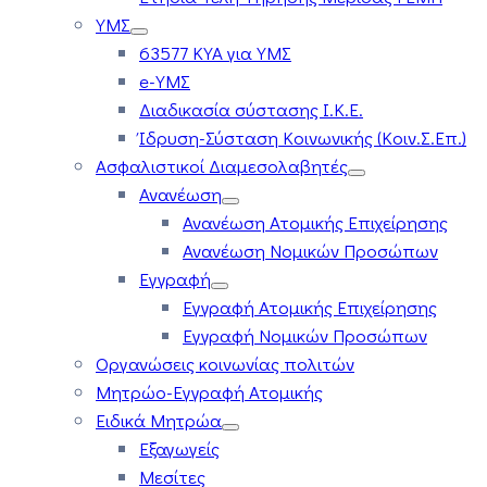
ΥΜΣ
63577 ΚΥΑ για ΥΜΣ
e-ΥΜΣ
Διαδικασία σύστασης Ι.Κ.Ε.
Ίδρυση-Σύσταση Κοινωνικής (Κοιν.Σ.Επ.)
Ασφαλιστικοί Διαμεσολαβητές
Ανανέωση
Ανανέωση Ατομικής Επιχείρησης
Ανανέωση Νομικών Προσώπων
Εγγραφή
Εγγραφή Ατομικής Επιχείρησης
Εγγραφή Νομικών Προσώπων
Οργανώσεις κοινωνίας πολιτών
Μητρώο-Εγγραφή Ατομικής
Ειδικά Μητρώα
Εξαγωγείς
Μεσίτες