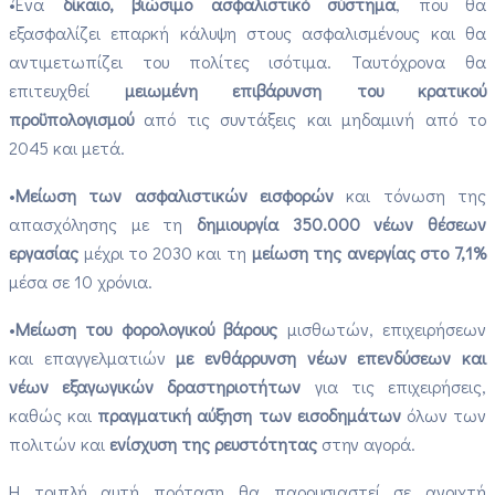
•Ένα
δίκαιο, βιώσιμο ασφαλιστικό σύστημα
, που θα
εξασφαλίζει επαρκή κάλυψη στους ασφαλισμένους και θα
αντιμετωπίζει του πολίτες ισότιμα. Ταυτόχρονα θα
επιτευχθεί
μειωμένη επιβάρυνση του κρατικού
προϋπολογισμού
από τις συντάξεις και μηδαμινή από το
2045 και μετά.
•
Μείωση των ασφαλιστικών εισφορών
και τόνωση της
απασχόλησης με τη
δημιουργία 350.000 νέων θέσεων
εργασίας
μέχρι το 2030 και τη
μείωση της ανεργίας στο 7,1%
μέσα σε 10 χρόνια.
•
Μείωση του φορολογικού βάρους
μισθωτών, επιχειρήσεων
και επαγγελματιών
με ενθάρρυνση νέων επενδύσεων και
νέων εξαγωγικών δραστηριοτήτων
για τις επιχειρήσεις,
καθώς και
πραγματική αύξηση των εισοδημάτων
όλων των
πολιτών και
ενίσχυση της ρευστότητας
στην αγορά.
Η τριπλή αυτή πρόταση θα παρουσιαστεί σε ανοιχτή