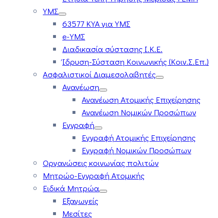
ΥΜΣ
63577 ΚΥΑ για ΥΜΣ
e-ΥΜΣ
Διαδικασία σύστασης Ι.Κ.Ε.
Ίδρυση-Σύσταση Κοινωνικής (Κοιν.Σ.Επ.)
Ασφαλιστικοί Διαμεσολαβητές
Ανανέωση
Ανανέωση Ατομικής Επιχείρησης
Ανανέωση Νομικών Προσώπων
Εγγραφή
Εγγραφή Ατομικής Επιχείρησης
Εγγραφή Νομικών Προσώπων
Οργανώσεις κοινωνίας πολιτών
Μητρώο-Εγγραφή Ατομικής
Ειδικά Μητρώα
Εξαγωγείς
Μεσίτες