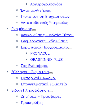
Αργυροχρυσοχόοι
Έντυπα-Αιτήσεις
Πιστοποίηση Επιχειρήσεων
Ανταποδοτικές Υπηρεσίες
Ενημέρωση
Ανακοινώσεις – Δελτία Τύπου
Ενημερωτικές Εκδηλώσεις
Ευρωπαϊκά Προγράμματα
PRONACUL
GRASPINNO PLUS
Σας Ενδιαφέρει
Σύλλογοι – Σωματεία
Εμπορικοί Σύλλογοι
Επαγγελματικά Σωματεία
Ειδική Πληροφόρηση
Ζητήσεις – Προσφορές
Προκηρύξεις