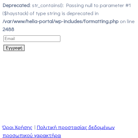
Deprecated
: str_contains(): Passing null to parameter #1
($haystack) of type string is deprecated in
/var/www/helia-portal/wp-includes/formatting.php
on line
2488
Όροι Χρήσης
|
Πολιτική προστασίας δεδομένων
προσωπικού χαρακτήρα