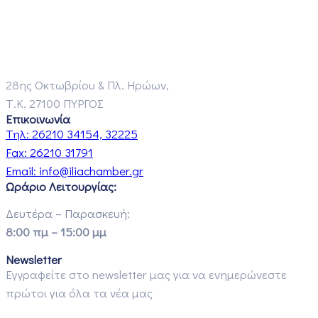
28ης Οκτωβρίου & Πλ. Ηρώων,
Τ.Κ. 27100 ΠΥΡΓΟΣ
Επικοινωνία
Τηλ:
26210 34154, 32225
Fax:
26210 31791
Email:
info@iliachamber.gr
Ωράριο Λειτουργίας:
Δευτέρα – Παρασκευή:
8:00 πμ – 15:00 μμ
Newsletter
Εγγραφείτε στο newsletter μας για να ενημερώνεστε
πρώτοι για όλα τα νέα μας