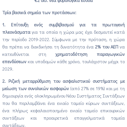
€2 δισ. νέα φορολογικά έσοδα
Τρία βασικά σημεία των προτάσεων:
1.
Επίτευξη ενός συμβιβασμού για τα πρωτογενή
πλεονάσματα
για τα οποία η χώρα μας έχει δεσμευτεί κατά
την περίοδο 2019-2022. Σύμφωνα με την πρόταση, η χώρα
θα πρέπει να διεκδικήσει τη δυνατότητα ένα
2% του ΑΕΠ
να
κατευθύνεται στη
χρηματοδότηση παραγωγικών
επενδύσεων
και υποδομών κάθε χρόνο, τουλάχιστον μέχρι το
2029.
2.
Ριζική μεταρρύθμιση του ασφαλιστικού συστήματος με
μείωση των συνολικών εισφορών
(από 27% σε 19%) και με τη
δημιουργία ενός ολοκληρωμένου Νέου Συστήματος Συντάξεων
που θα περιλαμβάνει ένα ενιαίο ταμείο κύριων συντάξεων,
ένα πλήρως κεφαλαιοποιημένο ενιαίο ταμείο επικουρικών
συντάξεων και προαιρετικά επαγγελματικά ταμεία
συντάξεων.