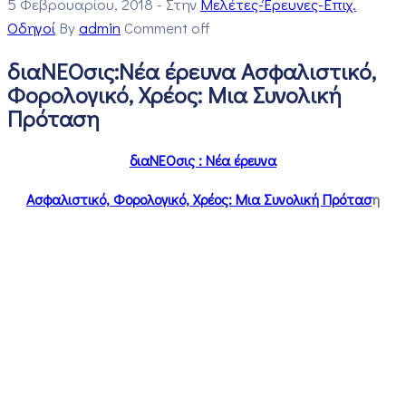
5 Φεβρουαρίου, 2018
- Στην
Μελέτες-Έρευνες-Επιχ.
Οδηγοί
By
admin
Comment off
διαΝΕΟσις:Νέα έρευνα Ασφαλιστικό,
Φορολογικό, Χρέος: Μια Συνολική
Πρόταση
διαΝΕΟσις : Νέα έρευνα
Ασφαλιστικό, Φορολογικό, Χρέος: Μια Συνολική Πρότασ
η