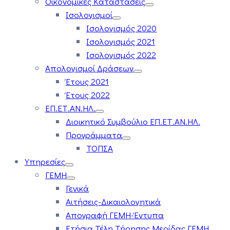
Οικονομικές Καταστάσεις
Ισολογισμοί
Ισολογισμός 2020
Ισολογισμός 2021
Ισολογισμός 2022
Απολογισμοί Δράσεων
Έτους 2021
Έτους 2022
ΕΠ.ΕΤ.ΑΝ.ΗΛ.
Διοικητικό Συμβούλιο ΕΠ.ΕΤ.ΑΝ.ΗΛ.
Προγράμματα
ΤΟΠΣΑ
Υπηρεσίες
ΓΕΜΗ
Γενικά
Αιτήσεις-Δικαιολογητικά
Απογραφή ΓΕΜΗ-Έντυπα
Ετήσια Τέλη Τήρησης Μερίδας ΓΕΜΗ