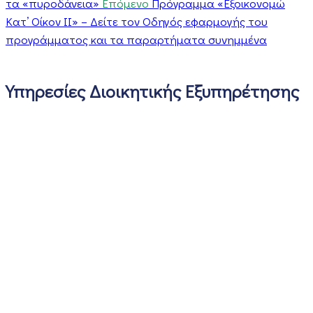
τα «πυροδάνεια»
Επόμενο
Πρόγραμμα «Εξοικονομώ
Κατ’ Οίκον ΙΙ» – Δείτε τον Οδηγός εφαρμογής του
προγράμματος και τα παραρτήματα συνημμένα
Υπηρεσίες Διοικητικής Εξυπηρέτησης