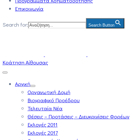
Προγράμματα Χρηματοδότησης
Επικοινωνία
Search for:
Search Button
Κράτηση Αίθουσας
Αρχική
Οργανωτική Δομή
Βιογραφικό Προέδρου
Τελευταία Νέα
Θέσεις – Προτάσεις – Διευκρινίσεις Φορέων
Εκλογές 2011
Εκλογές 2017