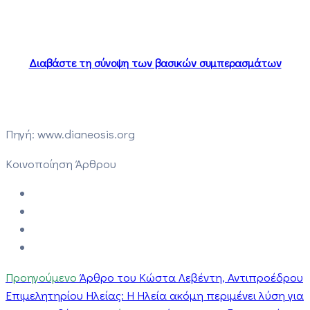
Διαβάστε τη σύνοψη των βασικών συμπερασμάτων
Πηγή: www.dianeosis.org
Κοινοποίηση Άρθρου
Προηγούμενο
Άρθρο του Κώστα Λεβέντη, Αντιπροέδρου
Επιμελητηρίου Ηλείας: Η Ηλεία ακόμη περιμένει λύση για