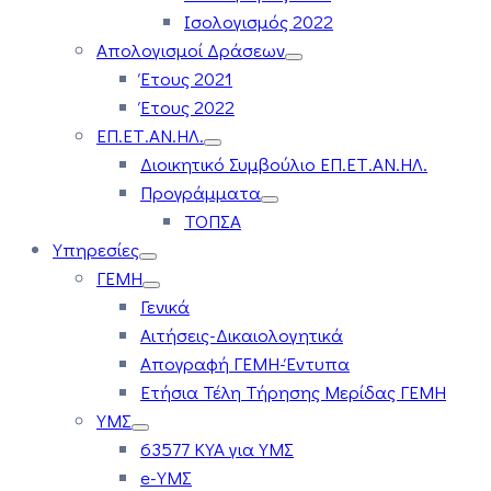
Ισολογισμός 2022
Απολογισμοί Δράσεων
Έτους 2021
Έτους 2022
ΕΠ.ΕΤ.ΑΝ.ΗΛ.
Διοικητικό Συμβούλιο ΕΠ.ΕΤ.ΑΝ.ΗΛ.
Προγράμματα
ΤΟΠΣΑ
Υπηρεσίες
ΓΕΜΗ
Γενικά
Αιτήσεις-Δικαιολογητικά
Απογραφή ΓΕΜΗ-Έντυπα
Ετήσια Τέλη Τήρησης Μερίδας ΓΕΜΗ
ΥΜΣ
63577 ΚΥΑ για ΥΜΣ
e-ΥΜΣ