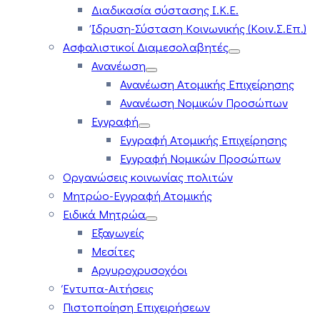
Διαδικασία σύστασης Ι.Κ.Ε.
Ίδρυση-Σύσταση Κοινωνικής (Κοιν.Σ.Επ.)
Ασφαλιστικοί Διαμεσολαβητές
Ανανέωση
Ανανέωση Ατομικής Επιχείρησης
Ανανέωση Νομικών Προσώπων
Εγγραφή
Εγγραφή Ατομικής Επιχείρησης
Εγγραφή Νομικών Προσώπων
Οργανώσεις κοινωνίας πολιτών
Μητρώο-Εγγραφή Ατομικής
Ειδικά Μητρώα
Εξαγωγείς
Μεσίτες
Αργυροχρυσοχόοι
Έντυπα-Αιτήσεις
Πιστοποίηση Επιχειρήσεων