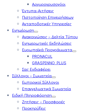
Αργυροχρυσοχόοι
Έντυπα-Αιτήσεις
Πιστοποίηση Επιχειρήσεων
Ανταποδοτικές Υπηρεσίες
Ενημέρωση
Ανακοινώσεις – Δελτία Τύπου
Ενημερωτικές Εκδηλώσεις
Ευρωπαϊκά Προγράμματα
PRONACUL
GRASPINNO PLUS
Σας Ενδιαφέρει
Σύλλογοι – Σωματεία
Εμπορικοί Σύλλογοι
Επαγγελματικά Σωματεία
Ειδική Πληροφόρηση
Ζητήσεις – Προσφορές
Προκηρύξεις