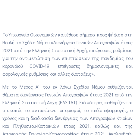
Το Υπουργείο Οικονομικών κατέθεσε σήμερα προς ψήφιση στη
Βουλή το Σχέδιο Νόμου «Διενέργεια Γενικών Απογραφών έτους
2021 από την Ελληνική Στατιστική Αρχή, επείγουσες ρυθμίσεις
για την αντιμετώπιση των επιπτώσεων της πανδημίας του
κορονοϊού COVID-19, επείγουσες δημοσιονομικές και
φορολογικές ρυθμίσεις και άλλες διατάξεις».
Με το Μέρος Α΄ του εν λόγω Σχεδίου Νόμου ρυθμίζονται
θέματα διενέργειας Γενικών Απογραφών έτους 2021 από την
Ελληνική Στατιστική Αρχή (ΕΛΣΤΑΤ). Ειδικότερα, καθορίζονται
ο σκοπός το αντικείμενο, οι ορισμοί, το πεδίο εφαρμογής, ο
χρόνος και η διαδικασία διενέργειας των Απογραφών Κτιρίων
και Πληθυσμού-Κατοικιών έτους 2021, καθώς και της
Απογραφής Γεωργίας-Κτηνοτροφίας έτους 2021. Ακολουθούν