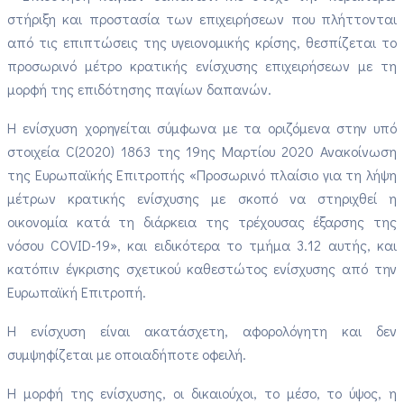
στήριξη και προστασία των επιχειρήσεων που πλήττονται
από τις επιπτώσεις της υγειονομικής κρίσης, θεσπίζεται το
προσωρινό μέτρο κρατικής ενίσχυσης επιχειρήσεων με τη
μορφή της επιδότησης παγίων δαπανών.
Η ενίσχυση χορηγείται σύμφωνα με τα οριζόμενα στην υπό
στοιχεία C(2020) 1863 της 19ης Μαρτίου 2020 Ανακοίνωση
της Ευρωπαϊκής Επιτροπής «Προσωρινό πλαίσιο για τη λήψη
μέτρων κρατικής ενίσχυσης με σκοπό να στηριχθεί η
οικονομία κατά τη διάρκεια της τρέχουσας έξαρσης της
νόσου COVID-19», και ειδικότερα το τμήμα 3.12 αυτής, και
κατόπιν έγκρισης σχετικού καθεστώτος ενίσχυσης από την
Ευρωπαϊκή Επιτροπή.
Η ενίσχυση είναι ακατάσχετη, αφορολόγητη και δεν
συμψηφίζεται με οποιαδήποτε οφειλή.
Η μορφή της ενίσχυσης, οι δικαιούχοι, το μέσο, το ύψος, η