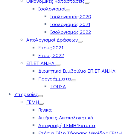
Οικονομικές Καταστάσεις
Ισολογισμοί
Ισολογισμός 2020
Ισολογισμός 2021
Ισολογισμός 2022
Απολογισμοί Δράσεων
Έτους 2021
Έτους 2022
ΕΠ.ΕΤ.ΑΝ.ΗΛ.
Διοικητικό Συμβούλιο ΕΠ.ΕΤ.ΑΝ.ΗΛ.
Προγράμματα
ΤΟΠΣΑ
Υπηρεσίες
ΓΕΜΗ
Γενικά
Αιτήσεις-Δικαιολογητικά
Απογραφή ΓΕΜΗ-Έντυπα
Ετήσια Τέλη Τήρησης Μερίδας ΓΕΜΗ