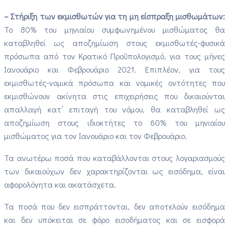
– Στήριξη των εκμισθωτών για τη μη είσπραξη μισθωμάτων:
Το 80% του μηνιαίου συμφωνημένου μισθώματος θα
καταβληθεί ως αποζημίωση στους εκμισθωτές-φυσικά
πρόσωπα από τον Κρατικό Προϋπολογισμό, για τους μήνες
Ιανουάριο και Φεβρουάριο 2021. Επιπλέον, για τους
εκμισθωτές-νομικά πρόσωπα και νομικές οντότητες που
εκμισθώνουν ακίνητα στις επιχειρήσεις που δικαιούνται
απαλλαγή κατ’ επιταγή του νόμου, θα καταβληθεί ως
αποζημίωση στους ιδιοκτήτες το 60% του μηνιαίου
μισθώματος για τον Ιανουάριο και τον Φεβρουάριο.
Τα ανωτέρω ποσά που καταβάλλονται στους λογαριασμούς
των δικαιούχων δεν χαρακτηρίζονται ως εισόδημα, είναι
αφορολόγητα και ακατάσχετα.
Τα ποσά που δεν εισπράττονται, δεν αποτελούν εισόδημα
και δεν υπόκειται σε φόρο εισοδήματος και σε εισφορά