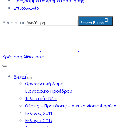
Προγράμματα Χρηματοδότησης
Επικοινωνία
Search for:
Search Button
Κράτηση Αίθουσας
Αρχική
Οργανωτική Δομή
Βιογραφικό Προέδρου
Τελευταία Νέα
Θέσεις – Προτάσεις – Διευκρινίσεις Φορέων
Εκλογές 2011
Εκλογές 2017