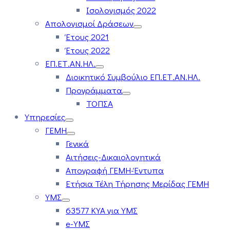
Ισολογισμός 2022
Απολογισμοί Δράσεων
Έτους 2021
Έτους 2022
ΕΠ.ΕΤ.ΑΝ.ΗΛ.
Διοικητικό Συμβούλιο ΕΠ.ΕΤ.ΑΝ.ΗΛ.
Προγράμματα
ΤΟΠΣΑ
Υπηρεσίες
ΓΕΜΗ
Γενικά
Αιτήσεις-Δικαιολογητικά
Απογραφή ΓΕΜΗ-Έντυπα
Ετήσια Τέλη Τήρησης Μερίδας ΓΕΜΗ
ΥΜΣ
63577 ΚΥΑ για ΥΜΣ
e-ΥΜΣ