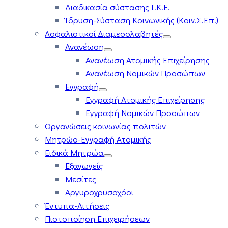
Διαδικασία σύστασης Ι.Κ.Ε.
Ίδρυση-Σύσταση Κοινωνικής (Κοιν.Σ.Επ.)
Ασφαλιστικοί Διαμεσολαβητές
Ανανέωση
Ανανέωση Ατομικής Επιχείρησης
Ανανέωση Νομικών Προσώπων
Εγγραφή
Εγγραφή Ατομικής Επιχείρησης
Εγγραφή Νομικών Προσώπων
Οργανώσεις κοινωνίας πολιτών
Μητρώο-Εγγραφή Ατομικής
Ειδικά Μητρώα
Εξαγωγείς
Μεσίτες
Αργυροχρυσοχόοι
Έντυπα-Αιτήσεις
Πιστοποίηση Επιχειρήσεων