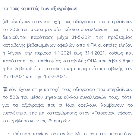
Για τους κομιστές των αξιογράφων:
(α)
εάν έχουν στην κατοχή τους αξιόγραφα που υπερβαίνουν
το 20% του μέσου μηνιαίου κύκλου συναλλαγών τους, τότε
δικαιούνται παράταση μέχρι 31-5-2021 της προθεσμίας
καταβολής βεβαιωμένων οφειλών από ΦΠΑ οι οποίες έληξαν
ή λήγουν την περίοδο 1-1-2021 έως 31-1-2021, καθώς και
παράταση της προθεσμίας καταβολής ΦΠΑ που βεβαιώθηκε
ή θα βεβαιωθεί με καταληκτική ημερομηνία καταβολής την
31η-1-2021 και την 28η-2-2021,
(β)
εάν έχουν στην κατοχή τους αξιόγραφα που υπερβαίνουν
το 50% του μέσου μηνιαίου κύκλου συναλλαγών τους, τότε,
για τα αξιόγραφα που οι ίδιοι οφείλουν, λαμβάνουν το
ευεργέτημα της μη καταχώρησης στον «Τειρεσία», εφόσον
τα εξοφλήσουν εντός 75 ημερών.
– Επιδότηση παγίων δαπανών: Με στόχο την περαιτέρω