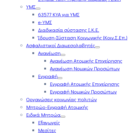
ΥΜΣ
63577 ΚΥΑ για ΥΜΣ
e-ΥΜΣ
Διαδικασία σύστασης Ι.Κ.Ε.
Ίδρυση-Σύσταση Κοινωνικής (Κοιν.Σ.Επ.)
Ασφαλιστικοί Διαμεσολαβητές
Ανανέωση
Ανανέωση Ατομικής Επιχείρησης
Ανανέωση Νομικών Προσώπων
Εγγραφή
Εγγραφή Ατομικής Επιχείρησης
Εγγραφή Νομικών Προσώπων
Οργανώσεις κοινωνίας πολιτών
Μητρώο-Εγγραφή Ατομικής
Ειδικά Μητρώα
Εξαγωγείς
Μεσίτες