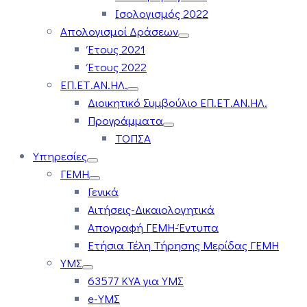
Ισολογισμός 2022
Απολογισμοί Δράσεων
Έτους 2021
Έτους 2022
ΕΠ.ΕΤ.ΑΝ.ΗΛ.
Διοικητικό Συμβούλιο ΕΠ.ΕΤ.ΑΝ.ΗΛ.
Προγράμματα
ΤΟΠΣΑ
Υπηρεσίες
ΓΕΜΗ
Γενικά
Αιτήσεις-Δικαιολογητικά
Απογραφή ΓΕΜΗ-Έντυπα
Ετήσια Τέλη Τήρησης Μερίδας ΓΕΜΗ
ΥΜΣ
63577 ΚΥΑ για ΥΜΣ
e-ΥΜΣ