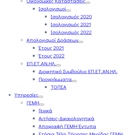
Οικονομικές Καταστάσεις
Ισολογισμοί
Ισολογισμός 2020
Ισολογισμός 2021
Ισολογισμός 2022
Απολογισμοί Δράσεων
Έτους 2021
Έτους 2022
ΕΠ.ΕΤ.ΑΝ.ΗΛ.
Διοικητικό Συμβούλιο ΕΠ.ΕΤ.ΑΝ.ΗΛ.
Προγράμματα
ΤΟΠΣΑ
Υπηρεσίες
ΓΕΜΗ
Γενικά
Αιτήσεις-Δικαιολογητικά
Απογραφή ΓΕΜΗ-Έντυπα
Ετήσια Τέλη Τήρησης Μερίδας ΓΕΜΗ