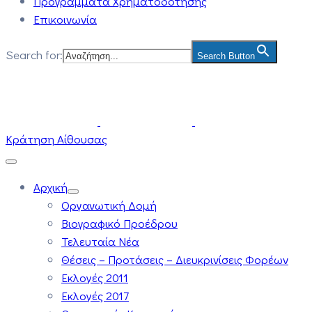
Προγράμματα Χρηματοδότησης
Επικοινωνία
Search for:
Search Button
Κράτηση Αίθουσας
Αρχική
Οργανωτική Δομή
Βιογραφικό Προέδρου
Τελευταία Νέα
Θέσεις – Προτάσεις – Διευκρινίσεις Φορέων
Εκλογές 2011
Εκλογές 2017