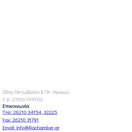
28ης Οκτωβρίου & Πλ. Ηρώων,
Τ.Κ. 27100 ΠΥΡΓΟΣ
Επικοινωνία
Τηλ:
26210 34154, 32225
Fax:
26210 31791
Email:
info@iliachamber.gr