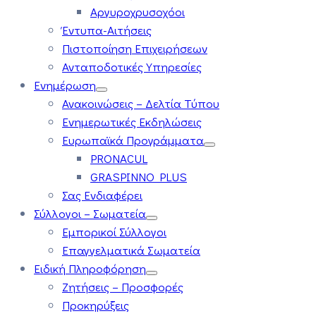
Αργυροχρυσοχόοι
Έντυπα-Αιτήσεις
Πιστοποίηση Επιχειρήσεων
Ανταποδοτικές Υπηρεσίες
Ενημέρωση
Ανακοινώσεις – Δελτία Τύπου
Ενημερωτικές Εκδηλώσεις
Ευρωπαϊκά Προγράμματα
PRONACUL
GRASPINNO PLUS
Σας Ενδιαφέρει
Σύλλογοι – Σωματεία
Εμπορικοί Σύλλογοι
Επαγγελματικά Σωματεία
Ειδική Πληροφόρηση
Ζητήσεις – Προσφορές
Προκηρύξεις