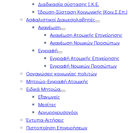
Διαδικασία σύστασης Ι.Κ.Ε.
Ίδρυση-Σύσταση Κοινωνικής (Κοιν.Σ.Επ.)
Ασφαλιστικοί Διαμεσολαβητές
Ανανέωση
Ανανέωση Ατομικής Επιχείρησης
Ανανέωση Νομικών Προσώπων
Εγγραφή
Εγγραφή Ατομικής Επιχείρησης
Εγγραφή Νομικών Προσώπων
Οργανώσεις κοινωνίας πολιτών
Μητρώο-Εγγραφή Ατομικής
Ειδικά Μητρώα
Εξαγωγείς
Μεσίτες
Αργυροχρυσοχόοι
Έντυπα-Αιτήσεις
Πιστοποίηση Επιχειρήσεων