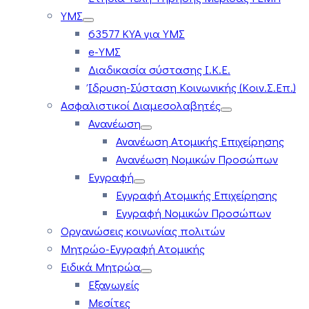
ΥΜΣ
63577 ΚΥΑ για ΥΜΣ
e-ΥΜΣ
Διαδικασία σύστασης Ι.Κ.Ε.
Ίδρυση-Σύσταση Κοινωνικής (Κοιν.Σ.Επ.)
Ασφαλιστικοί Διαμεσολαβητές
Ανανέωση
Ανανέωση Ατομικής Επιχείρησης
Ανανέωση Νομικών Προσώπων
Εγγραφή
Εγγραφή Ατομικής Επιχείρησης
Εγγραφή Νομικών Προσώπων
Οργανώσεις κοινωνίας πολιτών
Μητρώο-Εγγραφή Ατομικής
Ειδικά Μητρώα
Εξαγωγείς
Μεσίτες