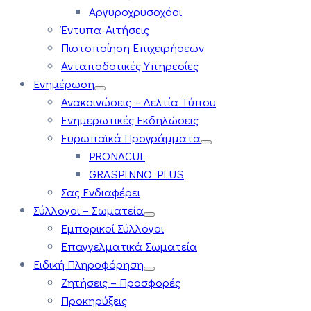
Αργυροχρυσοχόοι
Έντυπα-Αιτήσεις
Πιστοποίηση Επιχειρήσεων
Ανταποδοτικές Υπηρεσίες
Ενημέρωση
Ανακοινώσεις – Δελτία Τύπου
Ενημερωτικές Εκδηλώσεις
Ευρωπαϊκά Προγράμματα
PRONACUL
GRASPINNO PLUS
Σας Ενδιαφέρει
Σύλλογοι – Σωματεία
Εμπορικοί Σύλλογοι
Επαγγελματικά Σωματεία
Ειδική Πληροφόρηση
Ζητήσεις – Προσφορές
Προκηρύξεις