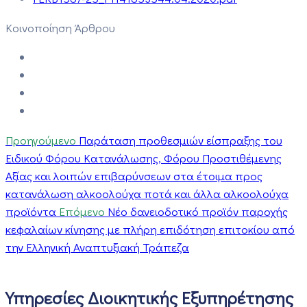
Κοινοποίηση Άρθρου
Προηγούμενο
Παράταση προθεσμιών είσπραξης του
Ειδικού Φόρου Κατανάλωσης, Φόρου Προστιθέμενης
Αξίας και λοιπών επιβαρύνσεων στα έτοιμα προς
κατανάλωση αλκοολούχα ποτά και άλλα αλκοολούχα
προϊόντα
Επόμενο
Νέο δανειοδοτικό προϊόν παροχής
κεφαλαίων κίνησης με πλήρη επιδότηση επιτοκίου από
την Ελληνική Αναπτυξιακή Τράπεζα
Υπηρεσίες Διοικητικής Εξυπηρέτησης