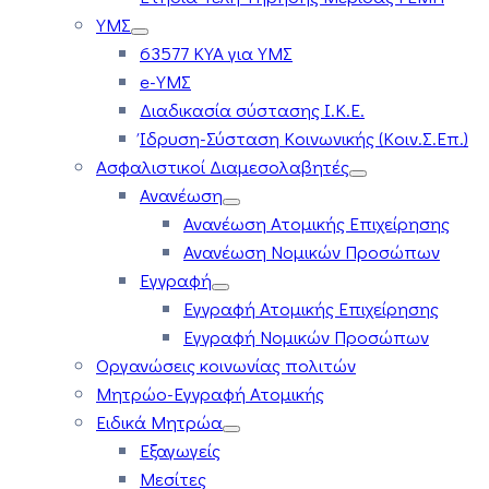
ΥΜΣ
63577 ΚΥΑ για ΥΜΣ
e-ΥΜΣ
Διαδικασία σύστασης Ι.Κ.Ε.
Ίδρυση-Σύσταση Κοινωνικής (Κοιν.Σ.Επ.)
Ασφαλιστικοί Διαμεσολαβητές
Ανανέωση
Ανανέωση Ατομικής Επιχείρησης
Ανανέωση Νομικών Προσώπων
Εγγραφή
Εγγραφή Ατομικής Επιχείρησης
Εγγραφή Νομικών Προσώπων
Οργανώσεις κοινωνίας πολιτών
Μητρώο-Εγγραφή Ατομικής
Ειδικά Μητρώα
Εξαγωγείς
Μεσίτες