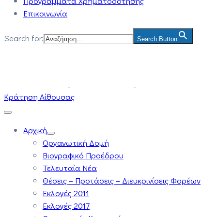
Προγράμματα Χρηματοδότησης
Επικοινωνία
Search for:
Search Button
Κράτηση Αίθουσας
Αρχική
Οργανωτική Δομή
Βιογραφικό Προέδρου
Τελευταία Νέα
Θέσεις – Προτάσεις – Διευκρινίσεις Φορέων
Εκλογές 2011
Εκλογές 2017