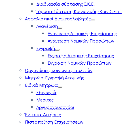
Διαδικασία σύστασης Ι.Κ.Ε.
Ίδρυση-Σύσταση Κοινωνικής (Κοιν.Σ.Επ.)
Ασφαλιστικοί Διαμεσολαβητές
Ανανέωση
Ανανέωση Ατομικής Επιχείρησης
Ανανέωση Νομικών Προσώπων
Εγγραφή
Εγγραφή Ατομικής Επιχείρησης
Εγγραφή Νομικών Προσώπων
Οργανώσεις κοινωνίας πολιτών
Μητρώο-Εγγραφή Ατομικής
Ειδικά Μητρώα
Εξαγωγείς
Μεσίτες
Αργυροχρυσοχόοι
Έντυπα-Αιτήσεις
Πιστοποίηση Επιχειρήσεων