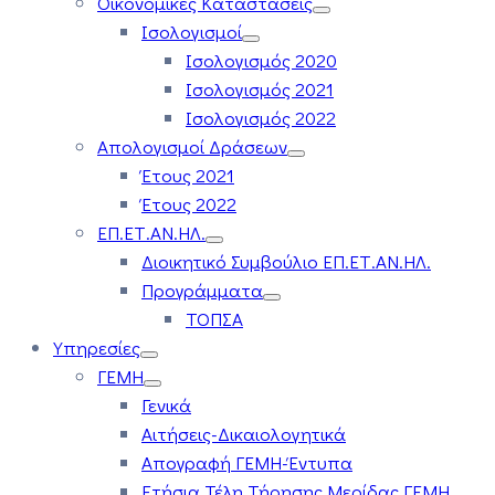
Οικονομικές Καταστάσεις
Ισολογισμοί
Ισολογισμός 2020
Ισολογισμός 2021
Ισολογισμός 2022
Απολογισμοί Δράσεων
Έτους 2021
Έτους 2022
ΕΠ.ΕΤ.ΑΝ.ΗΛ.
Διοικητικό Συμβούλιο ΕΠ.ΕΤ.ΑΝ.ΗΛ.
Προγράμματα
ΤΟΠΣΑ
Υπηρεσίες
ΓΕΜΗ
Γενικά
Αιτήσεις-Δικαιολογητικά
Απογραφή ΓΕΜΗ-Έντυπα
Ετήσια Τέλη Τήρησης Μερίδας ΓΕΜΗ