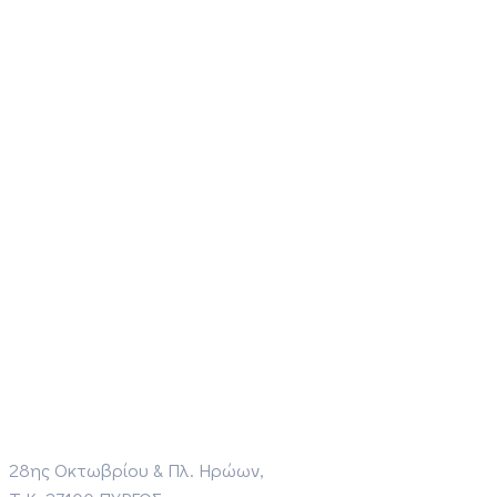
28ης Οκτωβρίου & Πλ. Ηρώων,