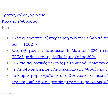
Τραπεζικοί Λογαριασμοί
Κράτηση Αίθουσας
Νέα
«Νέα ημέρα στην εξυπηρέτηση των πολιτών από το 
Summit 2024»
Αναρτήθηκαν την Παρασκευή 1η Μαρτίου 2024, τα 
ΠΕΠΑΣ μαθητείας της ΔΥΠΑ-1η περίοδος 2024
Οι 7 πιο σημαντικές αλλαγές με το νέο νόμο για τη
4η Απόφαση Έγκρισης Αποτελεσμάτων Αξιολόγησης
Το Επιμελητήριο Αχαΐας και το Οικονομικό Επιμελη
την Ψηφιακή Κάρτα Εργασίας την Δευτέρα 04 Μαρτίο