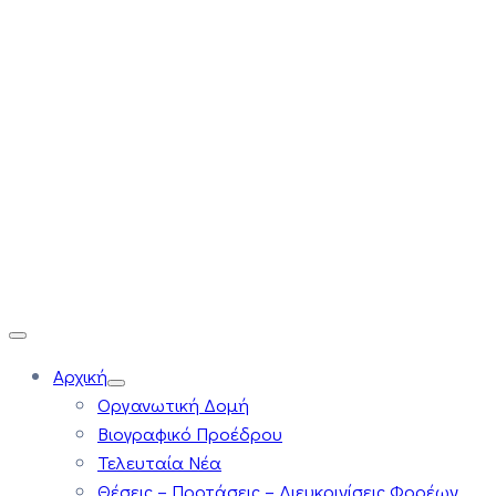
Αρχική
Οργανωτική Δομή
Βιογραφικό Προέδρου
Τελευταία Νέα
Θέσεις – Προτάσεις – Διευκρινίσεις Φορέων