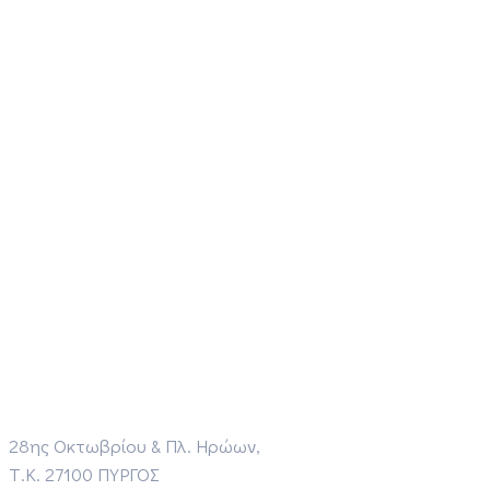
28ης Οκτωβρίου & Πλ. Ηρώων,
Τ.Κ. 27100 ΠΥΡΓΟΣ