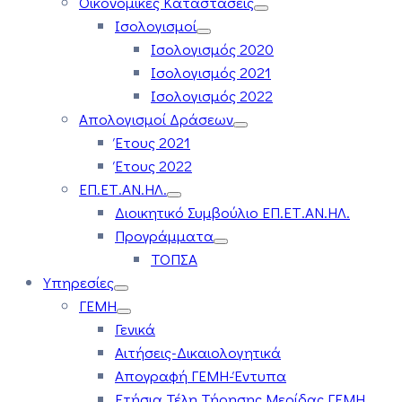
Οικονομικές Καταστάσεις
Ισολογισμοί
Ισολογισμός 2020
Ισολογισμός 2021
Ισολογισμός 2022
Απολογισμοί Δράσεων
Έτους 2021
Έτους 2022
ΕΠ.ΕΤ.ΑΝ.ΗΛ.
Διοικητικό Συμβούλιο ΕΠ.ΕΤ.ΑΝ.ΗΛ.
Προγράμματα
ΤΟΠΣΑ
Υπηρεσίες
ΓΕΜΗ
Γενικά
Αιτήσεις-Δικαιολογητικά
Απογραφή ΓΕΜΗ-Έντυπα
Ετήσια Τέλη Τήρησης Μερίδας ΓΕΜΗ