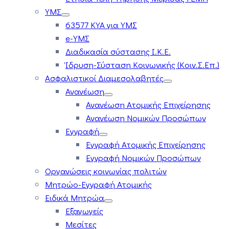
ΥΜΣ
63577 ΚΥΑ για ΥΜΣ
e-ΥΜΣ
Διαδικασία σύστασης Ι.Κ.Ε.
Ίδρυση-Σύσταση Κοινωνικής (Κοιν.Σ.Επ.)
Ασφαλιστικοί Διαμεσολαβητές
Ανανέωση
Ανανέωση Ατομικής Επιχείρησης
Ανανέωση Νομικών Προσώπων
Εγγραφή
Εγγραφή Ατομικής Επιχείρησης
Εγγραφή Νομικών Προσώπων
Οργανώσεις κοινωνίας πολιτών
Μητρώο-Εγγραφή Ατομικής
Ειδικά Μητρώα
Εξαγωγείς
Μεσίτες