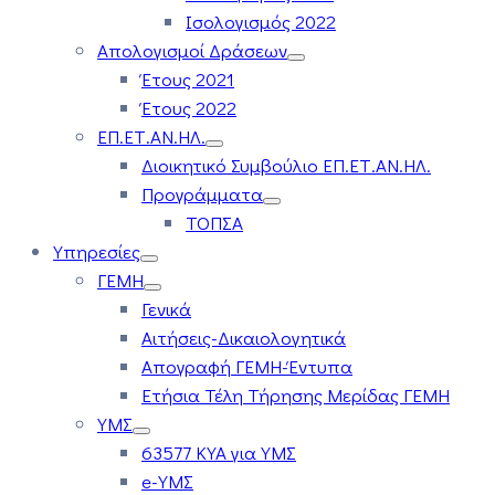
Ισολογισμός 2022
Απολογισμοί Δράσεων
Έτους 2021
Έτους 2022
ΕΠ.ΕΤ.ΑΝ.ΗΛ.
Διοικητικό Συμβούλιο ΕΠ.ΕΤ.ΑΝ.ΗΛ.
Προγράμματα
ΤΟΠΣΑ
Υπηρεσίες
ΓΕΜΗ
Γενικά
Αιτήσεις-Δικαιολογητικά
Απογραφή ΓΕΜΗ-Έντυπα
Ετήσια Τέλη Τήρησης Μερίδας ΓΕΜΗ
ΥΜΣ
63577 ΚΥΑ για ΥΜΣ
e-ΥΜΣ