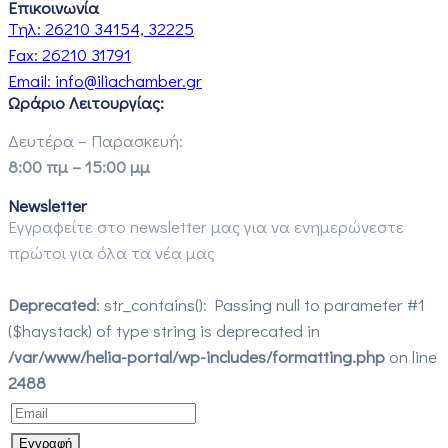
Επικοινωνία
Τηλ:
26210 34154, 32225
Fax:
26210 31791
Email:
info@iliachamber.gr
Ωράριο Λειτουργίας:
Δευτέρα – Παρασκευή:
8:00 πμ – 15:00 μμ
Newsletter
Εγγραφείτε στο newsletter μας για να ενημερώνεστε
πρώτοι για όλα τα νέα μας
Deprecated
: str_contains(): Passing null to parameter #1
($haystack) of type string is deprecated in
/var/www/helia-portal/wp-includes/formatting.php
on line
2488