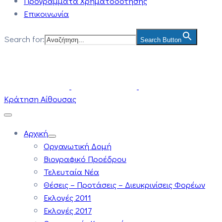
Προγράμματα Χρηματοδότησης
Επικοινωνία
Search for:
Search Button
Κράτηση Αίθουσας
Αρχική
Οργανωτική Δομή
Βιογραφικό Προέδρου
Τελευταία Νέα
Θέσεις – Προτάσεις – Διευκρινίσεις Φορέων
Εκλογές 2011
Εκλογές 2017