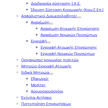
Διαδικασία σύστασης Ι.Κ.Ε.
Ίδρυση-Σύσταση Κοινωνικής (Κοιν.Σ.Επ.)
Ασφαλιστικοί Διαμεσολαβητές
Ανανέωση
Ανανέωση Ατομικής Επιχείρησης
Ανανέωση Νομικών Προσώπων
Εγγραφή
Εγγραφή Ατομικής Επιχείρησης
Εγγραφή Νομικών Προσώπων
Οργανώσεις κοινωνίας πολιτών
Μητρώο-Εγγραφή Ατομικής
Ειδικά Μητρώα
Εξαγωγείς
Μεσίτες
Αργυροχρυσοχόοι
Έντυπα-Αιτήσεις
Πιστοποίηση Επιχειρήσεων