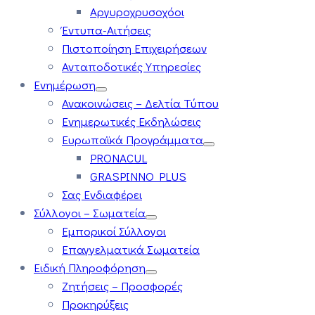
Αργυροχρυσοχόοι
Έντυπα-Αιτήσεις
Πιστοποίηση Επιχειρήσεων
Ανταποδοτικές Υπηρεσίες
Ενημέρωση
Ανακοινώσεις – Δελτία Τύπου
Ενημερωτικές Εκδηλώσεις
Ευρωπαϊκά Προγράμματα
PRONACUL
GRASPINNO PLUS
Σας Ενδιαφέρει
Σύλλογοι – Σωματεία
Εμπορικοί Σύλλογοι
Επαγγελματικά Σωματεία
Ειδική Πληροφόρηση
Ζητήσεις – Προσφορές
Προκηρύξεις