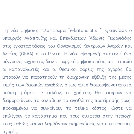
Τη νέα ψηφιακή πλατφόρμα “e-katanalotis ” εγκαινίασε ο
υπουργός Ανάπτυξης και Επενδύσεων ‘Αδωνις Γεωργιάδης
στις εγκαταστάσεις του Οργανισμού Κεντρικών Αγορών και
Αλιείας (ΟΚΑΑ) στου Ρέντη. Η νέα εφαρμογή αποτελεί ένα
σύγχρονο, εύχρηστο, διαλειτουργικό ψηφιακό μέσο, με το οποίο
οι καταναλωτές και οι θεσμικοί φορείς της αγοράς θα
μπορούν να παρατηρούν τη διαχρονική εξέλιξη της μέσης
τιμής των βασικών αγαθών, όπως αυτή διαμορφώνεται στα
σούπερ μάρκετ. Επιπλέον, οι χρήστες θα μπορούν να
διαμορφώνουν το καλάθι με τα αγαθά της προτίμησής τους,
προκειμένου να συγκρίνουν το τελικό κόστος, ώστε να
επιλέγουν το κατάστημα που τους συμφέρει στην περιοχή
τους καθώς και να λαμβάνουν ενημερώσεις για συμφέρουσες
αγορές.