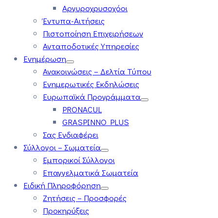
Αργυροχρυσοχόοι
Έντυπα-Αιτήσεις
Πιστοποίηση Επιχειρήσεων
Ανταποδοτικές Υπηρεσίες
Ενημέρωση
Ανακοινώσεις – Δελτία Τύπου
Ενημερωτικές Εκδηλώσεις
Ευρωπαϊκά Προγράμματα
PRONACUL
GRASPINNO PLUS
Σας Ενδιαφέρει
Σύλλογοι – Σωματεία
Εμπορικοί Σύλλογοι
Επαγγελματικά Σωματεία
Ειδική Πληροφόρηση
Ζητήσεις – Προσφορές
Προκηρύξεις