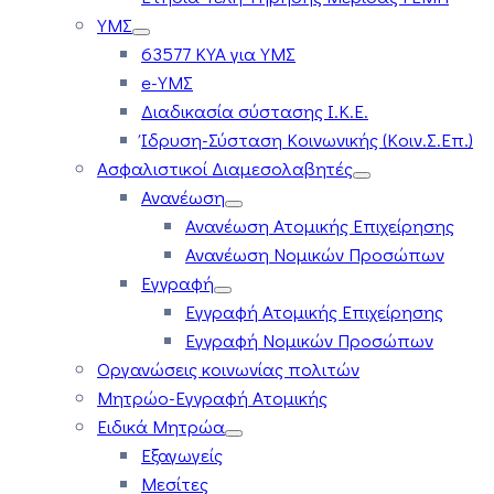
ΥΜΣ
63577 ΚΥΑ για ΥΜΣ
e-ΥΜΣ
Διαδικασία σύστασης Ι.Κ.Ε.
Ίδρυση-Σύσταση Κοινωνικής (Κοιν.Σ.Επ.)
Ασφαλιστικοί Διαμεσολαβητές
Ανανέωση
Ανανέωση Ατομικής Επιχείρησης
Ανανέωση Νομικών Προσώπων
Εγγραφή
Εγγραφή Ατομικής Επιχείρησης
Εγγραφή Νομικών Προσώπων
Οργανώσεις κοινωνίας πολιτών
Μητρώο-Εγγραφή Ατομικής
Ειδικά Μητρώα
Εξαγωγείς
Μεσίτες