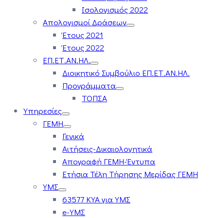
Ισολογισμός 2022
Απολογισμοί Δράσεων
Έτους 2021
Έτους 2022
ΕΠ.ΕΤ.ΑΝ.ΗΛ.
Διοικητικό Συμβούλιο ΕΠ.ΕΤ.ΑΝ.ΗΛ.
Προγράμματα
ΤΟΠΣΑ
Υπηρεσίες
ΓΕΜΗ
Γενικά
Αιτήσεις-Δικαιολογητικά
Απογραφή ΓΕΜΗ-Έντυπα
Ετήσια Τέλη Τήρησης Μερίδας ΓΕΜΗ
ΥΜΣ
63577 ΚΥΑ για ΥΜΣ
e-ΥΜΣ