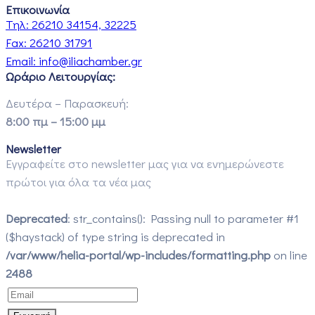
Επικοινωνία
Τηλ:
26210 34154, 32225
Fax:
26210 31791
Email:
info@iliachamber.gr
Ωράριο Λειτουργίας:
Δευτέρα – Παρασκευή:
8:00 πμ – 15:00 μμ
Newsletter
Εγγραφείτε στο newsletter μας για να ενημερώνεστε
πρώτοι για όλα τα νέα μας
Deprecated
: str_contains(): Passing null to parameter #1
($haystack) of type string is deprecated in
/var/www/helia-portal/wp-includes/formatting.php
on line
2488