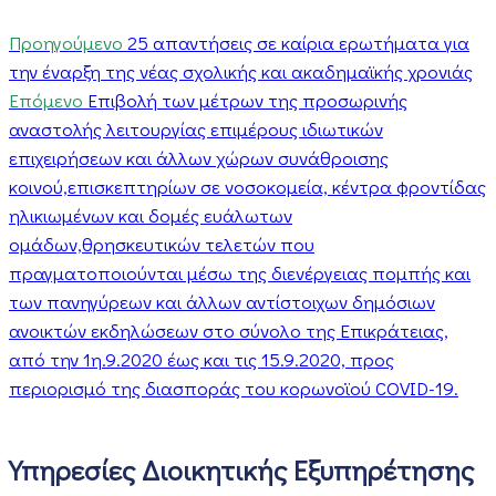
Προηγούμενο
25 απαντήσεις σε καίρια ερωτήματα για
την έναρξη της νέας σχολικής και ακαδημαϊκής χρονιάς
Επόμενο
Επιβολή των μέτρων της προσωρινής
αναστολής λειτουργίας επιμέρους ιδιωτικών
επιχειρήσεων και άλλων χώρων συνάθροισης
κοινού,επισκεπτηρίων σε νοσοκομεία, κέντρα φροντίδας
ηλικιωμένων και δομές ευάλωτων
ομάδων,θρησκευτικών τελετών που
πραγματοποιούνται μέσω της διενέργειας πομπής και
των πανηγύρεων και άλλων αντίστοιχων δημόσιων
ανοικτών εκδηλώσεων στο σύνολο της Επικράτειας,
από την 1η.9.2020 έως και τις 15.9.2020, προς
περιορισμό της διασποράς του κορωνοϊού COVID-19.
Υπηρεσίες Διοικητικής Εξυπηρέτησης