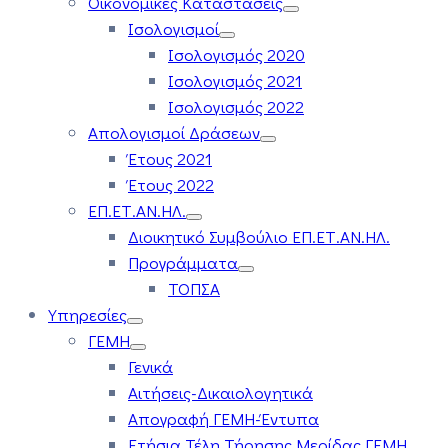
Οικονομικές Καταστάσεις
Ισολογισμοί
Ισολογισμός 2020
Ισολογισμός 2021
Ισολογισμός 2022
Απολογισμοί Δράσεων
Έτους 2021
Έτους 2022
ΕΠ.ΕΤ.ΑΝ.ΗΛ.
Διοικητικό Συμβούλιο ΕΠ.ΕΤ.ΑΝ.ΗΛ.
Προγράμματα
ΤΟΠΣΑ
Υπηρεσίες
ΓΕΜΗ
Γενικά
Αιτήσεις-Δικαιολογητικά
Απογραφή ΓΕΜΗ-Έντυπα
Ετήσια Τέλη Τήρησης Μερίδας ΓΕΜΗ