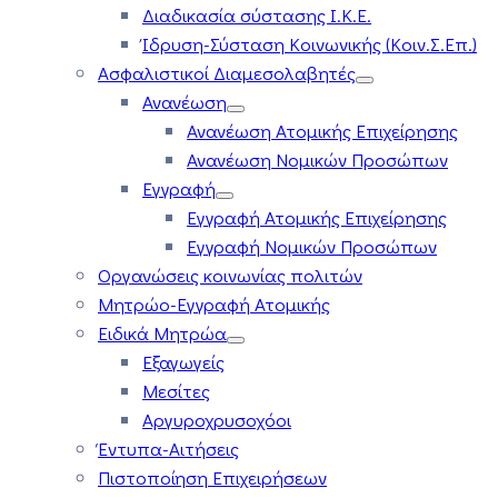
Διαδικασία σύστασης Ι.Κ.Ε.
Ίδρυση-Σύσταση Κοινωνικής (Κοιν.Σ.Επ.)
Ασφαλιστικοί Διαμεσολαβητές
Ανανέωση
Ανανέωση Ατομικής Επιχείρησης
Ανανέωση Νομικών Προσώπων
Εγγραφή
Εγγραφή Ατομικής Επιχείρησης
Εγγραφή Νομικών Προσώπων
Οργανώσεις κοινωνίας πολιτών
Μητρώο-Εγγραφή Ατομικής
Ειδικά Μητρώα
Εξαγωγείς
Μεσίτες
Αργυροχρυσοχόοι
Έντυπα-Αιτήσεις
Πιστοποίηση Επιχειρήσεων