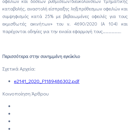
οφειλών και δόσεων ρυθμίσεων/διευκολύνσεων τμηματικής
καταβολής, αναστολή είσπραξης ληξιπρόθεσμων οφειλών και
συμψηφισμός κατά 25% με βεβαιωμένες οφειλές για τους
εκμισθωτές ακινήτων» του ν. 4690/2020 (Α 104) και
παρέχονται οδηγίες για την ενιαία εφαρμογή τους……………….
Περισσότερα στην συνημμένη εγκύκλιο
Σχετικά Αρχεία:
e2141_2020_F1189486302.pdf
Κοινοποίηση Άρθρου