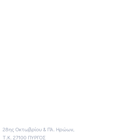
28ης Οκτωβρίου & Πλ. Ηρώων,
Τ.Κ. 27100 ΠΥΡΓΟΣ