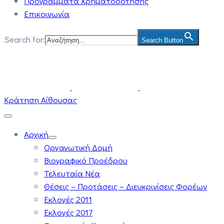
Προγράμματα Χρηματοδότησης
Επικοινωνία
Search for:
Search Button
Κράτηση Αίθουσας
Αρχική
Οργανωτική Δομή
Βιογραφικό Προέδρου
Τελευταία Νέα
Θέσεις – Προτάσεις – Διευκρινίσεις Φορέων
Εκλογές 2011
Εκλογές 2017