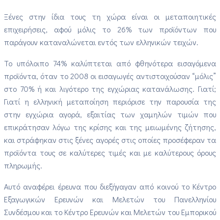
Ξένες στην ίδια τους τη χώρα είναι οι μεταποιητικές
επιχειρήσεις, αφού μόλις το 26% των προϊόντων που
παράγουν καταναλώνεται εντός των ελληνικών τειχών.
Το υπόλοιπο 74% καλύπτεται από φθηνότερα εισαγόμενα
προϊόντα, όταν το 2008 οι εισαγωγές αντιστοιχούσαν “μόλις”
στο 70% ή και λιγότερο της εγχώριας κατανάλωσης. Γιατί;
Γιατί η ελληνική μεταποίηση περιόρισε την παρουσία της
στην εγχώρια αγορά, εξαιτίας των χαμηλών τιμών που
επικράτησαν λόγω της κρίσης και της μειωμένης ζήτησης,
και στράφηκαν στις ξένες αγορές στις οποίες προσέφεραν τα
προϊόντα τους σε καλύτερες τιμές και με καλύτερους όρους
πληρωμής.
Αυτό αναφέρει έρευνα που διεξήγαγαν από κοινού το Κέντρο
Εξαγωγικών Ερευνών και Μελετών του Πανελληνίου
Συνδέσμου και το Κέντρο Ερευνών και Μελετών του Εμπορικού