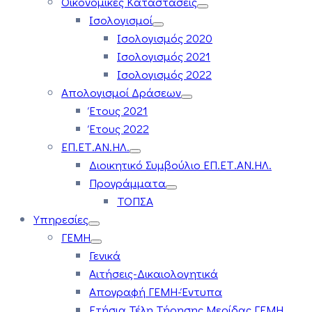
Οικονομικές Καταστάσεις
Ισολογισμοί
Ισολογισμός 2020
Ισολογισμός 2021
Ισολογισμός 2022
Απολογισμοί Δράσεων
Έτους 2021
Έτους 2022
ΕΠ.ΕΤ.ΑΝ.ΗΛ.
Διοικητικό Συμβούλιο ΕΠ.ΕΤ.ΑΝ.ΗΛ.
Προγράμματα
ΤΟΠΣΑ
Υπηρεσίες
ΓΕΜΗ
Γενικά
Αιτήσεις-Δικαιολογητικά
Απογραφή ΓΕΜΗ-Έντυπα
Ετήσια Τέλη Τήρησης Μερίδας ΓΕΜΗ