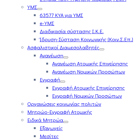
ΥΜΣ
63577 ΚΥΑ για ΥΜΣ
e-ΥΜΣ
Διαδικασία σύστασης Ι.Κ.Ε.
Ίδρυση-Σύσταση Κοινωνικής (Κοιν.Σ.Επ.)
Ασφαλιστικοί Διαμεσολαβητές
Ανανέωση
Ανανέωση Ατομικής Επιχείρησης
Ανανέωση Νομικών Προσώπων
Εγγραφή
Εγγραφή Ατομικής Επιχείρησης
Εγγραφή Νομικών Προσώπων
Οργανώσεις κοινωνίας πολιτών
Μητρώο-Εγγραφή Ατομικής
Ειδικά Μητρώα
Εξαγωγείς
Μεσίτες