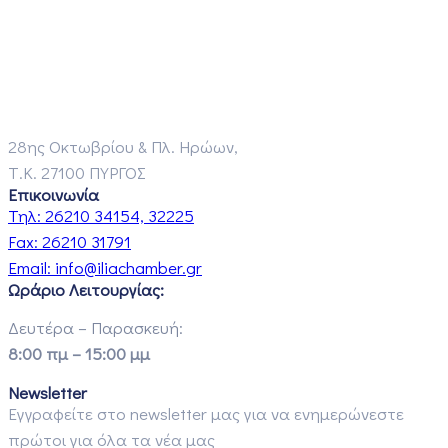
28ης Οκτωβρίου & Πλ. Ηρώων,
Τ.Κ. 27100 ΠΥΡΓΟΣ
Επικοινωνία
Τηλ:
26210 34154, 32225
Fax:
26210 31791
Email:
info@iliachamber.gr
Ωράριο Λειτουργίας:
Δευτέρα – Παρασκευή:
8:00 πμ – 15:00 μμ
Newsletter
Εγγραφείτε στο newsletter μας για να ενημερώνεστε
πρώτοι για όλα τα νέα μας