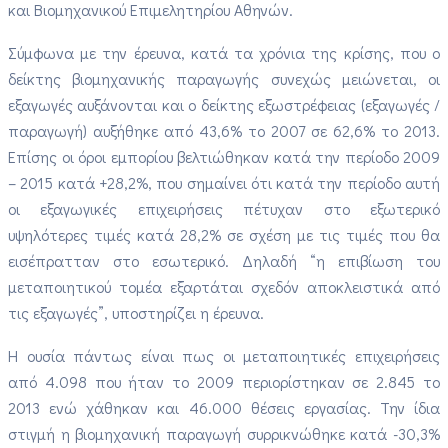
και Βιομηχανικού Επιμελητηρίου Αθηνών.
Σύμφωνα με την έρευνα, κατά τα χρόνια της κρίσης, που ο
δείκτης βιομηχανικής παραγωγής συνεχώς μειώνεται, οι
εξαγωγές αυξάνονται και ο δείκτης εξωστρέφειας (εξαγωγές /
παραγωγή) αυξήθηκε από 43,6% το 2007 σε 62,6% το 2013.
Επίσης οι όροι εμπορίου βελτιώθηκαν κατά την περίοδο 2009
– 2015 κατά +28,2%, που σημαίνει ότι κατά την περίοδο αυτή
οι εξαγωγικές επιχειρήσεις πέτυχαν στο εξωτερικό
υψηλότερες τιμές κατά 28,2% σε σχέση με τις τιμές που θα
εισέπρατταν στο εσωτερικό. Δηλαδή “η επιβίωση του
μεταποιητικού τομέα εξαρτάται σχεδόν αποκλειστικά από
τις εξαγωγές”, υποστηρίζει η έρευνα.
Η ουσία πάντως είναι πως οι μεταποιητικές επιχειρήσεις
από 4.098 που ήταν το 2009 περιορίστηκαν σε 2.845 το
2013 ενώ χάθηκαν και 46.000 θέσεις εργασίας. Την ίδια
στιγμή η βιομηχανική παραγωγή συρρικνώθηκε κατά -30,3%