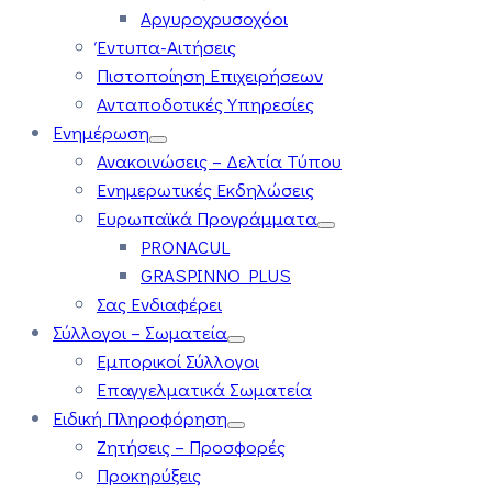
Αργυροχρυσοχόοι
Έντυπα-Αιτήσεις
Πιστοποίηση Επιχειρήσεων
Ανταποδοτικές Υπηρεσίες
Ενημέρωση
Ανακοινώσεις – Δελτία Τύπου
Ενημερωτικές Εκδηλώσεις
Ευρωπαϊκά Προγράμματα
PRONACUL
GRASPINNO PLUS
Σας Ενδιαφέρει
Σύλλογοι – Σωματεία
Εμπορικοί Σύλλογοι
Επαγγελματικά Σωματεία
Ειδική Πληροφόρηση
Ζητήσεις – Προσφορές
Προκηρύξεις