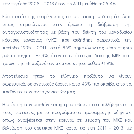
την περίοδο 2008 – 2013 όταν το ΑΕΠ μειώθηκε 26,4%.
Κύρια αιτία της συρρίκνωσης του μεταποιητικού τομέα είναι,
όπως σημειώνεται στην έρευνα, η διάβρωση της
ανταγωνιστικότητας με βάση τον δείκτη του μοναδιαίου
κόστους εργασίας (ΜΚΕ) που αυξήθηκε σωρευτικά, την
περίοδο 1995 – 2011, κατά 86% σημειώνοντας μέσο ετήσιο
ρυθμό αύξησης +3,9%, όταν ο αντίστοιχος δείκτης ΜΚΕ στις
χώρες της ΕΕ αυξανόταν με μέσο ετήσιο ρυθμό +1,9%.
Αποτέλεσμα ήταν τα ελληνικά προϊόντα να γίνουν
σωρευτικά, σε σχετικούς όρους, κατά 43% πιο ακριβά από τα
προϊόντα των ανταγωνιστών μας.
Η μείωση των μισθών και ημερομισθίων που επιβλήθηκε από
τους πιστωτές με τα προγράμματα προσαρμογής οδήγησε,
όπως αναφέρεται στην έρευνα, σε μείωση του ΜΚΕ και
βελτίωση του σχετικού ΜΚΕ κατά τα έτη 2011 – 2013, με