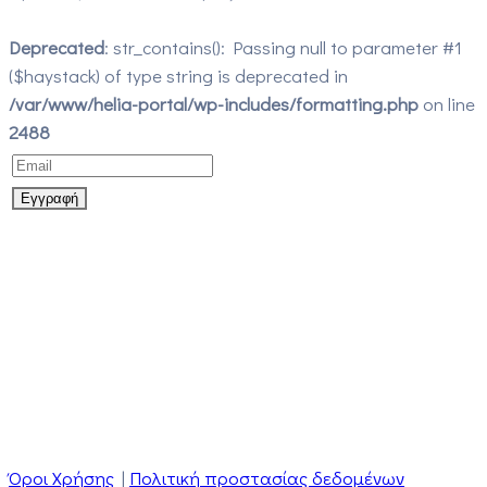
Deprecated
: str_contains(): Passing null to parameter #1
($haystack) of type string is deprecated in
/var/www/helia-portal/wp-includes/formatting.php
on line
2488
Όροι Χρήσης
|
Πολιτική προστασίας δεδομένων