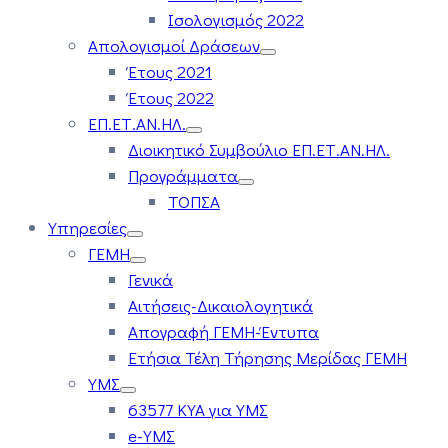
Ισολογισμός 2022
Απολογισμοί Δράσεων
Έτους 2021
Έτους 2022
ΕΠ.ΕΤ.ΑΝ.ΗΛ.
Διοικητικό Συμβούλιο ΕΠ.ΕΤ.ΑΝ.ΗΛ.
Προγράμματα
ΤΟΠΣΑ
Υπηρεσίες
ΓΕΜΗ
Γενικά
Αιτήσεις-Δικαιολογητικά
Απογραφή ΓΕΜΗ-Έντυπα
Ετήσια Τέλη Τήρησης Μερίδας ΓΕΜΗ
ΥΜΣ
63577 ΚΥΑ για ΥΜΣ
e-ΥΜΣ