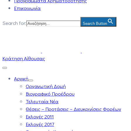
Προγράμματα Χρηματοδότησης
Επικοινωνία
Search for:
Search Button
Κράτηση Αίθουσας
Αρχική
Οργανωτική Δομή
Βιογραφικό Προέδρου
Τελευταία Νέα
Θέσεις – Προτάσεις – Διευκρινίσεις Φορέων
Εκλογές 2011
Εκλογές 2017