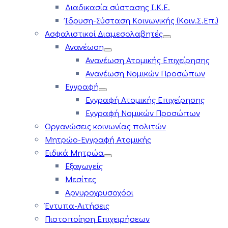
Διαδικασία σύστασης Ι.Κ.Ε.
Ίδρυση-Σύσταση Κοινωνικής (Κοιν.Σ.Επ.)
Ασφαλιστικοί Διαμεσολαβητές
Ανανέωση
Ανανέωση Ατομικής Επιχείρησης
Ανανέωση Νομικών Προσώπων
Εγγραφή
Εγγραφή Ατομικής Επιχείρησης
Εγγραφή Νομικών Προσώπων
Οργανώσεις κοινωνίας πολιτών
Μητρώο-Εγγραφή Ατομικής
Ειδικά Μητρώα
Εξαγωγείς
Μεσίτες
Αργυροχρυσοχόοι
Έντυπα-Αιτήσεις
Πιστοποίηση Επιχειρήσεων