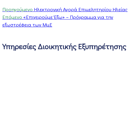
Προηγούμενο
Ηλεκτρονική Αγορά Επιμελητηρίου Ηλείας
Επόμενο
«Επιχειρούμε Έξω» – Πρόγραμμα για την
εξωστρέφεια των ΜμΕ
Υπηρεσίες Διοικητικής Εξυπηρέτησης