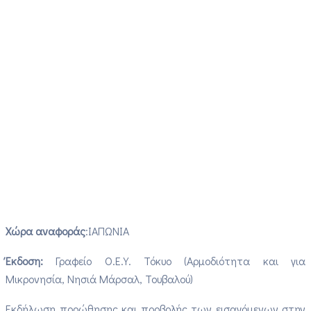
Χώρα αναφοράς
:ΙΑΠΩΝΙΑ
Έκδοση:
Γραφείο Ο.Ε.Υ. Τόκυο (Αρμοδιότητα και για
Μικρονησία, Νησιά Μάρσαλ, Τουβαλού)
Εκδήλωση προώθησης και προβολής των εισαγόμενων στην