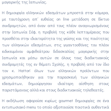
μαγειρικής της Ιαπωνίας.
Η δημιουργία ελληνικών εδεσμάτων μπροστά στην κάμερα,
με ταυτόχρονη απ΄ ευθείας on line μετάδοση σε δίκτυο
συνδρομητών, από έναν από τους πλέον αναγνωρισμένους
στην Ιαπωνία Σέφ, η προβολή της κάθε λεπτομέρειας που
προσθέτει στην ιδιαιτερότητα της γεύσης και της ποιότητας
των ελληνικών εδεσμάτων, στις γιγαντοοθόνες του πλέον
ειδικευμένου αμφιθεάτρου διδασκαλίας μαγειρικής στην
Ιαπωνία και μέσω αυτών σε όλους τους διαδικτυακούς
συνδρομητές της εν θέματι Σχολής, η προβολή από τον ίδιο
τον κ. Hattori όλων των ελληνικών προϊόντων που
χρησιμοποιήθηκαν για την παρασκευή των ελληνικών
εδεσμάτων, δημιούργησαν ιδιαίτερη αίσθηση στους
παριστάμενους αλλά και στους διαδικτυακούς τηλεθεατές.
Η εκδήλωση αφορούσε κυρίως gourmet δημιουργίες σε ένα
εντυπωσιακό menu το οποίο αξιοποιούσε ποιοτικά αυθεντικά