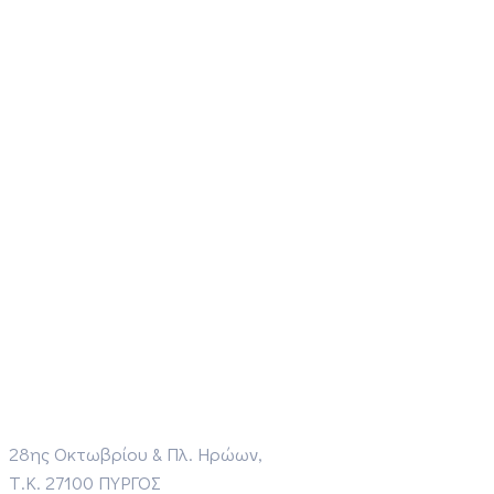
28ης Οκτωβρίου & Πλ. Ηρώων,
Τ.Κ. 27100 ΠΥΡΓΟΣ