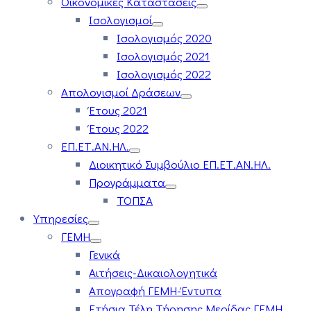
Οικονομικές Καταστάσεις
Ισολογισμοί
Ισολογισμός 2020
Ισολογισμός 2021
Ισολογισμός 2022
Απολογισμοί Δράσεων
Έτους 2021
Έτους 2022
ΕΠ.ΕΤ.ΑΝ.ΗΛ.
Διοικητικό Συμβούλιο ΕΠ.ΕΤ.ΑΝ.ΗΛ.
Προγράμματα
ΤΟΠΣΑ
Υπηρεσίες
ΓΕΜΗ
Γενικά
Αιτήσεις-Δικαιολογητικά
Απογραφή ΓΕΜΗ-Έντυπα
Ετήσια Τέλη Τήρησης Μερίδας ΓΕΜΗ