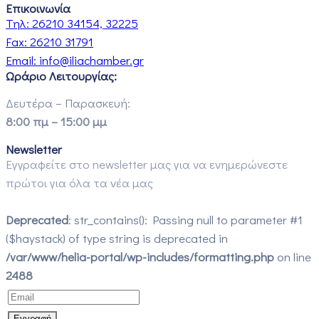
Επικοινωνία
Τηλ:
26210 34154, 32225
Fax:
26210 31791
Email:
info@iliachamber.gr
Ωράριο Λειτουργίας:
Δευτέρα – Παρασκευή:
8:00 πμ – 15:00 μμ
Newsletter
Εγγραφείτε στο newsletter μας για να ενημερώνεστε
πρώτοι για όλα τα νέα μας
Deprecated
: str_contains(): Passing null to parameter #1
($haystack) of type string is deprecated in
/var/www/helia-portal/wp-includes/formatting.php
on line
2488