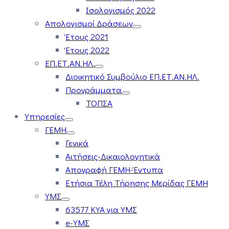
Ισολογισμός 2022
Απολογισμοί Δράσεων
Έτους 2021
Έτους 2022
ΕΠ.ΕΤ.ΑΝ.ΗΛ.
Διοικητικό Συμβούλιο ΕΠ.ΕΤ.ΑΝ.ΗΛ.
Προγράμματα
ΤΟΠΣΑ
Υπηρεσίες
ΓΕΜΗ
Γενικά
Αιτήσεις-Δικαιολογητικά
Απογραφή ΓΕΜΗ-Έντυπα
Ετήσια Τέλη Τήρησης Μερίδας ΓΕΜΗ
ΥΜΣ
63577 ΚΥΑ για ΥΜΣ
e-ΥΜΣ