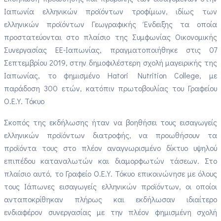
Ιαπωνία ελληνικών προϊόντων τροφίμων, ιδίως των
ελληνικών προϊόντων Γεωγραφικής Ένδειξης τα οποία
προστατεύονται στο πλαίσιο της Συμφωνίας Οικονομικής
Συνεργασίας ΕΕ-Ιαπωνίας, πραγματοποιήθηκε στις 07
Σεπτεμβρίου 2019, στην δημοφιλέστερη σχολή μαγειρικής της
Ιαπωνίας, το φημισμένο Hatori Nutrition College, με
παράδοση 300 ετών, κατόπιν πρωτοβουλίας του Γραφείου
Ο.Ε.Υ. Τόκυο
Σκοπός της εκδήλωσης ήταν να βοηθήσει τους εισαγωγείς
ελληνικών προϊόντων διατροφής, να προωθήσουν τα
προϊόντα τους στο πλέον αναγνωρισμένο δίκτυο υψηλού
επιπέδου καταναλωτών και διαμορφωτών τάσεων. Στο
πλαίσιο αυτό, το Γραφείο Ο.Ε.Υ. Τόκυο επικοινώνησε με όλους
τους Ιάπωνες εισαγωγείς ελληνικών προϊόντων, οι οποίοι
ανταποκρίθηκαν πλήρως και εκδήλωσαν ιδιαίτερο
ενδιαφέρον συνεργασίας με την πλέον φημισμένη σχολή