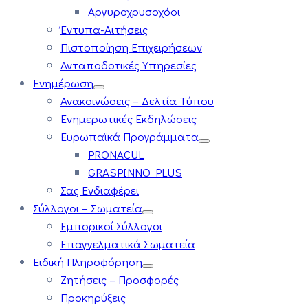
Αργυροχρυσοχόοι
Έντυπα-Αιτήσεις
Πιστοποίηση Επιχειρήσεων
Ανταποδοτικές Υπηρεσίες
Ενημέρωση
Ανακοινώσεις – Δελτία Τύπου
Ενημερωτικές Εκδηλώσεις
Ευρωπαϊκά Προγράμματα
PRONACUL
GRASPINNO PLUS
Σας Ενδιαφέρει
Σύλλογοι – Σωματεία
Εμπορικοί Σύλλογοι
Επαγγελματικά Σωματεία
Ειδική Πληροφόρηση
Ζητήσεις – Προσφορές
Προκηρύξεις