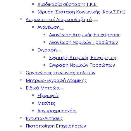
Διαδικασία σύστασης Ι.Κ.Ε.
Ίδρυση-Σύσταση Κοινωνικής (Κοιν.Σ.Επ.)
Ασφαλιστικοί Διαμεσολαβητές
Ανανέωση
Ανανέωση Ατομικής Επιχείρησης
Ανανέωση Νομικών Προσώπων
Εγγραφή
Εγγραφή Ατομικής Επιχείρησης
Εγγραφή Νομικών Προσώπων
Οργανώσεις κοινωνίας πολιτών
Μητρώο-Εγγραφή Ατομικής
Ειδικά Μητρώα
Εξαγωγείς
Μεσίτες
Αργυροχρυσοχόοι
Έντυπα-Αιτήσεις
Πιστοποίηση Επιχειρήσεων