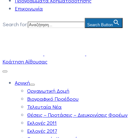
Προγράμματα Χρηματοδότησης
Επικοινωνία
Search for:
Search Button
Κράτηση Αίθουσας
Αρχική
Οργανωτική Δομή
Βιογραφικό Προέδρου
Τελευταία Νέα
Θέσεις – Προτάσεις – Διευκρινίσεις Φορέων
Εκλογές 2011
Εκλογές 2017