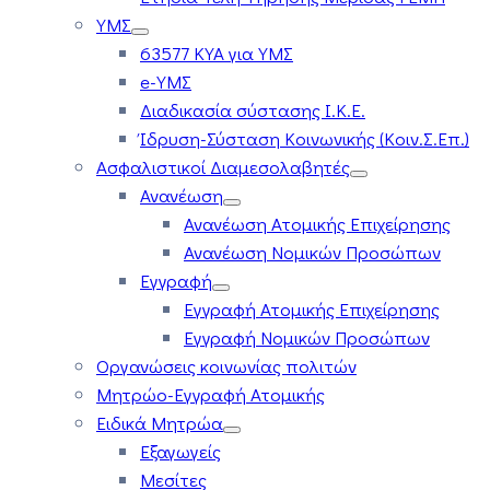
ΥΜΣ
63577 ΚΥΑ για ΥΜΣ
e-ΥΜΣ
Διαδικασία σύστασης Ι.Κ.Ε.
Ίδρυση-Σύσταση Κοινωνικής (Κοιν.Σ.Επ.)
Ασφαλιστικοί Διαμεσολαβητές
Ανανέωση
Ανανέωση Ατομικής Επιχείρησης
Ανανέωση Νομικών Προσώπων
Εγγραφή
Εγγραφή Ατομικής Επιχείρησης
Εγγραφή Νομικών Προσώπων
Οργανώσεις κοινωνίας πολιτών
Μητρώο-Εγγραφή Ατομικής
Ειδικά Μητρώα
Εξαγωγείς
Μεσίτες