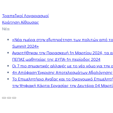
Τραπεζικοί Λογαριασμοί
Κράτηση Αίθουσας
Νέα
«Νέα ημέρα στην εξυπηρέτηση των πολιτών από το 
Summit 2024»
Αναρτήθηκαν την Παρασκευή 1η Μαρτίου 2024, τα 
ΠΕΠΑΣ μαθητείας της ΔΥΠΑ-1η περίοδος 2024
Οι 7 πιο σημαντικές αλλαγές με το νέο νόμο για τη
4η Απόφαση Έγκρισης Αποτελεσμάτων Αξιολόγησης
Το Επιμελητήριο Αχαΐας και το Οικονομικό Επιμελη
την Ψηφιακή Κάρτα Εργασίας την Δευτέρα 04 Μαρτίο