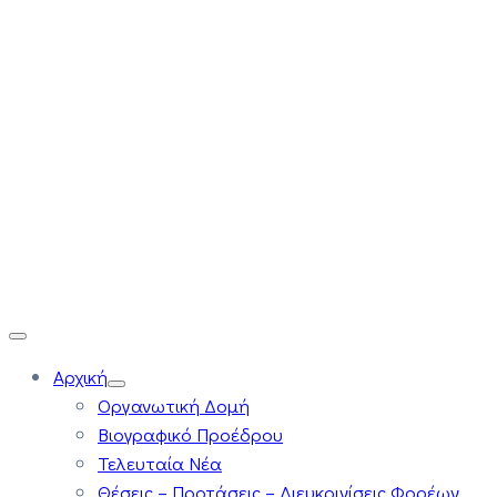
Αρχική
Οργανωτική Δομή
Βιογραφικό Προέδρου
Τελευταία Νέα
Θέσεις – Προτάσεις – Διευκρινίσεις Φορέων