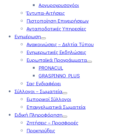
Αργυροχρυσοχόοι
Έντυπα-Αιτήσεις
Πιστοποίηση Επιχειρήσεων
Ανταποδοτικές Υπηρεσίες
Ενημέρωση
Ανακοινώσεις – Δελτία Τύπου
Ενημερωτικές Εκδηλώσεις
Ευρωπαϊκά Προγράμματα
PRONACUL
GRASPINNO PLUS
Σας Ενδιαφέρει
Σύλλογοι – Σωματεία
Εμπορικοί Σύλλογοι
Επαγγελματικά Σωματεία
Ειδική Πληροφόρηση
Ζητήσεις – Προσφορές
Προκηρύξεις