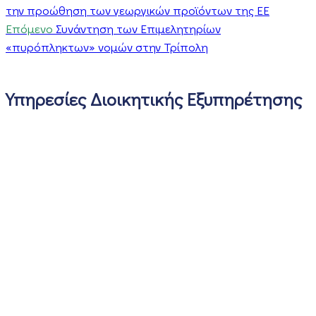
την προώθηση των γεωργικών προϊόντων της ΕΕ
Επόμενο
Συνάντηση των Επιμελητηρίων
«πυρόπληκτων» νομών στην Τρίπολη
Υπηρεσίες Διοικητικής Εξυπηρέτησης