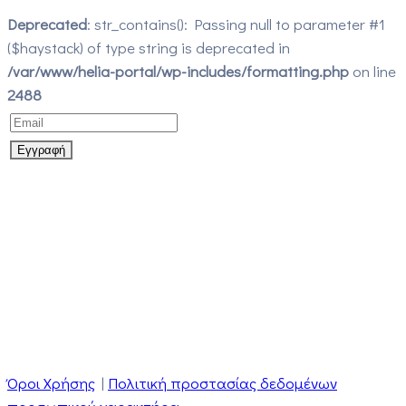
Deprecated
: str_contains(): Passing null to parameter #1
($haystack) of type string is deprecated in
/var/www/helia-portal/wp-includes/formatting.php
on line
2488
Όροι Χρήσης
|
Πολιτική προστασίας δεδομένων