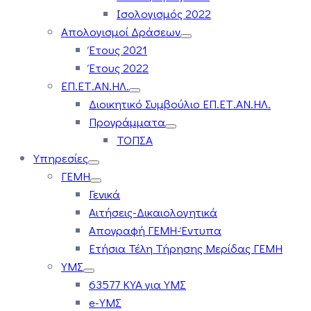
Ισολογισμός 2022
Απολογισμοί Δράσεων
Έτους 2021
Έτους 2022
ΕΠ.ΕΤ.ΑΝ.ΗΛ.
Διοικητικό Συμβούλιο ΕΠ.ΕΤ.ΑΝ.ΗΛ.
Προγράμματα
ΤΟΠΣΑ
Υπηρεσίες
ΓΕΜΗ
Γενικά
Αιτήσεις-Δικαιολογητικά
Απογραφή ΓΕΜΗ-Έντυπα
Ετήσια Τέλη Τήρησης Μερίδας ΓΕΜΗ
ΥΜΣ
63577 ΚΥΑ για ΥΜΣ
e-ΥΜΣ