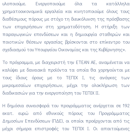
υλοποιούμε. Ενεργοποιούμε όλα τα κατάλληλα
χρηματοοικονομικά εργαλεία και κινητοποιούμε όλους τους
διαθέσιμους πόρους με στόχο τη διευκόλυνση της πρόσβασης
των επιχειρήσεων στη χρηματοδότηση. Η στήριξη των
παραγωγικών επενδύσεων και η δημιουργία σταθερών και
ποιοτικών θέσεων εργασίας βρίσκονται στο επίκεντρο του
σχεδιασμού του Υπουργείου Οικονομίας και της Κυβέρνησης».
Το πρόγραμμα, με διαχειριστή την ΕΤΕΑΝ ΑΕ, αναμένεται να
καλύψει με δανειακά προϊόντα τα οποία θα χορηγούνται με
τους ίδιους όρους με το ΤΕΠΙΧ Ι, τις ανάγκες των
μικρομεσαίων επιχειρήσεων, μέχρι την ολοκλήρωση των
διαδικασιών για την ενεργοποίηση του ΤΕΠΙΧ ΙΙ.
Η δημόσια συνεισφορά του προγράμματος ανέρχεται σε 192
εκατ. ευρώ από εθνικούς πόρους του Προγράμματος
Δημοσίων Επενδύσεων (ΠΔΕ), οι οποίοι προέρχονται από τις
μέχρι σήμερα επιστροφές του ΤΕΠΙΧ Ι. Οι απαιτούμενες