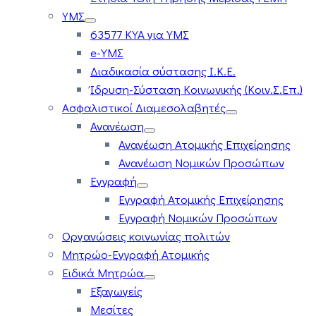
ΥΜΣ
63577 ΚΥΑ για ΥΜΣ
e-ΥΜΣ
Διαδικασία σύστασης Ι.Κ.Ε.
Ίδρυση-Σύσταση Κοινωνικής (Κοιν.Σ.Επ.)
Ασφαλιστικοί Διαμεσολαβητές
Ανανέωση
Ανανέωση Ατομικής Επιχείρησης
Ανανέωση Νομικών Προσώπων
Εγγραφή
Εγγραφή Ατομικής Επιχείρησης
Εγγραφή Νομικών Προσώπων
Οργανώσεις κοινωνίας πολιτών
Μητρώο-Εγγραφή Ατομικής
Ειδικά Μητρώα
Εξαγωγείς
Μεσίτες