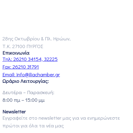
28ης Οκτωβρίου & Πλ. Ηρώων,
Τ.Κ. 27100 ΠΥΡΓΟΣ
Επικοινωνία
Τηλ:
26210 34154, 32225
Fax:
26210 31791
Email:
info@iliachamber.gr
Ωράριο Λειτουργίας:
Δευτέρα – Παρασκευή:
8:00 πμ – 15:00 μμ
Newsletter
Εγγραφείτε στο newsletter μας για να ενημερώνεστε
πρώτοι για όλα τα νέα μας