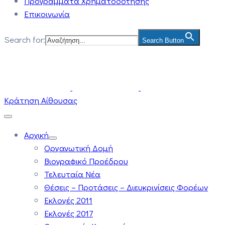
Προγράμματα Χρηματοδότησης
Επικοινωνία
Search for:
Search Button
Κράτηση Αίθουσας
Αρχική
Οργανωτική Δομή
Βιογραφικό Προέδρου
Τελευταία Νέα
Θέσεις – Προτάσεις – Διευκρινίσεις Φορέων
Εκλογές 2011
Εκλογές 2017