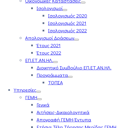
Οικονομικές Καταστάσεις
Ισολογισμοί
Ισολογισμός 2020
Ισολογισμός 2021
Ισολογισμός 2022
Απολογισμοί Δράσεων
Έτους 2021
Έτους 2022
ΕΠ.ΕΤ.ΑΝ.ΗΛ.
Διοικητικό Συμβούλιο ΕΠ.ΕΤ.ΑΝ.ΗΛ.
Προγράμματα
ΤΟΠΣΑ
Υπηρεσίες
ΓΕΜΗ
Γενικά
Αιτήσεις-Δικαιολογητικά
Απογραφή ΓΕΜΗ-Έντυπα
Ετήσια Τέλη Τήρησης Μερίδας ΓΕΜΗ