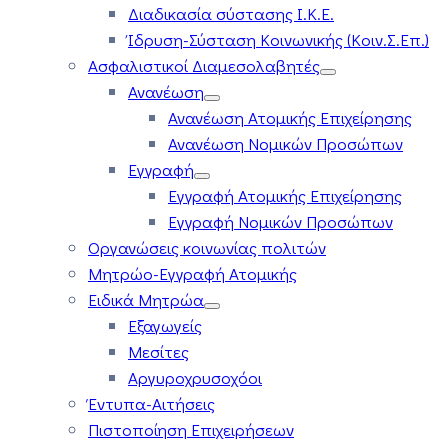
Διαδικασία σύστασης Ι.Κ.Ε.
Ίδρυση-Σύσταση Κοινωνικής (Κοιν.Σ.Επ.)
Ασφαλιστικοί Διαμεσολαβητές
Ανανέωση
Ανανέωση Ατομικής Επιχείρησης
Ανανέωση Νομικών Προσώπων
Εγγραφή
Εγγραφή Ατομικής Επιχείρησης
Εγγραφή Νομικών Προσώπων
Οργανώσεις κοινωνίας πολιτών
Μητρώο-Εγγραφή Ατομικής
Ειδικά Μητρώα
Εξαγωγείς
Μεσίτες
Αργυροχρυσοχόοι
Έντυπα-Αιτήσεις
Πιστοποίηση Επιχειρήσεων