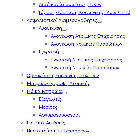
Διαδικασία σύστασης Ι.Κ.Ε.
Ίδρυση-Σύσταση Κοινωνικής (Κοιν.Σ.Επ.)
Ασφαλιστικοί Διαμεσολαβητές
Ανανέωση
Ανανέωση Ατομικής Επιχείρησης
Ανανέωση Νομικών Προσώπων
Εγγραφή
Εγγραφή Ατομικής Επιχείρησης
Εγγραφή Νομικών Προσώπων
Οργανώσεις κοινωνίας πολιτών
Μητρώο-Εγγραφή Ατομικής
Ειδικά Μητρώα
Εξαγωγείς
Μεσίτες
Αργυροχρυσοχόοι
Έντυπα-Αιτήσεις
Πιστοποίηση Επιχειρήσεων