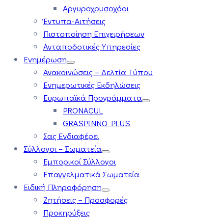
Αργυροχρυσοχόοι
Έντυπα-Αιτήσεις
Πιστοποίηση Επιχειρήσεων
Ανταποδοτικές Υπηρεσίες
Ενημέρωση
Ανακοινώσεις – Δελτία Τύπου
Ενημερωτικές Εκδηλώσεις
Ευρωπαϊκά Προγράμματα
PRONACUL
GRASPINNO PLUS
Σας Ενδιαφέρει
Σύλλογοι – Σωματεία
Εμπορικοί Σύλλογοι
Επαγγελματικά Σωματεία
Ειδική Πληροφόρηση
Ζητήσεις – Προσφορές
Προκηρύξεις