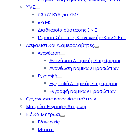
ΥΜΣ
63577 ΚΥΑ για ΥΜΣ
e-ΥΜΣ
Διαδικασία σύστασης Ι.Κ.Ε.
Ίδρυση-Σύσταση Κοινωνικής (Κοιν.Σ.Επ.)
Ασφαλιστικοί Διαμεσολαβητές
Ανανέωση
Ανανέωση Ατομικής Επιχείρησης
Ανανέωση Νομικών Προσώπων
Εγγραφή
Εγγραφή Ατομικής Επιχείρησης
Εγγραφή Νομικών Προσώπων
Οργανώσεις κοινωνίας πολιτών
Μητρώο-Εγγραφή Ατομικής
Ειδικά Μητρώα
Εξαγωγείς
Μεσίτες