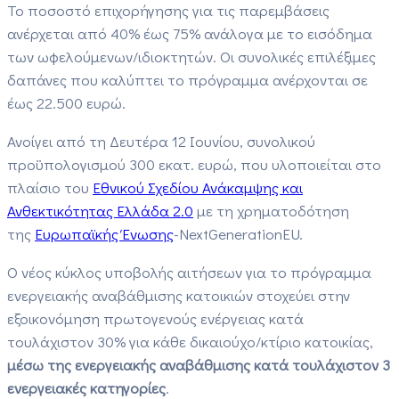
Το ποσοστό επιχορήγησης για τις παρεμβάσεις
ανέρχεται από 40% έως 75% ανάλογα με το εισόδημα
των ωφελούμενων/ιδιοκτητών. Οι συνολικές επιλέξιμες
δαπάνες που καλύπτει το πρόγραμμα ανέρχονται σε
έως 22.500 ευρώ.
Ανοίγει από τη Δευτέρα 12 Ιουνίου, συνολικού
προϋπολογισμού 300 εκατ. ευρώ, που υλοποιείται στο
πλαίσιο του
Εθνικού Σχεδίου Ανάκαμψης και
Ανθεκτικότητας Ελλάδα 2.0
με τη χρηματοδότηση
της
Ευρωπαϊκής Ένωσης
-NextGenerationEU.
Ο νέος κύκλος υποβολής αιτήσεων για το πρόγραμμα
ενεργειακής αναβάθμισης κατοικιών στοχεύει στην
εξοικονόμηση πρωτογενούς ενέργειας κατά
τουλάχιστον 30% για κάθε δικαιούχο/κτίριο κατοικίας,
μέσω της ενεργειακής αναβάθμισης κατά τουλάχιστον 3
ενεργειακές κατηγορίες
.