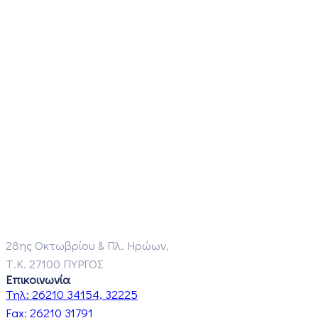
28ης Οκτωβρίου & Πλ. Ηρώων,
Τ.Κ. 27100 ΠΥΡΓΟΣ
Επικοινωνία
Τηλ:
26210 34154, 32225
Fax:
26210 31791