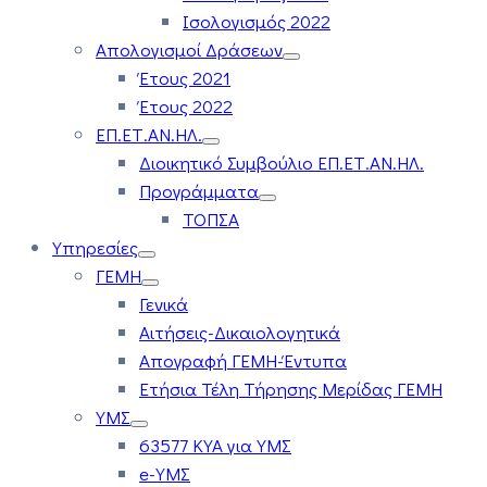
Ισολογισμός 2022
Απολογισμοί Δράσεων
Έτους 2021
Έτους 2022
ΕΠ.ΕΤ.ΑΝ.ΗΛ.
Διοικητικό Συμβούλιο ΕΠ.ΕΤ.ΑΝ.ΗΛ.
Προγράμματα
ΤΟΠΣΑ
Υπηρεσίες
ΓΕΜΗ
Γενικά
Αιτήσεις-Δικαιολογητικά
Απογραφή ΓΕΜΗ-Έντυπα
Ετήσια Τέλη Τήρησης Μερίδας ΓΕΜΗ
ΥΜΣ
63577 ΚΥΑ για ΥΜΣ
e-ΥΜΣ