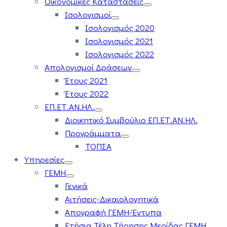
Οικονομικές Καταστάσεις
Ισολογισμοί
Ισολογισμός 2020
Ισολογισμός 2021
Ισολογισμός 2022
Απολογισμοί Δράσεων
Έτους 2021
Έτους 2022
ΕΠ.ΕΤ.ΑΝ.ΗΛ.
Διοικητικό Συμβούλιο ΕΠ.ΕΤ.ΑΝ.ΗΛ.
Προγράμματα
ΤΟΠΣΑ
Υπηρεσίες
ΓΕΜΗ
Γενικά
Αιτήσεις-Δικαιολογητικά
Απογραφή ΓΕΜΗ-Έντυπα
Ετήσια Τέλη Τήρησης Μερίδας ΓΕΜΗ