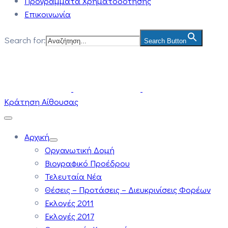
Προγράμματα Χρηματοδότησης
Επικοινωνία
Search for:
Search Button
Κράτηση Αίθουσας
Αρχική
Οργανωτική Δομή
Βιογραφικό Προέδρου
Τελευταία Νέα
Θέσεις – Προτάσεις – Διευκρινίσεις Φορέων
Εκλογές 2011
Εκλογές 2017