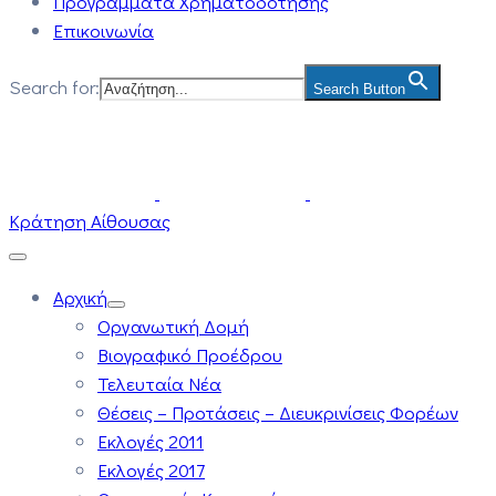
Προγράμματα Χρηματοδότησης
Επικοινωνία
Search for:
Search Button
Κράτηση Αίθουσας
Αρχική
Οργανωτική Δομή
Βιογραφικό Προέδρου
Τελευταία Νέα
Θέσεις – Προτάσεις – Διευκρινίσεις Φορέων
Εκλογές 2011
Εκλογές 2017