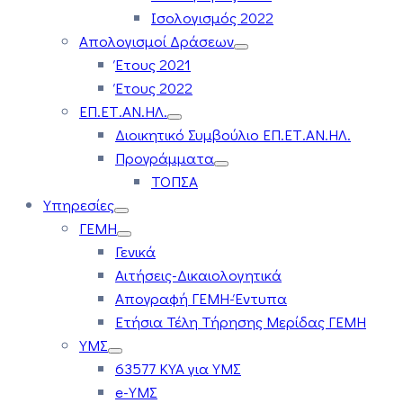
Ισολογισμός 2022
Απολογισμοί Δράσεων
Έτους 2021
Έτους 2022
ΕΠ.ΕΤ.ΑΝ.ΗΛ.
Διοικητικό Συμβούλιο ΕΠ.ΕΤ.ΑΝ.ΗΛ.
Προγράμματα
ΤΟΠΣΑ
Υπηρεσίες
ΓΕΜΗ
Γενικά
Αιτήσεις-Δικαιολογητικά
Απογραφή ΓΕΜΗ-Έντυπα
Ετήσια Τέλη Τήρησης Μερίδας ΓΕΜΗ
ΥΜΣ
63577 ΚΥΑ για ΥΜΣ
e-ΥΜΣ