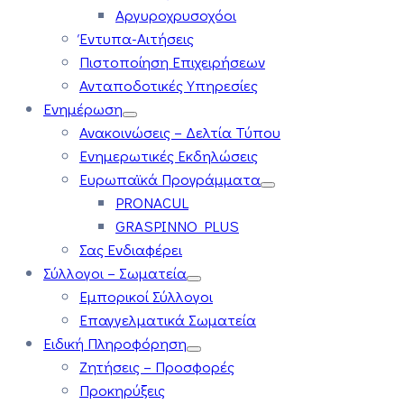
Αργυροχρυσοχόοι
Έντυπα-Αιτήσεις
Πιστοποίηση Επιχειρήσεων
Ανταποδοτικές Υπηρεσίες
Ενημέρωση
Ανακοινώσεις – Δελτία Τύπου
Ενημερωτικές Εκδηλώσεις
Ευρωπαϊκά Προγράμματα
PRONACUL
GRASPINNO PLUS
Σας Ενδιαφέρει
Σύλλογοι – Σωματεία
Εμπορικοί Σύλλογοι
Επαγγελματικά Σωματεία
Ειδική Πληροφόρηση
Ζητήσεις – Προσφορές
Προκηρύξεις