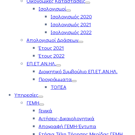
Οικονομικές Καταστάσεις
Ισολογισμοί
Ισολογισμός 2020
Ισολογισμός 2021
Ισολογισμός 2022
Απολογισμοί Δράσεων
Έτους 2021
Έτους 2022
ΕΠ.ΕΤ.ΑΝ.ΗΛ.
Διοικητικό Συμβούλιο ΕΠ.ΕΤ.ΑΝ.ΗΛ.
Προγράμματα
ΤΟΠΣΑ
Υπηρεσίες
ΓΕΜΗ
Γενικά
Αιτήσεις-Δικαιολογητικά
Απογραφή ΓΕΜΗ-Έντυπα
Ετήσια Τέλη Τήρησης Μερίδας ΓΕΜΗ