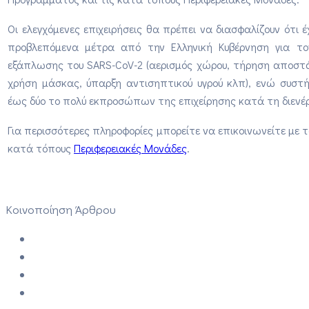
Οι ελεγχόμενες επιχειρήσεις θα πρέπει να διασφαλίζουν ότι 
προβλεπόμενα μέτρα από την Ελληνική Κυβέρνηση για το
εξάπλωσης του SARS-CoV-2 (αερισμός χώρου, τήρηση αποστ
χρήση μάσκας, ύπαρξη αντισηπτικού υγρού κλπ), ενώ συστή
έως δύο το πολύ εκπροσώπων της επιχείρησης κατά τη διενέργ
Για περισσότερες πληροφορίες μπορείτε να επικοινωνείτε με 
κατά τόπους
Περιφερειακές Μονάδες
.
Κοινοποίηση Άρθρου