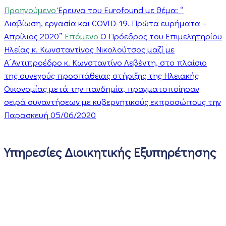
Προηγούμενο
Έρευνα του Eurofound με θέμα: “
Διαβίωση, εργασία και COVID-19. Πρώτα ευρήματα –
Απρίλιος 2020”
Επόμενο
Ο Πρόεδρος του Επιμελητηρίου
Ηλείας κ. Κωνσταντίνος Νικολούτσος μαζί με
Α΄Αντιπροέδρο κ. Κωνσταντίνο Λεβέντη, στο πλαίσιο
της συνεχούς προσπάθειας στήριξης της Ηλειακής
Οικονομίας μετά την πανδημία, πραγματοποίησαν
σειρά συναντήσεων με κυβερνητικούς εκπροσώπους την
Παρασκευή 05/06/2020
Υπηρεσίες Διοικητικής Εξυπηρέτησης