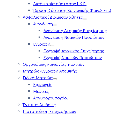
Διαδικασία σύστασης Ι.Κ.Ε.
Ίδρυση-Σύσταση Κοινωνικής (Κοιν.Σ.Επ.)
Ασφαλιστικοί Διαμεσολαβητές
Ανανέωση
Ανανέωση Ατομικής Επιχείρησης
Ανανέωση Νομικών Προσώπων
Εγγραφή
Εγγραφή Ατομικής Επιχείρησης
Εγγραφή Νομικών Προσώπων
Οργανώσεις κοινωνίας πολιτών
Μητρώο-Εγγραφή Ατομικής
Ειδικά Μητρώα
Εξαγωγείς
Μεσίτες
Αργυροχρυσοχόοι
Έντυπα-Αιτήσεις
Πιστοποίηση Επιχειρήσεων