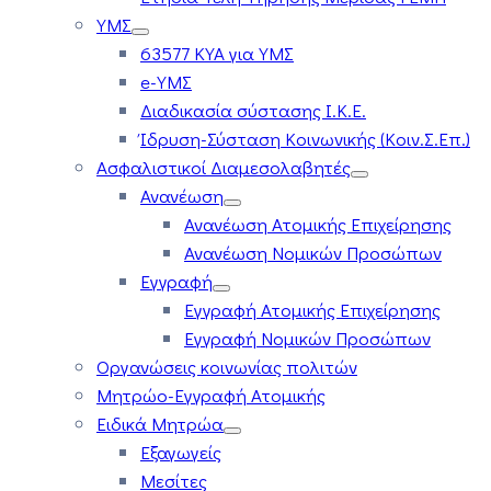
ΥΜΣ
63577 ΚΥΑ για ΥΜΣ
e-ΥΜΣ
Διαδικασία σύστασης Ι.Κ.Ε.
Ίδρυση-Σύσταση Κοινωνικής (Κοιν.Σ.Επ.)
Ασφαλιστικοί Διαμεσολαβητές
Ανανέωση
Ανανέωση Ατομικής Επιχείρησης
Ανανέωση Νομικών Προσώπων
Εγγραφή
Εγγραφή Ατομικής Επιχείρησης
Εγγραφή Νομικών Προσώπων
Οργανώσεις κοινωνίας πολιτών
Μητρώο-Εγγραφή Ατομικής
Ειδικά Μητρώα
Εξαγωγείς
Μεσίτες