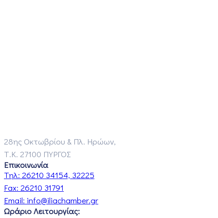
28ης Οκτωβρίου & Πλ. Ηρώων,
Τ.Κ. 27100 ΠΥΡΓΟΣ
Επικοινωνία
Τηλ:
26210 34154, 32225
Fax:
26210 31791
Email:
info@iliachamber.gr
Ωράριο Λειτουργίας: