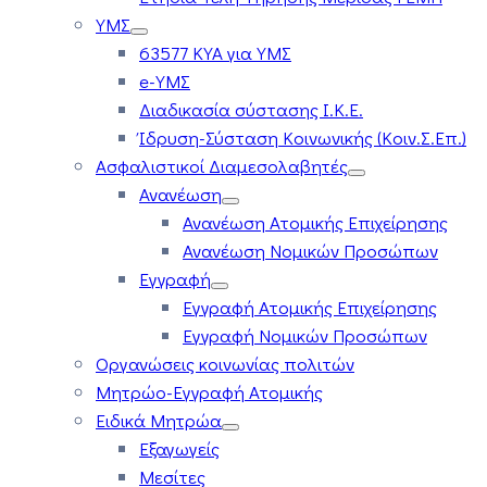
ΥΜΣ
63577 ΚΥΑ για ΥΜΣ
e-ΥΜΣ
Διαδικασία σύστασης Ι.Κ.Ε.
Ίδρυση-Σύσταση Κοινωνικής (Κοιν.Σ.Επ.)
Ασφαλιστικοί Διαμεσολαβητές
Ανανέωση
Ανανέωση Ατομικής Επιχείρησης
Ανανέωση Νομικών Προσώπων
Εγγραφή
Εγγραφή Ατομικής Επιχείρησης
Εγγραφή Νομικών Προσώπων
Οργανώσεις κοινωνίας πολιτών
Μητρώο-Εγγραφή Ατομικής
Ειδικά Μητρώα
Εξαγωγείς
Μεσίτες