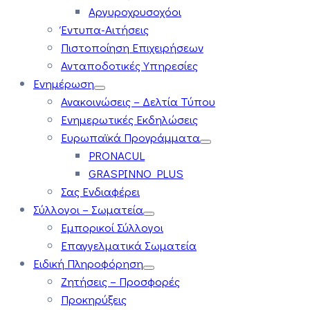
Αργυροχρυσοχόοι
Έντυπα-Αιτήσεις
Πιστοποίηση Επιχειρήσεων
Ανταποδοτικές Υπηρεσίες
Ενημέρωση
Ανακοινώσεις – Δελτία Τύπου
Ενημερωτικές Εκδηλώσεις
Ευρωπαϊκά Προγράμματα
PRONACUL
GRASPINNO PLUS
Σας Ενδιαφέρει
Σύλλογοι – Σωματεία
Εμπορικοί Σύλλογοι
Επαγγελματικά Σωματεία
Ειδική Πληροφόρηση
Ζητήσεις – Προσφορές
Προκηρύξεις