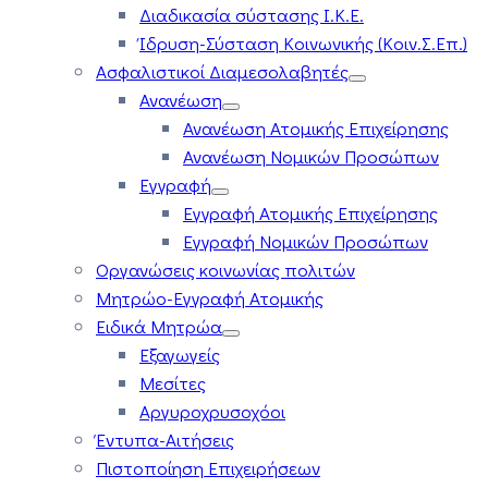
Διαδικασία σύστασης Ι.Κ.Ε.
Ίδρυση-Σύσταση Κοινωνικής (Κοιν.Σ.Επ.)
Ασφαλιστικοί Διαμεσολαβητές
Ανανέωση
Ανανέωση Ατομικής Επιχείρησης
Ανανέωση Νομικών Προσώπων
Εγγραφή
Εγγραφή Ατομικής Επιχείρησης
Εγγραφή Νομικών Προσώπων
Οργανώσεις κοινωνίας πολιτών
Μητρώο-Εγγραφή Ατομικής
Ειδικά Μητρώα
Εξαγωγείς
Μεσίτες
Αργυροχρυσοχόοι
Έντυπα-Αιτήσεις
Πιστοποίηση Επιχειρήσεων