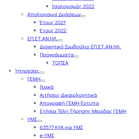
Ισολογισμός 2022
Απολογισμοί Δράσεων
Έτους 2021
Έτους 2022
ΕΠ.ΕΤ.ΑΝ.ΗΛ.
Διοικητικό Συμβούλιο ΕΠ.ΕΤ.ΑΝ.ΗΛ.
Προγράμματα
ΤΟΠΣΑ
Υπηρεσίες
ΓΕΜΗ
Γενικά
Αιτήσεις-Δικαιολογητικά
Απογραφή ΓΕΜΗ-Έντυπα
Ετήσια Τέλη Τήρησης Μερίδας ΓΕΜΗ
ΥΜΣ
63577 ΚΥΑ για ΥΜΣ
e-ΥΜΣ