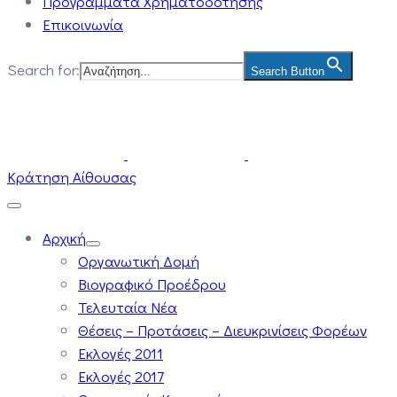
Προγράμματα Χρηματοδότησης
Επικοινωνία
Search for:
Search Button
Κράτηση Αίθουσας
Αρχική
Οργανωτική Δομή
Βιογραφικό Προέδρου
Τελευταία Νέα
Θέσεις – Προτάσεις – Διευκρινίσεις Φορέων
Εκλογές 2011
Εκλογές 2017