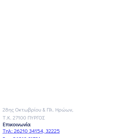
28ης Οκτωβρίου & Πλ. Ηρώων,
Τ.Κ. 27100 ΠΥΡΓΟΣ
Επικοινωνία
Τηλ:
26210 34154, 32225