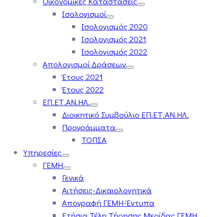
Οικονομικές Καταστάσεις
Ισολογισμοί
Ισολογισμός 2020
Ισολογισμός 2021
Ισολογισμός 2022
Απολογισμοί Δράσεων
Έτους 2021
Έτους 2022
ΕΠ.ΕΤ.ΑΝ.ΗΛ.
Διοικητικό Συμβούλιο ΕΠ.ΕΤ.ΑΝ.ΗΛ.
Προγράμματα
ΤΟΠΣΑ
Υπηρεσίες
ΓΕΜΗ
Γενικά
Αιτήσεις-Δικαιολογητικά
Απογραφή ΓΕΜΗ-Έντυπα
Ετήσια Τέλη Τήρησης Μερίδας ΓΕΜΗ