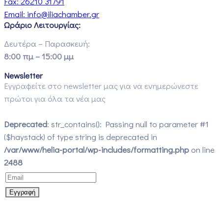
Fax:
26210 31791
Email:
info@iliachamber.gr
Ωράριο Λειτουργίας:
Δευτέρα – Παρασκευή:
8:00 πμ – 15:00 μμ
Newsletter
Εγγραφείτε στο newsletter μας για να ενημερώνεστε
πρώτοι για όλα τα νέα μας
Deprecated
: str_contains(): Passing null to parameter #1
($haystack) of type string is deprecated in
/var/www/helia-portal/wp-includes/formatting.php
on line
2488