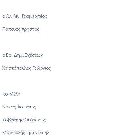
ο Αν. Γεν. Γραμματέας
Πάτσιας Χρήστος
ο Εφ. Δημ. Σχέσεων
Χριστόπουλος Γεώργιος
τα Μέλη
Νάκας Αστέριος
Σαββάκης Θεόδωρος
Μουσελλής Εμμανουήλ