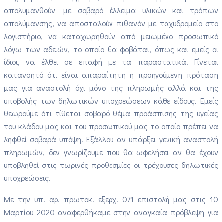
απολυμανθούν, με σοβαρό έλλειμα υλικών και τρόπων
απολύμανσης, να αποσταλούν πιθανόν με ταχυδρομείο στο
λογιστήριο, να καταχωρηθούν από μειωμένο προσωπικό
λόγω των αδειών, το οποίο θα φοβάται, όπως και εμείς οι
ίδιοι, να έλθει σε επαφή με τα παραστατικά. Γίνεται
κατανοητό ότι είναι απαραίτητη η προηγούμενη πρόταση
μας για αναστολή όχι μόνο της πληρωμής αλλά και της
υποβολής των δηλωτικών υποχρεώσεων κάθε είδους. Εμείς
θεωρούμε ότι τίθεται σοβαρό θέμα προάσπισης της υγείας
του κλάδου μας και του προσωπικού μας το οποίο πρέπει να
ληφθεί σοβαρά υπόψη. Εξάλλου αν υπάρξει γενική αναστολή
πληρωμών, δεν γνωρίζουμε που θα ωφελήσει αν θα έχουν
υποβληθεί στις τωρινές προθεσμίες οι τρέχουσες δηλωτικές
υποχρεώσεις.
Με την υπ. αρ. πρωτοκ. εξερχ. 071 επιστολή μας στις 10
Μαρτίου 2020 αναφερθήκαμε στην αναγκαία πρόβλεψη για