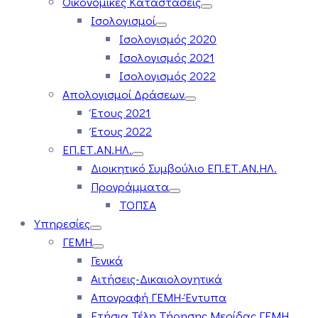
Οικονομικές Καταστάσεις
Ισολογισμοί
Ισολογισμός 2020
Ισολογισμός 2021
Ισολογισμός 2022
Απολογισμοί Δράσεων
Έτους 2021
Έτους 2022
ΕΠ.ΕΤ.ΑΝ.ΗΛ.
Διοικητικό Συμβούλιο ΕΠ.ΕΤ.ΑΝ.ΗΛ.
Προγράμματα
ΤΟΠΣΑ
Υπηρεσίες
ΓΕΜΗ
Γενικά
Αιτήσεις-Δικαιολογητικά
Απογραφή ΓΕΜΗ-Έντυπα
Ετήσια Τέλη Τήρησης Μερίδας ΓΕΜΗ