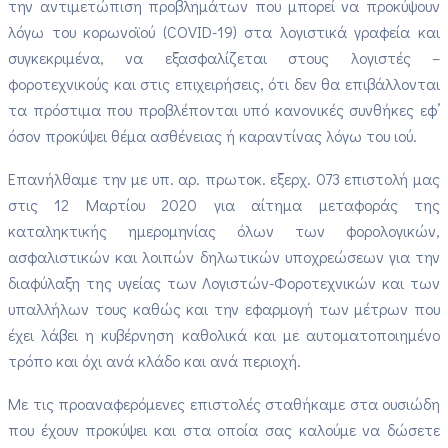
την αντιμετώπιση προβλημάτων που μπορεί να προκύψουν
λόγω του κορωνοϊού (COVID-19) στα λογιστικά γραφεία και
συγκεκριμένα, να εξασφαλίζεται στους λογιστές –
φοροτεχνικούς και στις επιχειρήσεις, ότι δεν θα επιβάλλονται
τα πρόστιμα που προβλέπονται υπό κανονικές συνθήκες εφ’
όσον προκύψει θέμα ασθένειας ή καραντίνας λόγω του ιού.
Επανήλθαμε την με υπ. αρ. πρωτοκ. εξερχ. 073 επιστολή μας
στις 12 Μαρτίου 2020 για αίτημα μεταφοράς της
καταληκτικής ημερομηνίας όλων των φορολογικών,
ασφαλιστικών και λοιπών δηλωτικών υποχρεώσεων για την
διαφύλαξη της υγείας των Λογιστών-Φοροτεχνικών και των
υπαλλήλων τους καθώς και την εφαρμογή των μέτρων που
έχει λάβει η κυβέρνηση καθολικά και με αυτοματοποιημένο
τρόπο και όχι ανά κλάδο και ανά περιοχή.
Με τις προαναφερόμενες επιστολές σταθήκαμε στα ουσιώδη
που έχουν προκύψει και στα οποία σας καλούμε να δώσετε