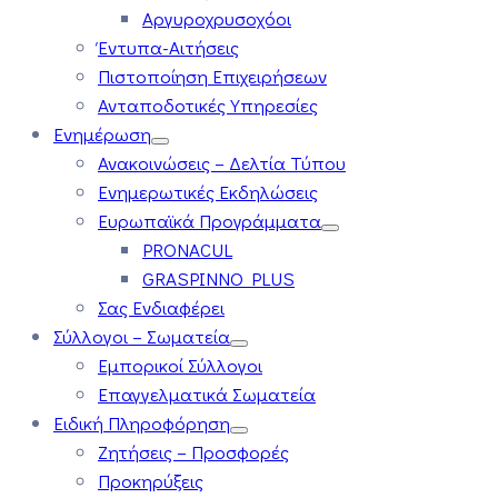
Αργυροχρυσοχόοι
Έντυπα-Αιτήσεις
Πιστοποίηση Επιχειρήσεων
Ανταποδοτικές Υπηρεσίες
Ενημέρωση
Ανακοινώσεις – Δελτία Τύπου
Ενημερωτικές Εκδηλώσεις
Ευρωπαϊκά Προγράμματα
PRONACUL
GRASPINNO PLUS
Σας Ενδιαφέρει
Σύλλογοι – Σωματεία
Εμπορικοί Σύλλογοι
Επαγγελματικά Σωματεία
Ειδική Πληροφόρηση
Ζητήσεις – Προσφορές
Προκηρύξεις