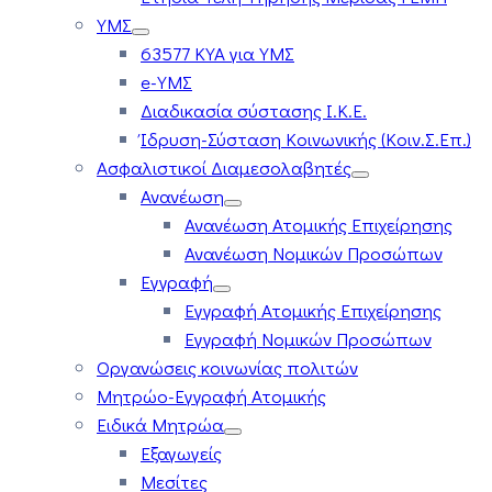
ΥΜΣ
63577 ΚΥΑ για ΥΜΣ
e-ΥΜΣ
Διαδικασία σύστασης Ι.Κ.Ε.
Ίδρυση-Σύσταση Κοινωνικής (Κοιν.Σ.Επ.)
Ασφαλιστικοί Διαμεσολαβητές
Ανανέωση
Ανανέωση Ατομικής Επιχείρησης
Ανανέωση Νομικών Προσώπων
Εγγραφή
Εγγραφή Ατομικής Επιχείρησης
Εγγραφή Νομικών Προσώπων
Οργανώσεις κοινωνίας πολιτών
Μητρώο-Εγγραφή Ατομικής
Ειδικά Μητρώα
Εξαγωγείς
Μεσίτες