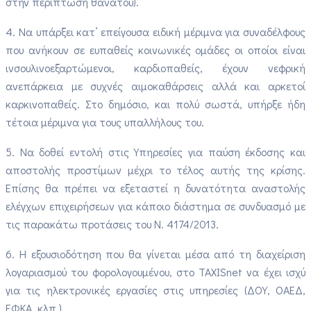
στην περίπτωση θανάτου).
4. Να υπάρξει κατ’ επείγουσα ειδική μέριμνα για συναδέλφους
που ανήκουν σε ευπαθείς κοινωνικές ομάδες οι οποίοι είναι
ινσουλινοεξαρτώμενοι, καρδιοπαθείς, έχουν νεφρική
ανεπάρκεια με συχνές αιμοκαθάρσεις αλλά και αρκετοί
καρκινοπαθείς. Στο δημόσιο, και πολύ σωστά, υπήρξε ήδη
τέτοια μέριμνα για τους υπαλλήλους του.
5. Να δοθεί εντολή στις Υπηρεσίες για παύση έκδοσης και
αποστολής προστίμων μέχρι το τέλος αυτής της κρίσης.
Επίσης θα πρέπει να εξεταστεί η δυνατότητα αναστολής
ελέγχων επιχειρήσεων για κάποιο διάστημα σε συνδυασμό με
τις παρακάτω προτάσεις του Ν. 4174/2013.
6. Η εξουσιοδότηση που θα γίνεται μέσα από τη διαχείριση
λογαριασμού του φορολογουμένου, στο TAXISnet να έχει ισχύ
για τις ηλεκτρονικές εργασίες στις υπηρεσίες (ΔΟΥ, ΟΑΕΔ,
ΕΦΚΑ, κλπ.).