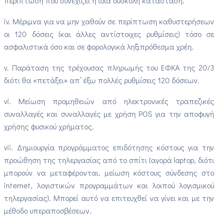
περίπτωση που συνεχίζει η ίδια δύσκολη κατάσταση.
iv. Μέριμνα για να μην χαθούν σε περίπτωση καθυστερήσεων
οι 120 δόσεις (και άλλες αντίστοιχες ρυθμίσεις) τόσο σε
ασφαλιστικά όσο και σε φορολογικά ληξιπρόθεσμα χρέη.
v. Παράταση της τρέχουσας πληρωμής του ΕΦΚΑ της 20/3
διότι θα «πετάξει» απ’ έξω πολλές ρυθμίσεις 120 δόσεων.
vi. Μείωση προμηθειών από ηλεκτρονικές τραπεζικές
συναλλαγές και συναλλαγές με χρήση POS για την αποφυγή
χρήσης φυσικού χρήματος.
vii. Δημιουργία προγράμματος επιδότησης κόστους για την
προώθηση της τηλεργασίας από το σπίτι (αγορά laptop, διότι
μπορούν να μεταφέρονται, μείωση κόστους σύνδεσης στο
internet, λογιστικών προγραμμάτων και λοιπού λογισμικού
τηλεργασίας). Μπορεί αυτό να επιτευχθεί να γίνει και με την
μέθοδο υπεραποσβέσεων.