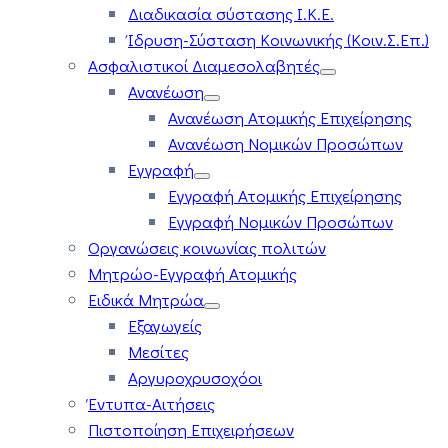
Διαδικασία σύστασης Ι.Κ.Ε.
Ίδρυση-Σύσταση Κοινωνικής (Κοιν.Σ.Επ.)
Ασφαλιστικοί Διαμεσολαβητές
Ανανέωση
Ανανέωση Ατομικής Επιχείρησης
Ανανέωση Νομικών Προσώπων
Εγγραφή
Εγγραφή Ατομικής Επιχείρησης
Εγγραφή Νομικών Προσώπων
Οργανώσεις κοινωνίας πολιτών
Μητρώο-Εγγραφή Ατομικής
Ειδικά Μητρώα
Εξαγωγείς
Μεσίτες
Αργυροχρυσοχόοι
Έντυπα-Αιτήσεις
Πιστοποίηση Επιχειρήσεων