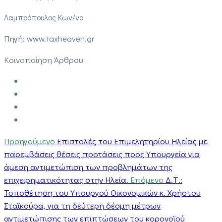
Λαμπρόπουλος Κων/νο
Πηγή: www.taxheaven.gr
Κοινοποίηση Άρθρου
Προηγούμενο
Επιστολές του Επιμελητηρίου Ηλείας με
παρεμβάσεις θέσεις προτάσεις προς Υπουργεία για
άμεση αντιμετώπιση των προβλημάτων της
επιχειρηματικότητας στην Ηλεία.
Επόμενο
Δ.Τ.:
Τοποθέτηση του Υπουργού Οικονομικών κ. Χρήστου
Σταϊκούρα, για τη δεύτερη δέσμη μέτρων
αντιμετώπισης των επιπτώσεων του κορονοϊού