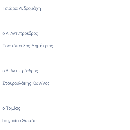
Τσιώρα Ανδρομάχη
ο Α’ Αντιπρόεδρος
Tσαμόπουλος Δημήτριος
ο Β’ Αντιπρόεδρος
Σταυρουλάκης Κων/νος
ο Ταμίας
Γρηγορίου Θωμάς