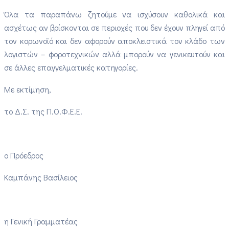
Όλα τα παραπάνω ζητούμε να ισχύσουν καθολικά και
ασχέτως αν βρίσκονται σε περιοχές που δεν έχουν πληγεί από
τον κορωνοϊό και δεν αφορούν αποκλειστικά τον κλάδο των
λογιστών – φοροτεχνικών αλλά μπορούν να γενικευτούν και
σε άλλες επαγγελματικές κατηγορίες.
Με εκτίμηση,
το Δ.Σ. της Π.Ο.Φ.Ε.Ε.
ο Πρόεδρος
Καμπάνης Βασίλειος
η Γενική Γραμματέας