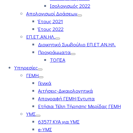
Ισολογισμός 2022
Απολογισμοί Δράσεων
Έτους 2021
Έτους 2022
ΕΠ.ΕΤ.ΑΝ.ΗΛ.
Διοικητικό Συμβούλιο ΕΠ.ΕΤ.ΑΝ.ΗΛ.
Προγράμματα
ΤΟΠΣΑ
Υπηρεσίες
ΓΕΜΗ
Γενικά
Αιτήσεις-Δικαιολογητικά
Απογραφή ΓΕΜΗ-Έντυπα
Ετήσια Τέλη Τήρησης Μερίδας ΓΕΜΗ
ΥΜΣ
63577 ΚΥΑ για ΥΜΣ
e-ΥΜΣ