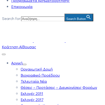
Προγράμματα Χρηματοδότησης
Επικοινωνία
Search for:
Search Button
Κράτηση Αίθουσας
Αρχική
Οργανωτική Δομή
Βιογραφικό Προέδρου
Τελευταία Νέα
Θέσεις – Προτάσεις – Διευκρινίσεις Φορέων
Εκλογές 2011
Εκλογές 2017