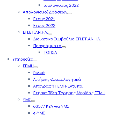
Ισολογισμός 2022
Απολογισμοί Δράσεων
Έτους 2021
Έτους 2022
ΕΠ.ΕΤ.ΑΝ.ΗΛ.
Διοικητικό Συμβούλιο ΕΠ.ΕΤ.ΑΝ.ΗΛ.
Προγράμματα
ΤΟΠΣΑ
Υπηρεσίες
ΓΕΜΗ
Γενικά
Αιτήσεις-Δικαιολογητικά
Απογραφή ΓΕΜΗ-Έντυπα
Ετήσια Τέλη Τήρησης Μερίδας ΓΕΜΗ
ΥΜΣ
63577 ΚΥΑ για ΥΜΣ
e-ΥΜΣ