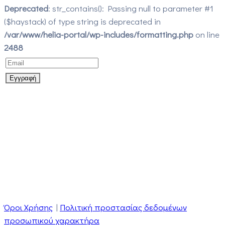
Deprecated
: str_contains(): Passing null to parameter #1
($haystack) of type string is deprecated in
/var/www/helia-portal/wp-includes/formatting.php
on line
2488
Όροι Χρήσης
|
Πολιτική προστασίας δεδομένων
προσωπικού χαρακτήρα