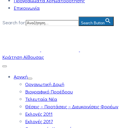
Προγράμματα Χρηματοδότησης
Επικοινωνία
Search for:
Search Button
Κράτηση Αίθουσας
Αρχική
Οργανωτική Δομή
Βιογραφικό Προέδρου
Τελευταία Νέα
Θέσεις – Προτάσεις – Διευκρινίσεις Φορέων
Εκλογές 2011
Εκλογές 2017