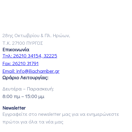
28ης Οκτωβρίου & Πλ. Ηρώων,
Τ.Κ. 27100 ΠΥΡΓΟΣ
Επικοινωνία
Τηλ:
26210 34154, 32225
Fax:
26210 31791
Email:
info@iliachamber.gr
Ωράριο Λειτουργίας:
Δευτέρα – Παρασκευή:
8:00 πμ – 15:00 μμ
Newsletter
Εγγραφείτε στο newsletter μας για να ενημερώνεστε
πρώτοι για όλα τα νέα μας