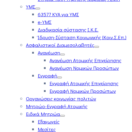
ΥΜΣ
63577 ΚΥΑ για ΥΜΣ
e-ΥΜΣ
Διαδικασία σύστασης Ι.Κ.Ε.
Ίδρυση-Σύσταση Κοινωνικής (Κοιν.Σ.Επ.)
Ασφαλιστικοί Διαμεσολαβητές
Ανανέωση
Ανανέωση Ατομικής Επιχείρησης
Ανανέωση Νομικών Προσώπων
Εγγραφή
Εγγραφή Ατομικής Επιχείρησης
Εγγραφή Νομικών Προσώπων
Οργανώσεις κοινωνίας πολιτών
Μητρώο-Εγγραφή Ατομικής
Ειδικά Μητρώα
Εξαγωγείς
Μεσίτες