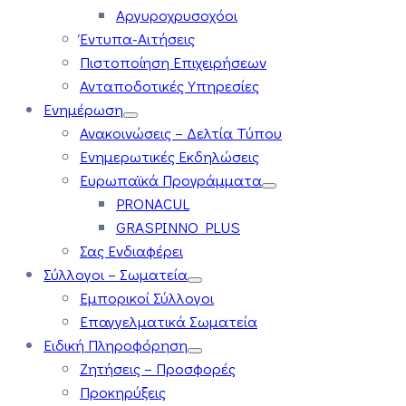
Αργυροχρυσοχόοι
Έντυπα-Αιτήσεις
Πιστοποίηση Επιχειρήσεων
Ανταποδοτικές Υπηρεσίες
Ενημέρωση
Ανακοινώσεις – Δελτία Τύπου
Ενημερωτικές Εκδηλώσεις
Ευρωπαϊκά Προγράμματα
PRONACUL
GRASPINNO PLUS
Σας Ενδιαφέρει
Σύλλογοι – Σωματεία
Εμπορικοί Σύλλογοι
Επαγγελματικά Σωματεία
Ειδική Πληροφόρηση
Ζητήσεις – Προσφορές
Προκηρύξεις