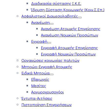
Διαδικασία σύστασης Ι.Κ.Ε.
Ίδρυση-Σύσταση Κοινωνικής (Κοιν.Σ.Επ.)
Ασφαλιστικοί Διαμεσολαβητές
Ανανέωση
Ανανέωση Ατομικής Επιχείρησης
Ανανέωση Νομικών Προσώπων
Εγγραφή
Εγγραφή Ατομικής Επιχείρησης
Εγγραφή Νομικών Προσώπων
Οργανώσεις κοινωνίας πολιτών
Μητρώο-Εγγραφή Ατομικής
Ειδικά Μητρώα
Εξαγωγείς
Μεσίτες
Αργυροχρυσοχόοι
Έντυπα-Αιτήσεις
Πιστοποίηση Επιχειρήσεων