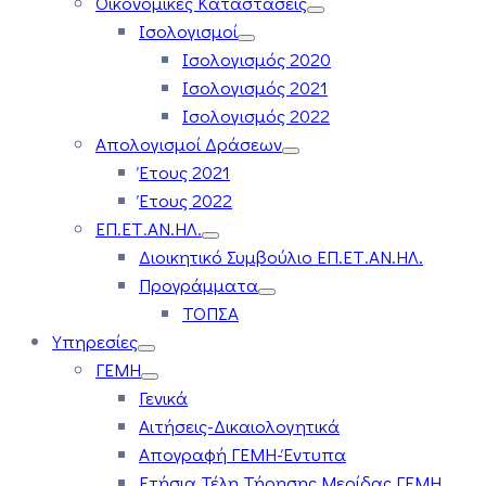
Οικονομικές Καταστάσεις
Ισολογισμοί
Ισολογισμός 2020
Ισολογισμός 2021
Ισολογισμός 2022
Απολογισμοί Δράσεων
Έτους 2021
Έτους 2022
ΕΠ.ΕΤ.ΑΝ.ΗΛ.
Διοικητικό Συμβούλιο ΕΠ.ΕΤ.ΑΝ.ΗΛ.
Προγράμματα
ΤΟΠΣΑ
Υπηρεσίες
ΓΕΜΗ
Γενικά
Αιτήσεις-Δικαιολογητικά
Απογραφή ΓΕΜΗ-Έντυπα
Ετήσια Τέλη Τήρησης Μερίδας ΓΕΜΗ