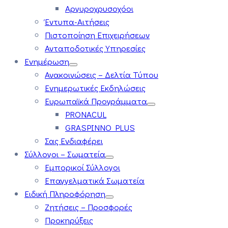
Αργυροχρυσοχόοι
Έντυπα-Αιτήσεις
Πιστοποίηση Επιχειρήσεων
Ανταποδοτικές Υπηρεσίες
Ενημέρωση
Ανακοινώσεις – Δελτία Τύπου
Ενημερωτικές Εκδηλώσεις
Ευρωπαϊκά Προγράμματα
PRONACUL
GRASPINNO PLUS
Σας Ενδιαφέρει
Σύλλογοι – Σωματεία
Εμπορικοί Σύλλογοι
Επαγγελματικά Σωματεία
Ειδική Πληροφόρηση
Ζητήσεις – Προσφορές
Προκηρύξεις