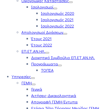
Οικονομικές Καταστάσεις
Ισολογισμοί
Ισολογισμός 2020
Ισολογισμός 2021
Ισολογισμός 2022
Απολογισμοί Δράσεων
Έτους 2021
Έτους 2022
ΕΠ.ΕΤ.ΑΝ.ΗΛ.
Διοικητικό Συμβούλιο ΕΠ.ΕΤ.ΑΝ.ΗΛ.
Προγράμματα
ΤΟΠΣΑ
Υπηρεσίες
ΓΕΜΗ
Γενικά
Αιτήσεις-Δικαιολογητικά
Απογραφή ΓΕΜΗ-Έντυπα
Ετήσια Τέλη Τήρησης Μερίδας ΓΕΜΗ