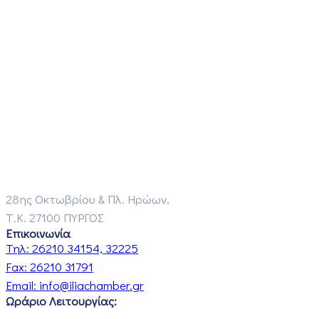
28ης Οκτωβρίου & Πλ. Ηρώων,
Τ.Κ. 27100 ΠΥΡΓΟΣ
Επικοινωνία
Τηλ:
26210 34154, 32225
Fax:
26210 31791
Email:
info@iliachamber.gr
Ωράριο Λειτουργίας: