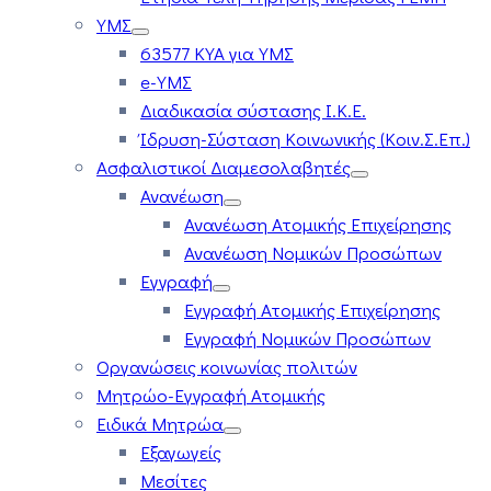
ΥΜΣ
63577 ΚΥΑ για ΥΜΣ
e-ΥΜΣ
Διαδικασία σύστασης Ι.Κ.Ε.
Ίδρυση-Σύσταση Κοινωνικής (Κοιν.Σ.Επ.)
Ασφαλιστικοί Διαμεσολαβητές
Ανανέωση
Ανανέωση Ατομικής Επιχείρησης
Ανανέωση Νομικών Προσώπων
Εγγραφή
Εγγραφή Ατομικής Επιχείρησης
Εγγραφή Νομικών Προσώπων
Οργανώσεις κοινωνίας πολιτών
Μητρώο-Εγγραφή Ατομικής
Ειδικά Μητρώα
Εξαγωγείς
Μεσίτες