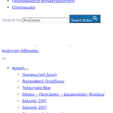
Προγράμματα Χρηματοδότησης
Επικοινωνία
Search for:
Search Button
Κράτηση Αίθουσας
Αρχική
Οργανωτική Δομή
Βιογραφικό Προέδρου
Τελευταία Νέα
Θέσεις – Προτάσεις – Διευκρινίσεις Φορέων
Εκλογές 2011
Εκλογές 2017