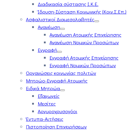
Διαδικασία σύστασης Ι.Κ.Ε.
Ίδρυση-Σύσταση Κοινωνικής (Κοιν.Σ.Επ.)
Ασφαλιστικοί Διαμεσολαβητές
Ανανέωση
Ανανέωση Ατομικής Επιχείρησης
Ανανέωση Νομικών Προσώπων
Εγγραφή
Εγγραφή Ατομικής Επιχείρησης
Εγγραφή Νομικών Προσώπων
Οργανώσεις κοινωνίας πολιτών
Μητρώο-Εγγραφή Ατομικής
Ειδικά Μητρώα
Εξαγωγείς
Μεσίτες
Αργυροχρυσοχόοι
Έντυπα-Αιτήσεις
Πιστοποίηση Επιχειρήσεων