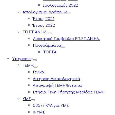
Ισολογισμός 2022
Απολογισμοί Δράσεων
Έτους 2021
Έτους 2022
ΕΠ.ΕΤ.ΑΝ.ΗΛ.
Διοικητικό Συμβούλιο ΕΠ.ΕΤ.ΑΝ.ΗΛ.
Προγράμματα
ΤΟΠΣΑ
Υπηρεσίες
ΓΕΜΗ
Γενικά
Αιτήσεις-Δικαιολογητικά
Απογραφή ΓΕΜΗ-Έντυπα
Ετήσια Τέλη Τήρησης Μερίδας ΓΕΜΗ
ΥΜΣ
63577 ΚΥΑ για ΥΜΣ
e-ΥΜΣ