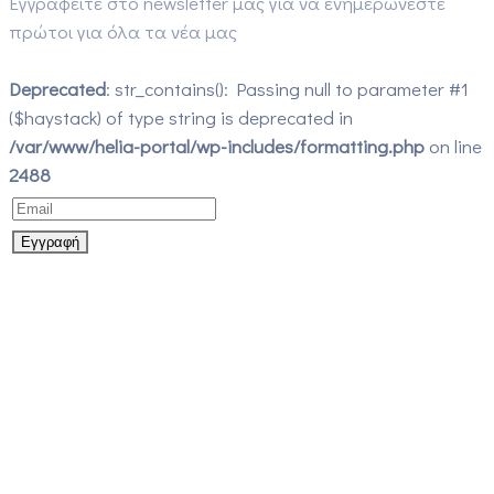
Εγγραφείτε στο newsletter μας για να ενημερώνεστε
πρώτοι για όλα τα νέα μας
Deprecated
: str_contains(): Passing null to parameter #1
($haystack) of type string is deprecated in
/var/www/helia-portal/wp-includes/formatting.php
on line
2488