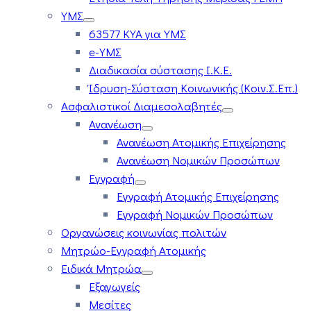
ΥΜΣ
63577 ΚΥΑ για ΥΜΣ
e-ΥΜΣ
Διαδικασία σύστασης Ι.Κ.Ε.
Ίδρυση-Σύσταση Κοινωνικής (Κοιν.Σ.Επ.)
Ασφαλιστικοί Διαμεσολαβητές
Ανανέωση
Ανανέωση Ατομικής Επιχείρησης
Ανανέωση Νομικών Προσώπων
Εγγραφή
Εγγραφή Ατομικής Επιχείρησης
Εγγραφή Νομικών Προσώπων
Οργανώσεις κοινωνίας πολιτών
Μητρώο-Εγγραφή Ατομικής
Ειδικά Μητρώα
Εξαγωγείς
Μεσίτες