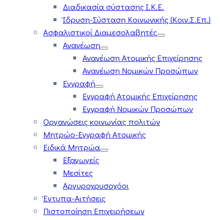
Διαδικασία σύστασης Ι.Κ.Ε.
Ίδρυση-Σύσταση Κοινωνικής (Κοιν.Σ.Επ.)
Ασφαλιστικοί Διαμεσολαβητές
Ανανέωση
Ανανέωση Ατομικής Επιχείρησης
Ανανέωση Νομικών Προσώπων
Εγγραφή
Εγγραφή Ατομικής Επιχείρησης
Εγγραφή Νομικών Προσώπων
Οργανώσεις κοινωνίας πολιτών
Μητρώο-Εγγραφή Ατομικής
Ειδικά Μητρώα
Εξαγωγείς
Μεσίτες
Αργυροχρυσοχόοι
Έντυπα-Αιτήσεις
Πιστοποίηση Επιχειρήσεων