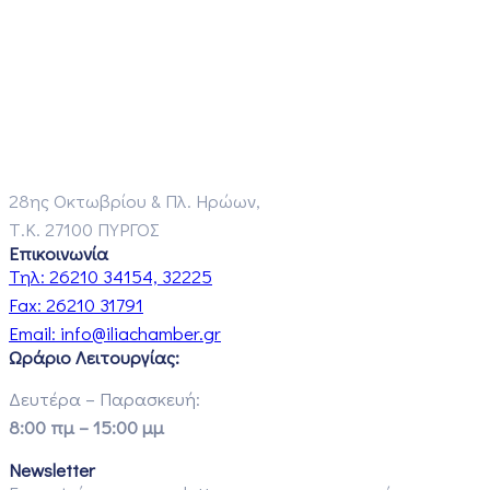
28ης Οκτωβρίου & Πλ. Ηρώων,
Τ.Κ. 27100 ΠΥΡΓΟΣ
Επικοινωνία
Τηλ:
26210 34154, 32225
Fax:
26210 31791
Email:
info@iliachamber.gr
Ωράριο Λειτουργίας:
Δευτέρα – Παρασκευή:
8:00 πμ – 15:00 μμ
Newsletter