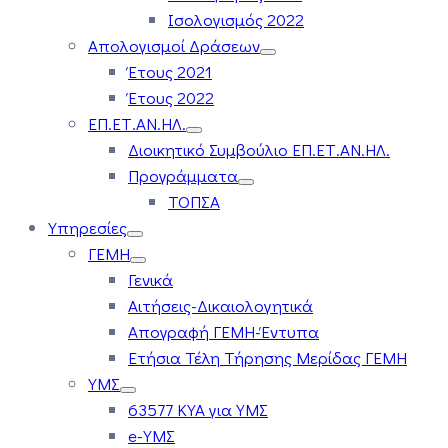
Ισολογισμός 2022
Απολογισμοί Δράσεων
Έτους 2021
Έτους 2022
ΕΠ.ΕΤ.ΑΝ.ΗΛ.
Διοικητικό Συμβούλιο ΕΠ.ΕΤ.ΑΝ.ΗΛ.
Προγράμματα
ΤΟΠΣΑ
Υπηρεσίες
ΓΕΜΗ
Γενικά
Αιτήσεις-Δικαιολογητικά
Απογραφή ΓΕΜΗ-Έντυπα
Ετήσια Τέλη Τήρησης Μερίδας ΓΕΜΗ
ΥΜΣ
63577 ΚΥΑ για ΥΜΣ
e-ΥΜΣ