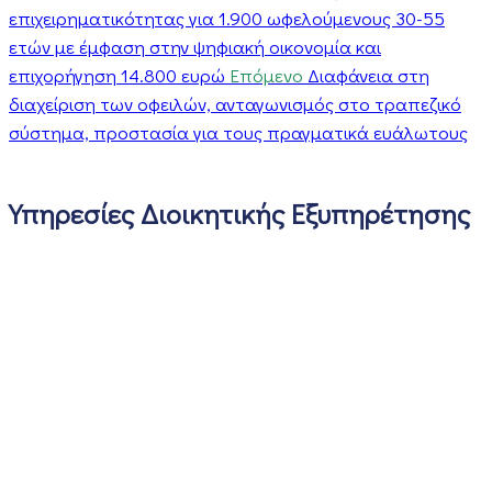
επιχειρηματικότητας για 1.900 ωφελούμενους 30-55
ετών με έμφαση στην ψηφιακή οικονομία και
επιχορήγηση 14.800 ευρώ
Επόμενο
Διαφάνεια στη
διαχείριση των οφειλών, ανταγωνισμός στο τραπεζικό
σύστημα, προστασία για τους πραγματικά ευάλωτους
Υπηρεσίες Διοικητικής Εξυπηρέτησης