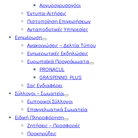
Αργυροχρυσοχόοι
Έντυπα-Αιτήσεις
Πιστοποίηση Επιχειρήσεων
Ανταποδοτικές Υπηρεσίες
Ενημέρωση
Ανακοινώσεις – Δελτία Τύπου
Ενημερωτικές Εκδηλώσεις
Ευρωπαϊκά Προγράμματα
PRONACUL
GRASPINNO PLUS
Σας Ενδιαφέρει
Σύλλογοι – Σωματεία
Εμπορικοί Σύλλογοι
Επαγγελματικά Σωματεία
Ειδική Πληροφόρηση
Ζητήσεις – Προσφορές
Προκηρύξεις