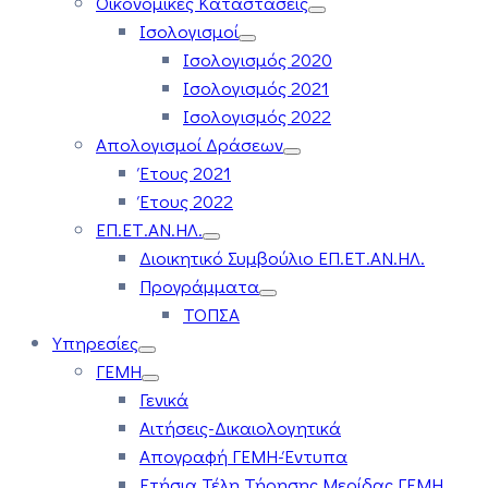
Οικονομικές Καταστάσεις
Ισολογισμοί
Ισολογισμός 2020
Ισολογισμός 2021
Ισολογισμός 2022
Απολογισμοί Δράσεων
Έτους 2021
Έτους 2022
ΕΠ.ΕΤ.ΑΝ.ΗΛ.
Διοικητικό Συμβούλιο ΕΠ.ΕΤ.ΑΝ.ΗΛ.
Προγράμματα
ΤΟΠΣΑ
Υπηρεσίες
ΓΕΜΗ
Γενικά
Αιτήσεις-Δικαιολογητικά
Απογραφή ΓΕΜΗ-Έντυπα
Ετήσια Τέλη Τήρησης Μερίδας ΓΕΜΗ