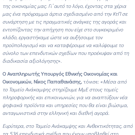
της οικονομίας μας. Γι’ αυτό το λόγο, έχοντας στα χέρια
μας ένα πρόγραμμα άρτια σχεδιασμένο από την ΚτΠ σε
συνάρτηση με τις πραγματικές ανάγκες της αγοράς και
εντοπίζοντας την απήχηση που είχε στο συγκεκριμένο
κλάδο, εργαστήκαμε ώστε να αυξήσουμε τον
προϋπολογισμό και να καταφέρουμε να καλύψουμε το
σύνολο των επενδυτικών σχεδίων που προέκυψαν από τη
διαδικασία αξιολόγησης
».
Ο Αναπληρωτής Υπουργός Εθνικής Οικονομίας και
Οικονομικών, Νίκος Παπαθανάσης,
τόνισε: «
Μέσα από
το Ταμείο Ανάκαμψης στηρίζουμε ΜμΕ στους τομείς
πληροφορικής και επικοινωνιών, για να αναπτύξουν νέα
ψηφιακά προϊόντα και υπηρεσίες που θα είναι βιώσιμα,
ανταγωνιστικά στην ελληνική και διεθνή αγορά.
Ευρύτερα, στο Ταμείο Ανάκαμψης και Ανθεκτικότητας, από
τα 536 επενδυτικά σχέδια που έχουν υποβληθεί στο