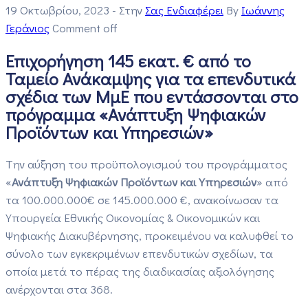
19 Οκτωβρίου, 2023
- Στην
Σας Ενδιαφέρει
By
Ιωάννης
Γεράνιος
Comment off
Επιχορήγηση 145 εκατ. € από το
Ταμείο Ανάκαμψης για τα επενδυτικά
σχέδια των ΜμΕ που εντάσσονται στο
πρόγραμμα «Ανάπτυξη Ψηφιακών
Προϊόντων και Υπηρεσιών»
Tην αύξηση του προϋπολογισμού του προγράμματος
«
Ανάπτυξη Ψηφιακών Προϊόντων και Υπηρεσιών
» από
τα 100.000.000€ σε 145.000.000 €, ανακοίνωσαν τα
Υπουργεία Εθνικής Οικονομίας & Οικονομικών και
Ψηφιακής Διακυβέρνησης, προκειμένου να καλυφθεί το
σύνολο των εγκεκριμένων επενδυτικών σχεδίων, τα
οποία μετά το πέρας της διαδικασίας αξιολόγησης
ανέρχονται στα 368.