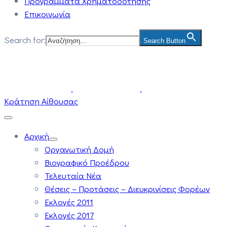
Προγράμματα Χρηματοδότησης
Επικοινωνία
Search for:
Search Button
Κράτηση Αίθουσας
Αρχική
Οργανωτική Δομή
Βιογραφικό Προέδρου
Τελευταία Νέα
Θέσεις – Προτάσεις – Διευκρινίσεις Φορέων
Εκλογές 2011
Εκλογές 2017