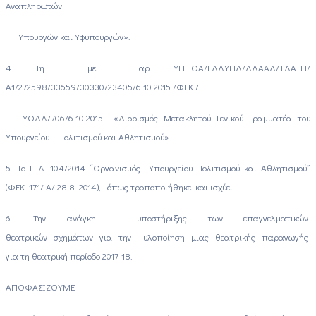
Αναπληρωτών
Υπουργών και Υφυπουργών».
4. Τη με αρ. ΥΠΠΟΑ/ΓΔΔΥΗΔ/ΔΔΑΑΔ/ΤΔΑΤΠ/
Α1/272598/33659/30330/23405/6.10.2015 /ΦΕΚ /
ΥΟΔΔ/706/6.10.2015 «Διορισμός Μετακλητού Γενικού Γραμματέα του
Υπουργείου Πολιτισμού και Αθλητισμού».
5. Το Π.Δ. 104/2014 “Οργανισμός Υπουργείου Πολιτισμού και Αθλητισμού”
(ΦΕΚ 171/ Α/ 28.8 2014), όπως τροποποιήθηκε και ισχύει.
6. Την ανάγκη υποστήριξης των επαγγελματικών
θεατρικών σχημάτων για την υλοποίηση μιας θεατρικής παραγωγής
για τη θεατρική περίοδο 2017-18.
ΑΠΟΦΑΣΙΖΟΥΜΕ