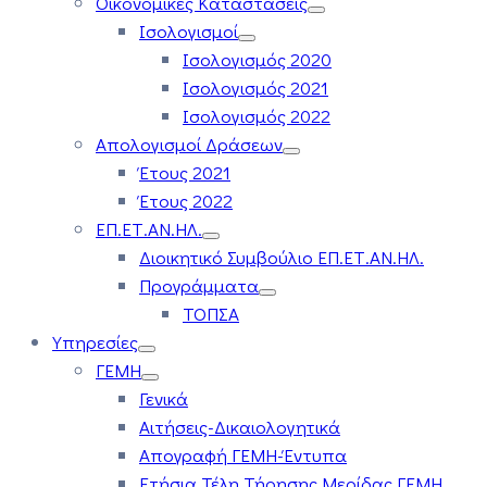
Οικονομικές Καταστάσεις
Ισολογισμοί
Ισολογισμός 2020
Ισολογισμός 2021
Ισολογισμός 2022
Απολογισμοί Δράσεων
Έτους 2021
Έτους 2022
ΕΠ.ΕΤ.ΑΝ.ΗΛ.
Διοικητικό Συμβούλιο ΕΠ.ΕΤ.ΑΝ.ΗΛ.
Προγράμματα
ΤΟΠΣΑ
Υπηρεσίες
ΓΕΜΗ
Γενικά
Αιτήσεις-Δικαιολογητικά
Απογραφή ΓΕΜΗ-Έντυπα
Ετήσια Τέλη Τήρησης Μερίδας ΓΕΜΗ