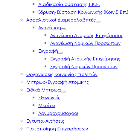
Διαδικασία σύστασης Ι.Κ.Ε.
Ίδρυση-Σύσταση Κοινωνικής (Κοιν.Σ.Επ.)
Ασφαλιστικοί Διαμεσολαβητές
Ανανέωση
Ανανέωση Ατομικής Επιχείρησης
Ανανέωση Νομικών Προσώπων
Εγγραφή
Εγγραφή Ατομικής Επιχείρησης
Εγγραφή Νομικών Προσώπων
Οργανώσεις κοινωνίας πολιτών
Μητρώο-Εγγραφή Ατομικής
Ειδικά Μητρώα
Εξαγωγείς
Μεσίτες
Αργυροχρυσοχόοι
Έντυπα-Αιτήσεις
Πιστοποίηση Επιχειρήσεων