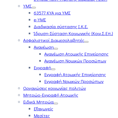
ΥΜΣ
63577 ΚΥΑ για ΥΜΣ
e-ΥΜΣ
Διαδικασία σύστασης Ι.Κ.Ε.
Ίδρυση-Σύσταση Κοινωνικής (Κοιν.Σ.Επ.)
Ασφαλιστικοί Διαμεσολαβητές
Ανανέωση
Ανανέωση Ατομικής Επιχείρησης
Ανανέωση Νομικών Προσώπων
Εγγραφή
Εγγραφή Ατομικής Επιχείρησης
Εγγραφή Νομικών Προσώπων
Οργανώσεις κοινωνίας πολιτών
Μητρώο-Εγγραφή Ατομικής
Ειδικά Μητρώα
Εξαγωγείς
Μεσίτες