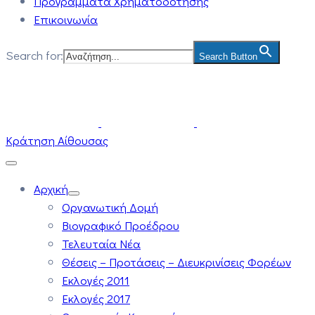
Προγράμματα Χρηματοδότησης
Επικοινωνία
Search for:
Search Button
Κράτηση Αίθουσας
Αρχική
Οργανωτική Δομή
Βιογραφικό Προέδρου
Τελευταία Νέα
Θέσεις – Προτάσεις – Διευκρινίσεις Φορέων
Εκλογές 2011
Εκλογές 2017