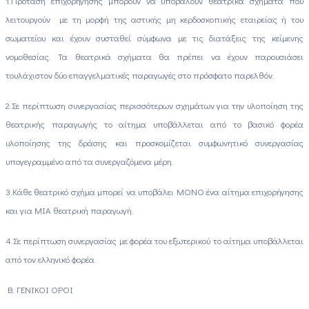
1.
Πρόταση επιχορήγησης μπορούν να υποβάλουν θεατρικά σχήματα που
λειτουργούν με τη μορφή της αστικής μη κερδοσκοπικής εταιρείας ή του
σωματείου και έχουν συσταθεί σύμφωνα με τις διατάξεις της κείμενης
νομοθεσίας. Τα θεατρικά σχήματα θα πρέπει να έχουν παρουσιάσει
τουλάχιστον δύο επαγγελματικές παραγωγές στο πρόσφατο παρελθόν.
2.
Σε περίπτωση συνεργασίας περισσότερων σχημάτων για την υλοποίηση της
θεατρικής παραγωγής το αίτημα υποβάλλεται από το βασικό φορέα
υλοποίησης της δράσης και προσκομίζεται συμφωνητικό συνεργασίας
υπογεγραμμένο από τα συνεργαζόμενα μέρη.
3.
Κάθε θεατρικό σχήμα μπορεί να υποβάλει ΜΟΝΟ ένα αίτημα επιχορήγησης
και για ΜΙΑ θεατρική παραγωγή.
4.
Σε περίπτωση συνεργασίας με φορέα του εξωτερικού το αίτημα υποβάλλεται
από τον ελληνικό φορέα.
Β. ΓΕΝΙΚΟΙ ΟΡΟΙ