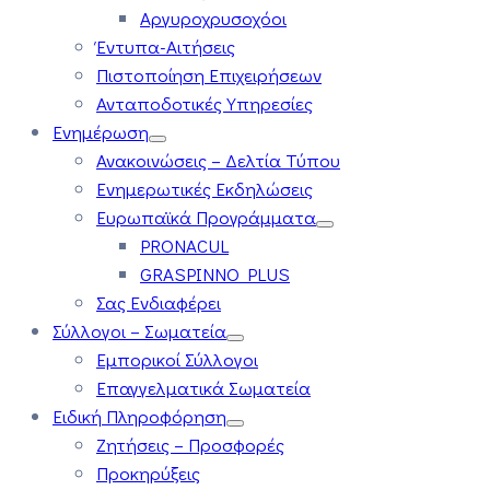
Αργυροχρυσοχόοι
Έντυπα-Αιτήσεις
Πιστοποίηση Επιχειρήσεων
Ανταποδοτικές Υπηρεσίες
Ενημέρωση
Ανακοινώσεις – Δελτία Τύπου
Ενημερωτικές Εκδηλώσεις
Ευρωπαϊκά Προγράμματα
PRONACUL
GRASPINNO PLUS
Σας Ενδιαφέρει
Σύλλογοι – Σωματεία
Εμπορικοί Σύλλογοι
Επαγγελματικά Σωματεία
Ειδική Πληροφόρηση
Ζητήσεις – Προσφορές
Προκηρύξεις