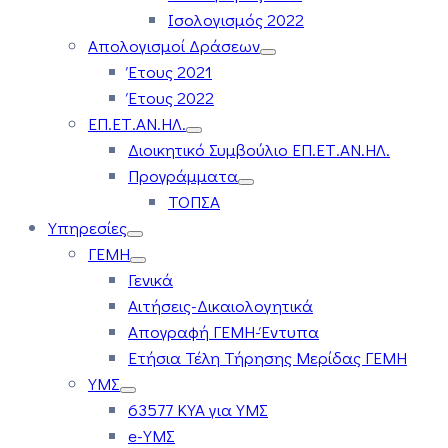
Ισολογισμός 2022
Απολογισμοί Δράσεων
Έτους 2021
Έτους 2022
ΕΠ.ΕΤ.ΑΝ.ΗΛ.
Διοικητικό Συμβούλιο ΕΠ.ΕΤ.ΑΝ.ΗΛ.
Προγράμματα
ΤΟΠΣΑ
Υπηρεσίες
ΓΕΜΗ
Γενικά
Αιτήσεις-Δικαιολογητικά
Απογραφή ΓΕΜΗ-Έντυπα
Ετήσια Τέλη Τήρησης Μερίδας ΓΕΜΗ
ΥΜΣ
63577 ΚΥΑ για ΥΜΣ
e-ΥΜΣ