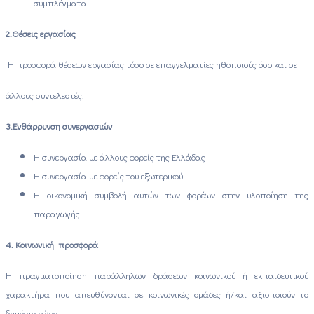
συμπλέγματα.
2.
Θέσεις εργασίας
Η προσφορά θέσεων εργασίας τόσο σε επαγγελματίες ηθοποιούς όσο και σε
άλλους συντελεστές.
3.
Ενθάρρυνση συνεργασιών
Η συνεργασία με άλλους φορείς της Ελλάδας
Η συνεργασία με φορείς του εξωτερικού
Η οικονομική συμβολή αυτών των φορέων στην υλοποίηση της
παραγωγής.
4. Κοινωνική προσφορά
Η πραγματοποίηση παράλληλων δράσεων κοινωνικού ή εκπαιδευτικού
χαρακτήρα που απευθύνονται σε κοινωνικές ομάδες ή/και αξιοποιούν το
δημόσιο χώρο.