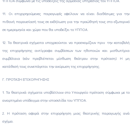
ΥΠΠΟΑ σύμφωνα με τις υποδείξεις της αρμόδιας υπηρεσίας του ΥΠΠΟΑ.
11. Οι επιχορηγούμενες παραγωγές οφείλουν να είναι διαθέσιμες για την
πιθανή παρουσίασή τους σε εκδήλωση για την προώθησή τους στο εξωτερικό
σε ημερομηνία και χώρο που θα υποδείξει το ΥΠΠΟΑ.
12. Τα θεατρικά σχήματα υποχρεούνται να προσκομίζουν πριν την καταβολή
της επιχορήγησης αντίγραφα συμβάσεων των ηθοποιών και μισθωτήρια
συμβόλαια (εάν προβλέπεται μίσθωση θεάτρου στην πρόταση). Η μη
κατάθεσή τους συνεπάγεται την ακύρωση της επιχορήγησης.
Γ. ΠΡΟΤΑΣΗ ΕΠΙΧΟΡΗΓΗΣΗΣ
1. Τα θεατρικά σχήματα υποβάλλουν στο Υπουργείο πρόταση σύμφωνα με το
αναρτημένο υπόδειγμα στην ιστοσελίδα του ΥΠΠΟΑ.
2. Η πρόταση αφορά στην επιχορήγηση μιας θεατρικής παραγωγής ανά
σχήμα.