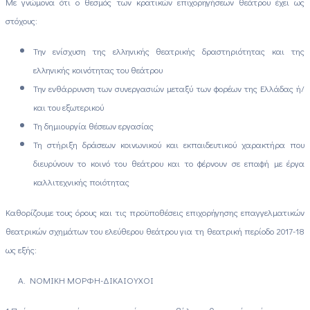
Με γνώμονα ότι ο θεσμός των κρατικών επιχορηγήσεων θεάτρου έχει ως
στόχους:
Την ενίσχυση της ελληνικής θεατρικής δραστηριότητας και της
ελληνικής κοινότητας του θεάτρου
Την ενθάρρυνση των συνεργασιών μεταξύ των φορέων της Ελλάδας ή/
και του εξωτερικού
Τη δημιουργία θέσεων εργασίας
Τη στήριξη δράσεων κοινωνικού και εκπαιδευτικού χαρακτήρα που
διευρύνουν το κοινό του θεάτρου και το φέρνουν σε επαφή με έργα
καλλιτεχνικής ποιότητας
Καθορίζουμε τους όρους και τις προϋποθέσεις επιχορήγησης επαγγελματικών
θεατρικών σχημάτων του ελεύθερου θεάτρου για τη θεατρική περίοδο 2017-18
ως εξής:
Α. ΝΟΜΙΚΗ ΜΟΡΦΗ-ΔΙΚΑΙΟΥΧΟΙ