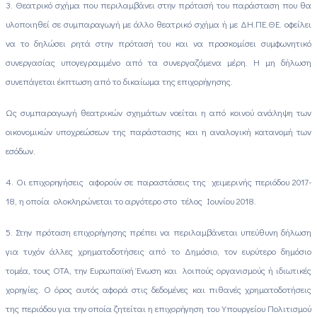
3. Θεατρικό σχήμα που περιλαμβάνει στην πρότασή του παράσταση που θα
υλοποιηθεί σε συμπαραγωγή με άλλο θεατρικό σχήμα ή με ΔΗ.ΠΕ.ΘΕ. οφείλει
να το δηλώσει ρητά στην πρότασή του και να προσκομίσει συμφωνητικό
συνεργασίας υπογεγραμμένο από τα συνεργαζόμενα μέρη. Η μη δήλωση
συνεπάγεται έκπτωση από το δικαίωμα της επιχορήγησης.
Ως συμπαραγωγή θεατρικών σχημάτων νοείται η από κοινού ανάληψη των
οικονομικών υποχρεώσεων της παράστασης και η αναλογική κατανομή των
εσόδων.
4. Οι επιχορηγήσεις αφορούν σε παραστάσεις της χειμερινής περιόδου 2017-
18, η οποία ολοκληρώνεται το αργότερο στο τέλος Ιουνίου 2018.
5. Στην πρόταση επιχορήγησης πρέπει να περιλαμβάνεται υπεύθυνη δήλωση
για τυχόν άλλες χρηματοδοτήσεις από το Δημόσιο, τον ευρύτερο δημόσιο
τομέα, τους ΟΤΑ, την Ευρωπαϊκή Ένωση και λοιπούς οργανισμούς ή ιδιωτικές
χορηγίες. Ο όρος αυτός αφορά στις δεδομένες και πιθανές χρηματοδοτήσεις
της περιόδου για την οποία ζητείται η επιχορήγηση του Υπουργείου Πολιτισμού