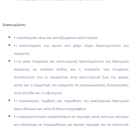
Συνεκτιμώνται:
Η συσπείρωση νέων και καταξιωμένων καλλιτεχνών.
Η ανταπόκριση του κοινού στη μέχρι τώρα δραστηριότητα του
σχήματος.
Η εν γένει παρουσία και καλλιτεχνική δραστηριότητα του θεατρικού
σχήματος ως συνόλου καθώς και η παρουσία των επιμέρους
συντελεστών που το συγκροτούν στην καλλιτεχνική ζωή της χώρας
αλλά και η συμμετοχή του σχήματος σε αναγνωρισμένες διοργανώσεις
στην Ελλάδα και το εξωτερικό.
Η παρουσίαση, προβολή και προώθηση του νεοελληνικού θεατρικού
έργου δοκίμων και νέων Ελλήνων συγγραφέων.
Η πραγματοποίηση παραστάσεων σε περιοχές εκτός αστικών κέντρων
και ειδικότερα σε παραμεθόριες και άγονες περιοχές και σε νησιωτικά