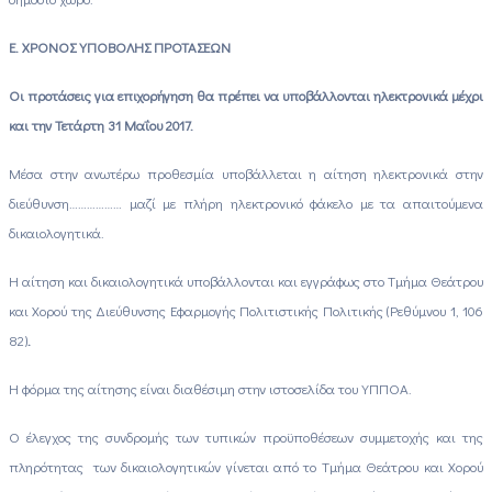
Ε. ΧΡΟΝΟΣ ΥΠΟΒΟΛΗΣ ΠΡΟΤΑΣΕΩΝ
Οι προτάσεις για επιχορήγηση θα πρέπει να υποβάλλονται ηλεκτρονικά μέχρι
και την Τετάρτη 31 Μαΐου 2017.
Μέσα στην ανωτέρω προθεσμία υποβάλλεται η αίτηση ηλεκτρονικά στην
διεύθυνση……………… μαζί με πλήρη ηλεκτρονικό φάκελο με τα απαιτούμενα
δικαιολογητικά.
Η αίτηση και δικαιολογητικά υποβάλλονται και εγγράφως στο Τμήμα Θεάτρου
και Χορού της Διεύθυνσης Εφαρμογής
Πολιτιστικής Πολιτικής (Ρεθύμνου 1, 106
82)
.
Η φόρμα της αίτησης είναι διαθέσιμη στην ιστοσελίδα του ΥΠΠΟΑ.
Ο έλεγχος της συνδρομής των τυπικών προϋποθέσεων συμμετοχής και της
πληρότητας των δικαιολογητικών γίνεται από το Τμήμα Θεάτρου και Χορού