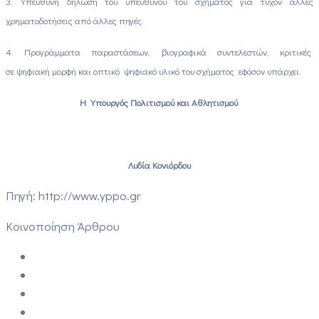
3. Υπεύθυνη δήλωση του υπευθύνου του σχήματος για τυχόν άλλες
χρηματοδοτήσεις από άλλες πηγές.
4. Προγράμματα παραστάσεων, βιογραφικά συντελεστών, κριτικές
σε ψηφιακή μορφή και οπτικό ψηφιακό υλικό του σχήματος εφόσον υπάρχει.
Η Υπουργός Πολιτισμού και Αθλητισμού
Λυδία Κονιόρδου
Πηγή: http://www.yppo.gr
Κοινοποίηση Άρθρου