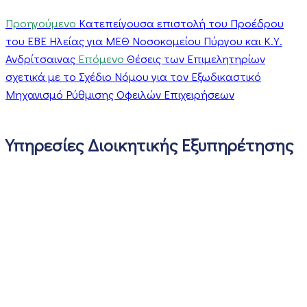
Προηγούμενο
Κατεπείγουσα επιστολή του Προέδρου
του ΕΒΕ Ηλείας για ΜΕΘ Νοσοκομείου Πύργου και Κ.Υ.
Ανδρίτσαινας
Επόμενο
Θέσεις των Επιμελητηρίων
σχετικά με το Σχέδιο Νόμου για τον Εξωδικαστικό
Μηχανισμό Ρύθμισης Οφειλών Επιχειρήσεων
Υπηρεσίες Διοικητικής Εξυπηρέτησης