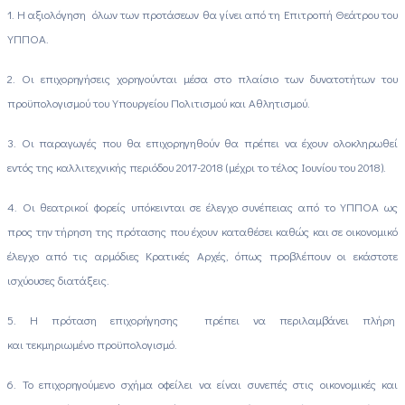
1. Η αξιολόγηση όλων των προτάσεων θα γίνει από τη Επιτροπή Θεάτρου του
ΥΠΠΟΑ.
2. Οι επιχορηγήσεις χορηγούνται μέσα στο πλαίσιο των δυνατοτήτων του
προϋπολογισμού του Υπουργείου Πολιτισμού και Αθλητισμού.
3. Οι παραγωγές που θα επιχορηγηθούν θα πρέπει να έχουν ολοκληρωθεί
εντός της καλλιτεχνικής περιόδου 2017-2018 (μέχρι το τέλος Ιουνίου του 2018).
4. Οι θεατρικοί φορείς υπόκεινται σε έλεγχο συνέπειας από το ΥΠΠΟΑ ως
προς την τήρηση της πρότασης που έχουν καταθέσει καθώς και σε οικονομικό
έλεγχο από τις αρμόδιες Κρατικές Αρχές, όπως προβλέπουν οι εκάστοτε
ισχύουσες διατάξεις.
5. Η πρόταση επιχορήγησης πρέπει να περιλαμβάνει πλήρη
και τεκμηριωμένο προϋπολογισμό.
6. Το επιχορηγούμενο σχήμα οφείλει να είναι συνεπές στις οικονομικές και