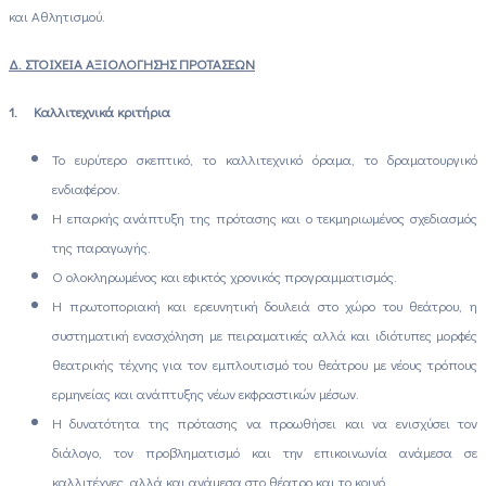
και Αθλητισμού.
Δ. ΣΤΟΙΧΕΙΑ ΑΞΙΟΛΟΓΗΣΗΣ ΠΡΟΤΑΣΕΩΝ
1.
Καλλιτεχνικά κριτήρια
Το ευρύτερο σκεπτικό, το καλλιτεχνικό όραμα, το δραματουργικό
ενδιαφέρον.
Η επαρκής ανάπτυξη της πρότασης και ο τεκμηριωμένος σχεδιασμός
της παραγωγής.
Ο ολοκληρωμένος και εφικτός χρονικός προγραμματισμός.
Η πρωτοποριακή και ερευνητική δουλειά στο χώρο του θεάτρου, η
συστηματική ενασχόληση με πειραματικές αλλά και ιδιότυπες μορφές
θεατρικής τέχνης για τον εμπλουτισμό του θεάτρου με νέους τρόπους
ερμηνείας και ανάπτυξης νέων εκφραστικών μέσων.
Η δυνατότητα της πρότασης να προωθήσει και να ενισχύσει τον
διάλογο, τον προβληματισμό και την επικοινωνία ανάμεσα σε
καλλιτέχνες, αλλά και ανάμεσα στο θέατρο και το κοινό.