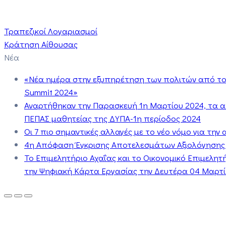
Τραπεζικοί Λογαριασμοί
Κράτηση Αίθουσας
Νέα
«Νέα ημέρα στην εξυπηρέτηση των πολιτών από το 
Summit 2024»
Αναρτήθηκαν την Παρασκευή 1η Μαρτίου 2024, τα 
ΠΕΠΑΣ μαθητείας της ΔΥΠΑ-1η περίοδος 2024
Οι 7 πιο σημαντικές αλλαγές με το νέο νόμο για τη
4η Απόφαση Έγκρισης Αποτελεσμάτων Αξιολόγησης
Το Επιμελητήριο Αχαΐας και το Οικονομικό Επιμελη
την Ψηφιακή Κάρτα Εργασίας την Δευτέρα 04 Μαρτίο