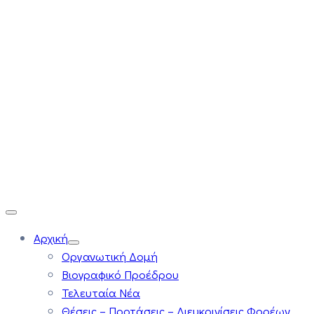
Αρχική
Οργανωτική Δομή
Βιογραφικό Προέδρου
Τελευταία Νέα
Θέσεις – Προτάσεις – Διευκρινίσεις Φορέων